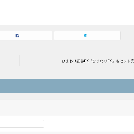
ひまわり証券FX『ひまわりFX』もセット