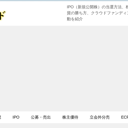
IPO（新規公開株）の当選方法、
貨の勝ち方、クラウドファンディ
動を紹介
想
IPO
公募・売出
株主優待
立会外分売
EC