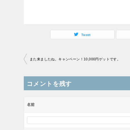
Tweet
投
また来ましたね。キャンペーン！10,000円ゲットです。
稿
ナ
コメントを残す
ビ
ゲ
ー
名前
シ
ョ