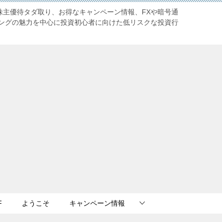
株主優待タダ取り、お得なキャンペーン情報、FXや暗号通
ングの魅力を中心に投資初心者に向けた低リスクな投資行
F
ようこそ
キャンペーン情報