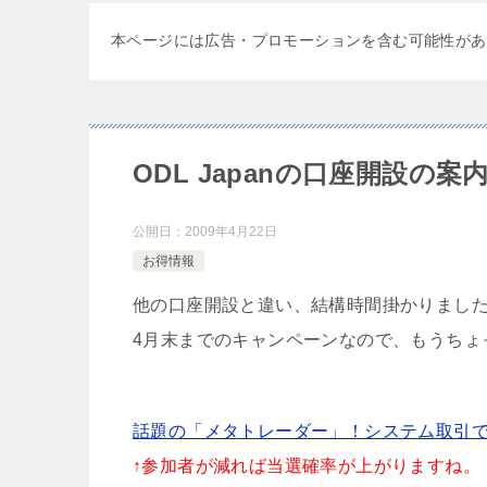
本ページには広告・プロモーションを含む可能性があ
ODL Japanの口座開設の
公開日：
2009年4月22日
お得情報
他の口座開設と違い、結構時間掛かりまし
4月末までのキャンペーンなので、もうちょ
話題の「メタトレーダー」！システム取引でFX
↑参加者が減れば当選確率が上がりますね。