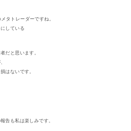
ムのメタトレーダーですね。
タにしている
業者だと思います。
が、
て損はないです。
の報告も私は楽しみです。