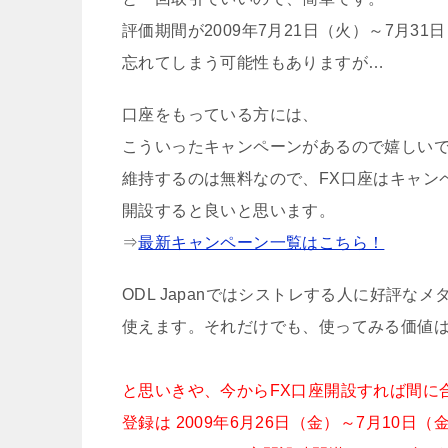
評価期間が2009年7月21日（火）～7月3
忘れてしまう可能性もありますが…
口座をもっている方には、
こういったキャンペーンがあるので嬉しい
維持するのは無料なので、FX口座はキャン
開設すると良いと思います。
⇒
最新キャンペーン一覧はこちら！
ODL Japanではシストレする人に好評な
使えます。それだけでも、使ってみる価値
と思いきや、今からFX口座開設すれば間に
登録は 2009年6月26日（金）～7月10日