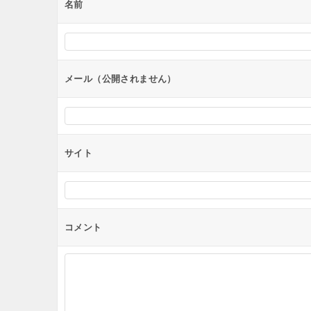
ー
名前
シ
ョ
ン
メール（公開されません）
サイト
コメント