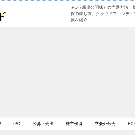
IPO（新規公開株）の当選方法、
貨の勝ち方、クラウドファンディ
動を紹介
想
IPO
公募・売出
株主優待
立会外分売
EC