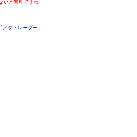
がないと無理ですね！
ら「メタトレーダー」