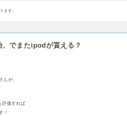
ります。
引開始、でまたipodが貰える？
さんが、
を評価すれば
す！