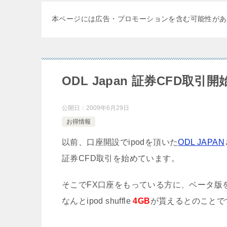
本ページには広告・プロモーションを含む可能性があ
ODL Japan 証券CFD取
公開日：
2009年6月29日
お得情報
以前、口座開設でipodを頂いた
ODL JAPAN
証券CFD取引を始めています。
そこでFX口座をもっている方に、ベータ版
なんとipod shuffle
4GB
が貰えるとのことで