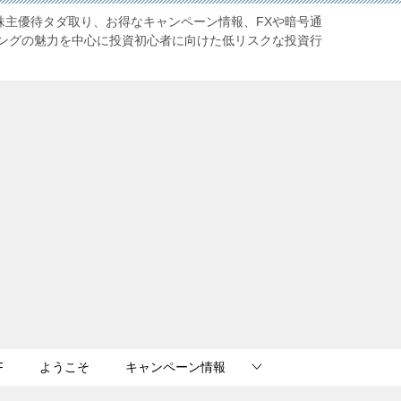
株主優待タダ取り、お得なキャンペーン情報、FXや暗号通
ングの魅力を中心に投資初心者に向けた低リスクな投資行
F
ようこそ
キャンペーン情報