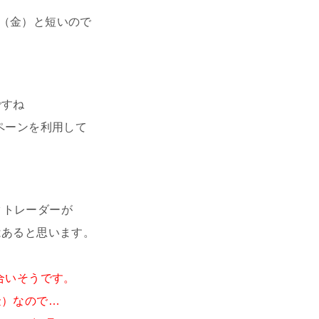
1日（金）と短いので
ですね
ペーンを利用して
メタトレーダーが
はあると思います。
合いそうです。
（金）なので…