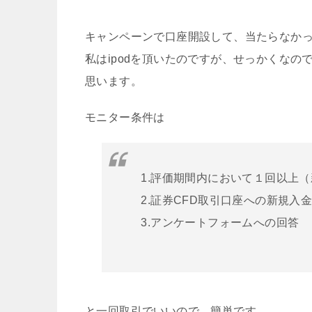
キャンペーンで口座開設して、当たらなか
私はipodを頂いたのですが、せっかくなの
思います。
モニター条件は
1.評価期間内において１回以上（
2.証券CFD取引口座への新規入金
3.アンケートフォームへの回答
と一回取引でいいので、簡単です。