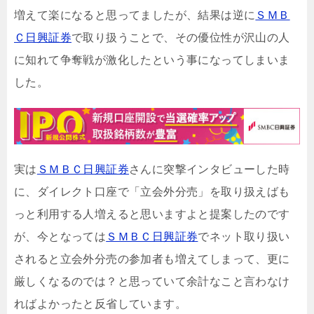
増えて楽になると思ってましたが、結果は逆に
ＳＭＢ
Ｃ日興証券
で取り扱うことで、その優位性が沢山の人
に知れて争奪戦が激化したという事になってしまいま
した。
実は
ＳＭＢＣ日興証券
さんに突撃インタビューした時
に、ダイレクト口座で「立会外分売」を取り扱えばも
っと利用する人増えると思いますよと提案したのです
が、今となっては
ＳＭＢＣ日興証券
でネット取り扱い
されると立会外分売の参加者も増えてしまって、更に
厳しくなるのでは？と思っていて余計なこと言わなけ
ればよかったと反省しています。