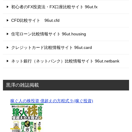
初心者のFX投資法・FX口座比較サイト 96ut.fx
CFD比較サイト 96ut.cfd
住宅ローン比較情報サイト 96ut.housing
クレジットカード比較情報サイト 96ut.card
ネット銀行（ネットバンク）比較情報サイト 96ut.netbank
黒澤の雑誌掲載
稼ぐ人の株投資 億超えの方程式 9 (稼ぐ投資)