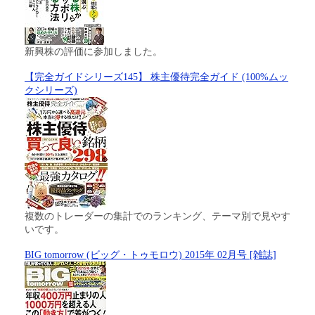
新興株の評価に参加しました。
【完全ガイドシリーズ145】 株主優待完全ガイド (100%ムッ
クシリーズ)
複数のトレーダーの集計でのランキング、テーマ別で見やす
いです。
BIG tomorrow (ビッグ・トゥモロウ) 2015年 02月号 [雑誌]