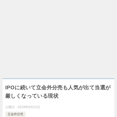
IPOに続いて立会外分売も人気が出て当選が
厳しくなっている現状
公開日：
2019年8月21日
立会外分売