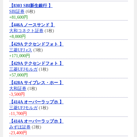
【8303 SBI新生銀行 】
SBI証券
(6枚)
+81,600円
【446A ノースサンド 】
大和コネクト証券
(1枚)
+8,000円
【429A テクセンドフォト 】
三菱UFJ eス
(3枚)
+171,000円
【429A テクセンドフォト 】
三菱UFJモルガ
(1枚)
+57,000円
【428A サイプレス・ホー 】
大和証券
(1枚)
-3,500円
【414A オーバーラップホ 】
三菱UFJモルガ
(1枚)
-11,700円
【414A オーバーラップホ 】
みずほ証券
(2枚)
-23,400円