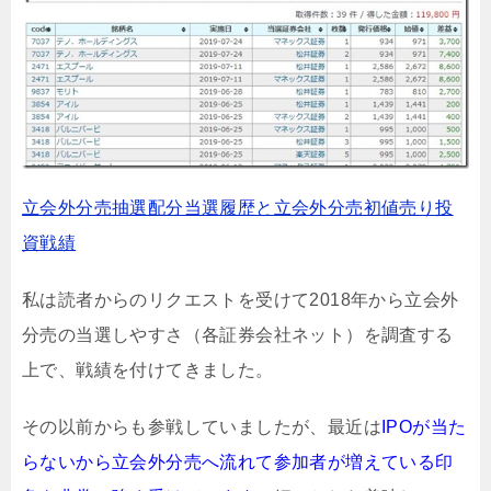
立会外分売抽選配分当選履歴と立会外分売初値売り投
資戦績
私は読者からのリクエストを受けて2018年から立会外
分売の当選しやすさ（各証券会社ネット）を調査する
上で、戦績を付けてきました。
その以前からも参戦していましたが、最近は
IPOが当た
らないから立会外分売へ流れて参加者が増えている印