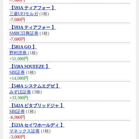
-7,600円
【593A ティアフォー 】
三菱UFJモルガ
(1枚)
-7,600円
【593A ティアフォー 】
SMBC日興証券
(1枚)
-7,600円
【581A GO 】
野村證券
(1枚)
+51,000円
【558A SQUEEZE 】
SBI証券
(1枚)
+14,000円
【548A システムエグゼ 】
みずほ証券
(3枚)
+33,300円
【542A ビタブリッドジャ 】
SBI証券
(1枚)
-6,900円
【523A セイワホールディ 】
マネックス証券
(1枚)
-3,000円