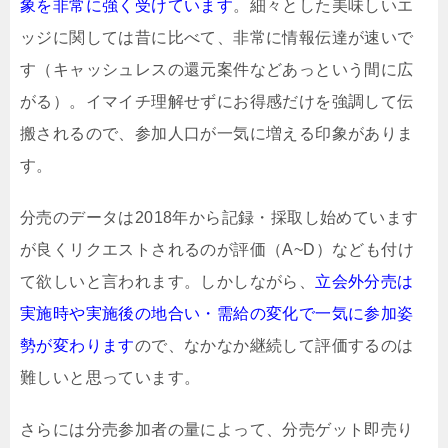
象を非常に強く受けています
。細々とした美味しいエ
ッジに関しては昔に比べて、非常に情報伝達が速いで
す（キャッシュレスの還元案件などあっという間に広
がる）。イマイチ理解せずにお得感だけを強調して伝
搬されるので、参加人口が一気に増える印象がありま
す。
分売のデータは2018年から記録・採取し始めています
が良くリクエストされるのが評価（A~D）なども付け
て欲しいと言われます。しかしながら、
立会外分売は
実施時や実施後の地合い・需給の変化で一気に参加姿
勢が変わります
ので、なかなか継続して評価するのは
難しいと思っています。
さらには分売参加者の量によって、分売ゲット即売り