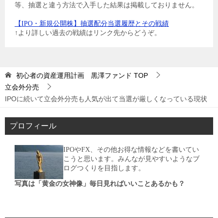
等、抽選と違う方法で入手した結果は掲載しておりません。
【IPO・新規公開株】抽選配分当選履歴とその戦績
↑より詳しい過去の戦績はリンク先からどうぞ。
初心者の資産運用計画 黒澤ファンド
TOP
立会外分売
IPOに続いて立会外分売も人気が出て当選が厳しくなっている現状
プロフィール
IPOやFX、その他お得な情報などを書いてい
こうと思います。みんなが見やすいようなブ
ログつくりを目指します。
写真は「黄金の女神像」毎日見ればいいことあるかも？