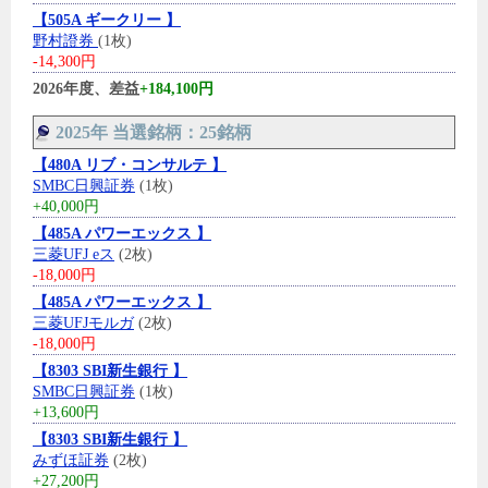
【505A ギークリー 】
野村證券
(1枚)
-14,300円
2026年度、差益
+184,100円
2025年 当選銘柄：25銘柄
【480A リブ・コンサルテ 】
SMBC日興証券
(1枚)
+40,000円
【485A パワーエックス 】
三菱UFJ eス
(2枚)
-18,000円
【485A パワーエックス 】
三菱UFJモルガ
(2枚)
-18,000円
【8303 SBI新生銀行 】
SMBC日興証券
(1枚)
+13,600円
【8303 SBI新生銀行 】
みずほ証券
(2枚)
+27,200円