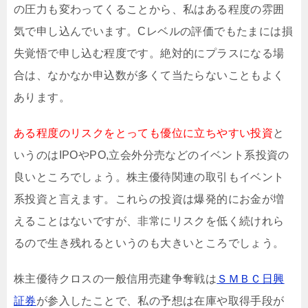
の圧力も変わってくることから、私はある程度の雰囲
気で申し込んでいます。Cレベルの評価でもたまには損
失覚悟で申し込む程度です。絶対的にプラスになる場
合は、なかなか申込数が多くて当たらないこともよく
あります。
ある程度のリスクをとっても優位に立ちやすい投資
と
いうのはIPOやPO,立会外分売などのイベント系投資の
良いところでしょう。株主優待関連の取引もイベント
系投資と言えます。これらの投資は爆発的にお金が増
えることはないですが、非常にリスクを低く続けれら
るので生き残れるというのも大きいところでしょう。
株主優待クロスの一般信用売建争奪戦は
ＳＭＢＣ日興
証券
が参入したことで、私の予想は在庫や取得手段が