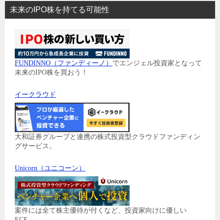
未来のIPO株を持てる可能性
FUNDINNO（ファンディーノ）
でエンジェル投資家となって
未来のIPO株を買おう！
イークラウド
大和証券グループと連携の株式投資型クラウドファンディン
グサービス。
Unicorn（ユニコーン）
案件には全て株主優待が付くなど、投資家向けに優しい
ECF。