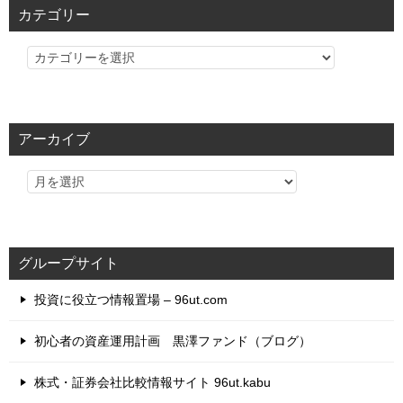
カテゴリー
カ
テ
ゴ
リ
アーカイブ
ー
グループサイト
投資に役立つ情報置場 – 96ut.com
初心者の資産運用計画 黒澤ファンド（ブログ）
株式・証券会社比較情報サイト 96ut.kabu