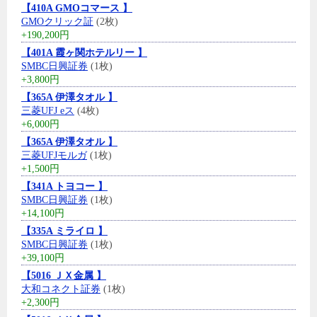
【410A GMOコマース 】
GMOクリック証
(2枚)
+190,200円
【401A 霞ヶ関ホテルリー 】
SMBC日興証券
(1枚)
+3,800円
【365A 伊澤タオル 】
三菱UFJ eス
(4枚)
+6,000円
【365A 伊澤タオル 】
三菱UFJモルガ
(1枚)
+1,500円
【341A トヨコー 】
SMBC日興証券
(1枚)
+14,100円
【335A ミライロ 】
SMBC日興証券
(1枚)
+39,100円
【5016 ＪＸ金属 】
大和コネクト証券
(1枚)
+2,300円