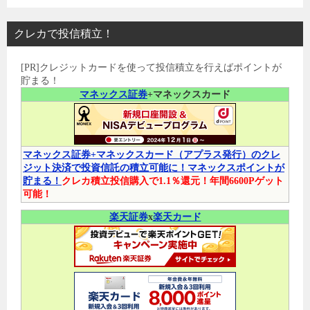
クレカで投信積立！
[PR]クレジットカードを使って投信積立を行えばポイントが
貯まる！
マネックス証券
+マネックスカード
マネックス証券+マネックスカード（アプラス発行）のクレ
ジット決済で投資信託の積立可能に！マネックスポイントが
貯まる！
クレカ積立投信購入で1.1％還元！年間6600Pゲット
可能！
楽天証券
x
楽天カード