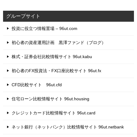
グループサイト
投資に役立つ情報置場 – 96ut.com
初心者の資産運用計画 黒澤ファンド（ブログ）
株式・証券会社比較情報サイト 96ut.kabu
初心者のFX投資法・FX口座比較サイト 96ut.fx
CFD比較サイト 96ut.cfd
住宅ローン比較情報サイト 96ut.housing
クレジットカード比較情報サイト 96ut.card
ネット銀行（ネットバンク）比較情報サイト 96ut.netbank