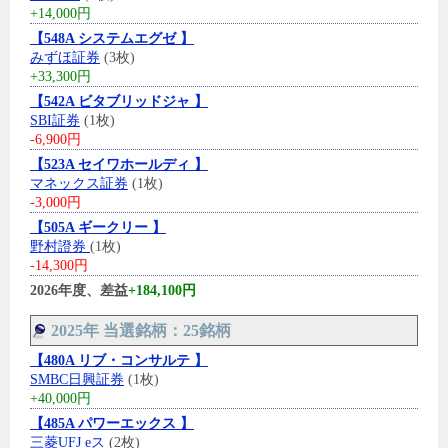
+14,000円
【548A システムエグゼ 】
みずほ証券
(3枚)
+33,300円
【542A ビタブリッドジャ 】
SBI証券
(1枚)
-6,900円
【523A セイワホールディ 】
マネックス証券
(1枚)
-3,000円
【505A ギークリー 】
野村證券
(1枚)
-14,300円
2026年度、差益
+184,100円
2025年 当選銘柄：25銘柄
【480A リブ・コンサルテ 】
SMBC日興証券
(1枚)
+40,000円
【485A パワーエックス 】
三菱UFJ eス
(2枚)