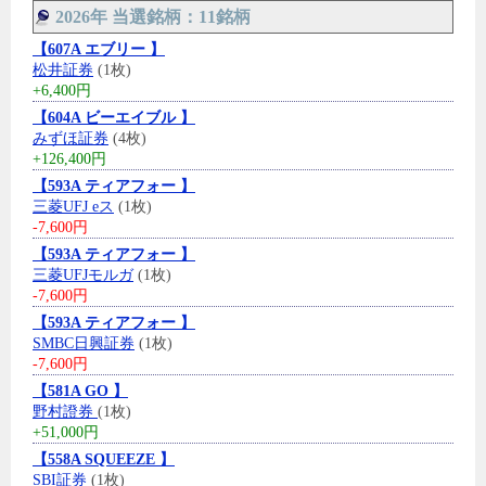
2026年 当選銘柄：11銘柄
【607A エブリー 】
松井証券
(1枚)
+6,400円
【604A ビーエイブル 】
みずほ証券
(4枚)
+126,400円
【593A ティアフォー 】
三菱UFJ eス
(1枚)
-7,600円
【593A ティアフォー 】
三菱UFJモルガ
(1枚)
-7,600円
【593A ティアフォー 】
SMBC日興証券
(1枚)
-7,600円
【581A GO 】
野村證券
(1枚)
+51,000円
【558A SQUEEZE 】
SBI証券
(1枚)