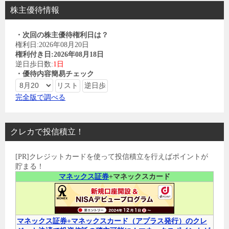
株主優待情報
・次回の株主優待権利日は？
権利日:2026年08月20日
権利付き日:2026年08月18日
逆日歩日数:
1日
・優待内容簡易チェック
完全版で調べる
クレカで投信積立！
[PR]クレジットカードを使って投信積立を行えばポイントが
貯まる！
マネックス証券
+マネックスカード
マネックス証券+マネックスカード（アプラス発行）のクレ