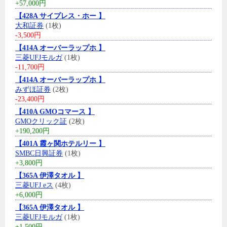
+57,000円
【428A サイプレス・ホー 】
大和証券
(1枚)
-3,500円
【414A オーバーラップホ 】
三菱UFJモルガ
(1枚)
-11,700円
【414A オーバーラップホ 】
みずほ証券
(2枚)
-23,400円
【410A GMOコマース 】
GMOクリック証
(2枚)
+190,200円
【401A 霞ヶ関ホテルリー 】
SMBC日興証券
(1枚)
+3,800円
【365A 伊澤タオル 】
三菱UFJ eス
(4枚)
+6,000円
【365A 伊澤タオル 】
三菱UFJモルガ
(1枚)
+1,500円