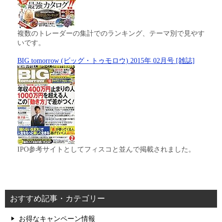
複数のトレーダーの集計でのランキング、テーマ別で見やす
いです。
BIG tomorrow (ビッグ・トゥモロウ) 2015年 02月号 [雑誌]
IPO参考サイトとしてフィスコと並んで掲載されました。
おすすめ記事・カテゴリー
お得なキャンペーン情報