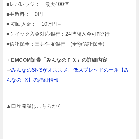
■レバレッジ： 最大400倍
■手数料： 0円
■ 初回入金： 10万円～
■クイック入金対応銀行：24時間入金可能7行
■信託保全：三井住友銀行 (全額信託保全)
・EMCOM証券「みんなのＦＸ」の詳細内容
⇒
みんなのSNSがオススメ、低スプレッドの一角【み
んなのFX】の詳細情報
▲口座開設はこちらから