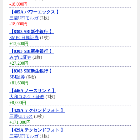
-18,000円
【485A パワーエックス 】
三菱UFJモルガ
(2枚)
-18,000円
【8303 SBI新生銀行 】
SMBC日興証券
(1枚)
+13,600円
【8303 SBI新生銀行 】
みずほ証券
(2枚)
+27,200円
【8303 SBI新生銀行 】
SBI証券
(6枚)
+81,600円
【446A ノースサンド 】
大和コネクト証券
(1枚)
+8,000円
【429A テクセンドフォト 】
三菱UFJ eス
(3枚)
+171,000円
【429A テクセンドフォト 】
三菱UFJモルガ
(1枚)