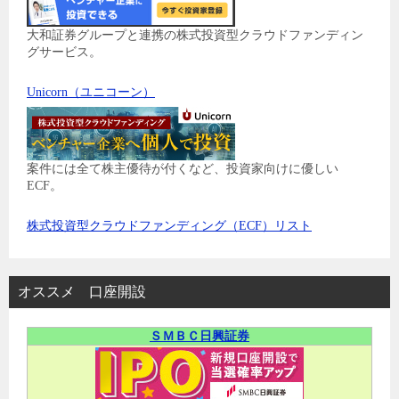
大和証券グループと連携の株式投資型クラウドファンディン
グサービス。
Unicorn（ユニコーン）
案件には全て株主優待が付くなど、投資家向けに優しい
ECF。
株式投資型クラウドファンディング（ECF）リスト
オススメ 口座開設
ＳＭＢＣ日興証券