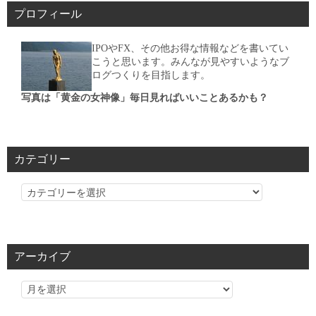
プロフィール
IPOやFX、その他お得な情報などを書いてい
こうと思います。みんなが見やすいようなブ
ログつくりを目指します。
写真は「黄金の女神像」毎日見ればいいことあるかも？
カテゴリー
カ
テ
ゴ
リ
アーカイブ
ー