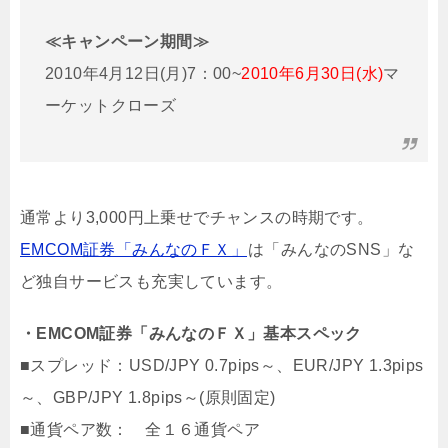
≪キャンペーン期間≫
2010年4月12日(月)7：00~
2010年6月30日(水)
マ
ーケットクローズ
通常より3,000円上乗せでチャンスの時期です。
EMCOM証券「みんなのＦＸ」
は「みんなのSNS」な
ど独自サービスも充実しています。
・EMCOM証券「みんなのＦＸ」基本スペック
■スプレッド：USD/JPY 0.7pips～、EUR/JPY 1.3pips
～、GBP/JPY 1.8pips～(原則固定)
■通貨ペア数： 全１６通貨ペア