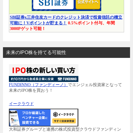
SBI証券x三井住友カードのクレジット決済で投資信託の積立
可能に！Vポイントが貯まる！
0.5%ポイント付与、年間
3000Pゲット可能！
未来のIPO株を持てる可能性
FUNDINNO（ファンディーノ）
でエンジェル投資家となって
未来のIPO株を買おう！
イークラウド
大和証券グループと連携の株式投資型クラウドファンディン