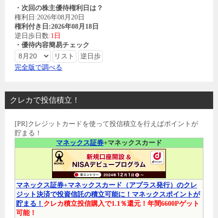
・次回の株主優待権利日は？
権利日:2026年08月20日
権利付き日:2026年08月18日
逆日歩日数:
1日
・優待内容簡易チェック
完全版で調べる
クレカで投信積立！
[PR]クレジットカードを使って投信積立を行えばポイントが
貯まる！
マネックス証券
+マネックスカード
マネックス証券+マネックスカード（アプラス発行）のクレ
ジット決済で投資信託の積立可能に！マネックスポイントが
貯まる！
クレカ積立投信購入で1.1％還元！年間6600Pゲット
可能！