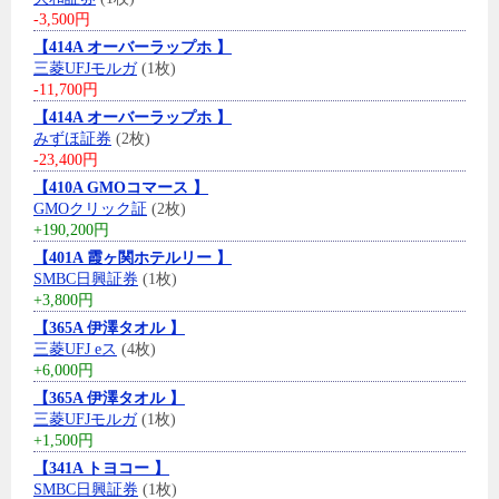
-3,500円
【414A オーバーラップホ 】
三菱UFJモルガ
(1枚)
-11,700円
【414A オーバーラップホ 】
みずほ証券
(2枚)
-23,400円
【410A GMOコマース 】
GMOクリック証
(2枚)
+190,200円
【401A 霞ヶ関ホテルリー 】
SMBC日興証券
(1枚)
+3,800円
【365A 伊澤タオル 】
三菱UFJ eス
(4枚)
+6,000円
【365A 伊澤タオル 】
三菱UFJモルガ
(1枚)
+1,500円
【341A トヨコー 】
SMBC日興証券
(1枚)