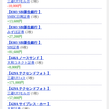
三菱UFJモルガ
(2枚)
-18,000円
【8303 SBI新生銀行 】
SMBC日興証券
(1枚)
+13,600円
【8303 SBI新生銀行 】
みずほ証券
(2枚)
+27,200円
【8303 SBI新生銀行 】
SBI証券
(6枚)
+81,600円
【446A ノースサンド 】
大和コネクト証券
(1枚)
+8,000円
【429A テクセンドフォト 】
三菱UFJ eス
(3枚)
+171,000円
【429A テクセンドフォト 】
三菱UFJモルガ
(1枚)
+57,000円
【428A サイプレス・ホー 】
大和証券
(1枚)