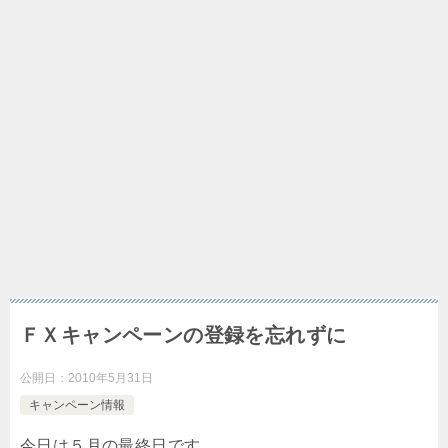
ＦＸキャンペーンの登録を忘れずに
公開日：
2010年5月31日
キャンペーン情報
今日は５月の最終日です。