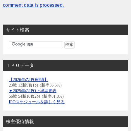
comment data is processed.
サイト検索
ＩＰＯデータ
【2026年のIPO戦績】
23戦 13勝9負1分 (勝率56.5%)
▼2025年のIPO上場結果表
66戦 54勝10負2分 (勝率81.8%)
IPOスケジュールを詳しく見る
株主優待情報