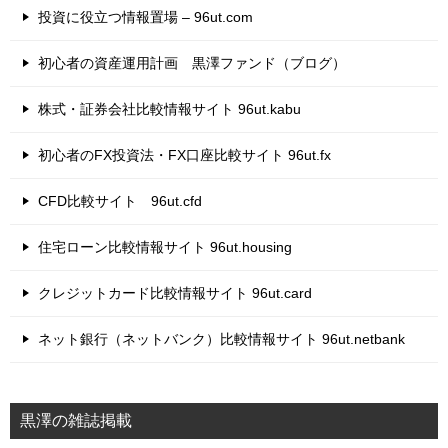
投資に役立つ情報置場 – 96ut.com
初心者の資産運用計画 黒澤ファンド（ブログ）
株式・証券会社比較情報サイト 96ut.kabu
初心者のFX投資法・FX口座比較サイト 96ut.fx
CFD比較サイト 96ut.cfd
住宅ローン比較情報サイト 96ut.housing
クレジットカード比較情報サイト 96ut.card
ネット銀行（ネットバンク）比較情報サイト 96ut.netbank
黒澤の雑誌掲載