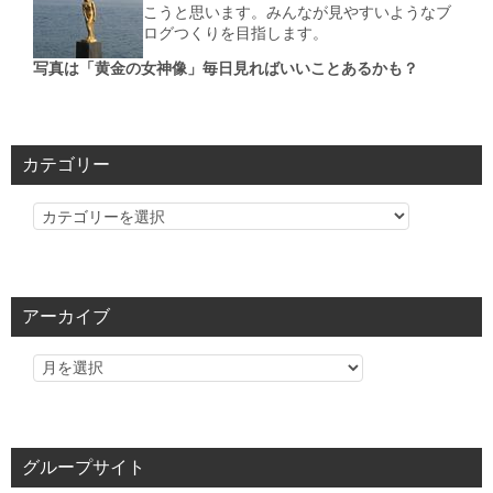
こうと思います。みんなが見やすいようなブ
ログつくりを目指します。
写真は「黄金の女神像」毎日見ればいいことあるかも？
カテゴリー
カ
テ
ゴ
リ
アーカイブ
ー
グループサイト