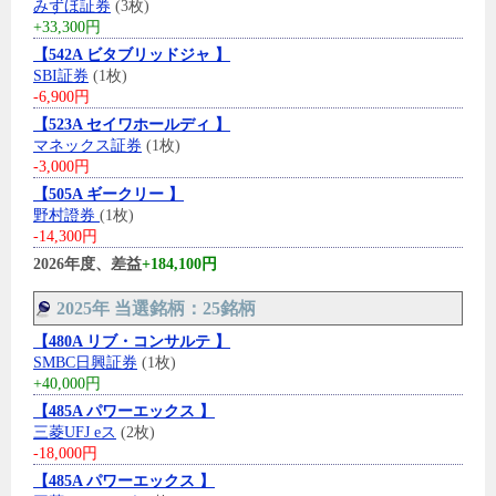
みずほ証券
(3枚)
+33,300円
【542A ビタブリッドジャ 】
SBI証券
(1枚)
-6,900円
【523A セイワホールディ 】
マネックス証券
(1枚)
-3,000円
【505A ギークリー 】
野村證券
(1枚)
-14,300円
2026年度、差益
+184,100円
2025年 当選銘柄：25銘柄
【480A リブ・コンサルテ 】
SMBC日興証券
(1枚)
+40,000円
【485A パワーエックス 】
三菱UFJ eス
(2枚)
-18,000円
【485A パワーエックス 】