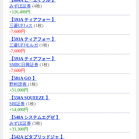
【604A ビーエイブル 】
みずほ証券
(4枚)
+126,400円
【593A ティアフォー 】
三菱UFJ eス
(1枚)
-7,600円
【593A ティアフォー 】
三菱UFJモルガ
(1枚)
-7,600円
【593A ティアフォー 】
SMBC日興証券
(1枚)
-7,600円
【581A GO 】
野村證券
(1枚)
+51,000円
【558A SQUEEZE 】
SBI証券
(1枚)
+14,000円
【548A システムエグゼ 】
みずほ証券
(3枚)
+33,300円
【542A ビタブリッドジャ 】