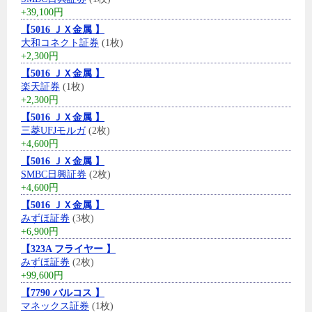
+39,100円
【5016 ＪＸ金属 】
大和コネクト証券
(1枚)
+2,300円
【5016 ＪＸ金属 】
楽天証券
(1枚)
+2,300円
【5016 ＪＸ金属 】
三菱UFJモルガ
(2枚)
+4,600円
【5016 ＪＸ金属 】
SMBC日興証券
(2枚)
+4,600円
【5016 ＪＸ金属 】
みずほ証券
(3枚)
+6,900円
【323A フライヤー 】
みずほ証券
(2枚)
+99,600円
【7790 バルコス 】
マネックス証券
(1枚)