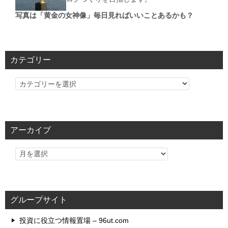
写真は「黄金の女神像」毎日見ればいいことあるかも？
カテゴリー
カ
テ
ゴ
リ
アーカイブ
ー
グループサイト
投資に役立つ情報置場 – 96ut.com