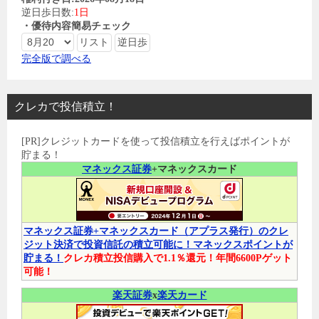
逆日歩日数:
1日
・優待内容簡易チェック
完全版で調べる
クレカで投信積立！
[PR]クレジットカードを使って投信積立を行えばポイントが
貯まる！
マネックス証券
+マネックスカード
マネックス証券+マネックスカード（アプラス発行）のクレ
ジット決済で投資信託の積立可能に！マネックスポイントが
貯まる！
クレカ積立投信購入で1.1％還元！年間6600Pゲット
可能！
楽天証券
x
楽天カード