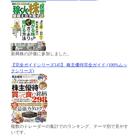
新興株の評価に参加しました。
【完全ガイドシリーズ145】 株主優待完全ガイド (100%ムッ
クシリーズ)
複数のトレーダーの集計でのランキング、テーマ別で見やす
いです。