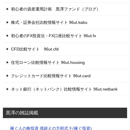
初心者の資産運用計画 黒澤ファンド（ブログ）
株式・証券会社比較情報サイト 96ut.kabu
初心者のFX投資法・FX口座比較サイト 96ut.fx
CFD比較サイト 96ut.cfd
住宅ローン比較情報サイト 96ut.housing
クレジットカード比較情報サイト 96ut.card
ネット銀行（ネットバンク）比較情報サイト 96ut.netbank
黒澤の雑誌掲載
稼ぐ人の株投資 億超えの方程式 9 (稼ぐ投資)