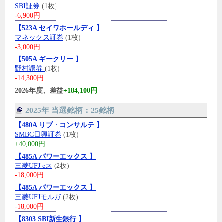
SBI証券
(1枚)
-6,900円
【523A セイワホールディ 】
マネックス証券
(1枚)
-3,000円
【505A ギークリー 】
野村證券
(1枚)
-14,300円
2026年度、差益
+184,100円
2025年 当選銘柄：25銘柄
【480A リブ・コンサルテ 】
SMBC日興証券
(1枚)
+40,000円
【485A パワーエックス 】
三菱UFJ eス
(2枚)
-18,000円
【485A パワーエックス 】
三菱UFJモルガ
(2枚)
-18,000円
【8303 SBI新生銀行 】