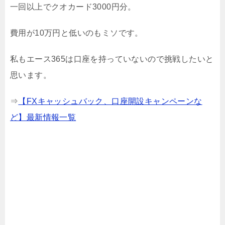
一回以上でクオカード3000円分。
費用が10万円と低いのもミソです。
私もエース365は口座を持っていないので挑戦したいと
思います。
⇒
【FXキャッシュバック、口座開設キャンペーンな
ど】最新情報一覧