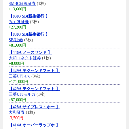
SMBC日興証券
(1枚)
+13,600円
【8303 SBI新生銀行 】
みずほ証券
(2枚)
+27,200円
【8303 SBI新生銀行 】
SBI証券
(6枚)
+81,600円
【446A ノースサンド 】
大和コネクト証券
(1枚)
+8,000円
【429A テクセンドフォト 】
三菱UFJ eス
(3枚)
+171,000円
【429A テクセンドフォト 】
三菱UFJモルガ
(1枚)
+57,000円
【428A サイプレス・ホー 】
大和証券
(1枚)
-3,500円
【414A オーバーラップホ 】