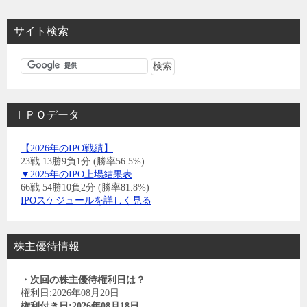
サイト検索
ＩＰＯデータ
【2026年のIPO戦績】
23戦 13勝9負1分 (勝率56.5%)
▼2025年のIPO上場結果表
66戦 54勝10負2分 (勝率81.8%)
IPOスケジュールを詳しく見る
株主優待情報
・次回の株主優待権利日は？
権利日:2026年08月20日
権利付き日:2026年08月18日