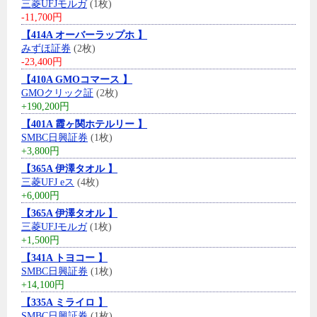
三菱UFJモルガ
(1枚)
-11,700円
【414A オーバーラップホ 】
みずほ証券
(2枚)
-23,400円
【410A GMOコマース 】
GMOクリック証
(2枚)
+190,200円
【401A 霞ヶ関ホテルリー 】
SMBC日興証券
(1枚)
+3,800円
【365A 伊澤タオル 】
三菱UFJ eス
(4枚)
+6,000円
【365A 伊澤タオル 】
三菱UFJモルガ
(1枚)
+1,500円
【341A トヨコー 】
SMBC日興証券
(1枚)
+14,100円
【335A ミライロ 】
SMBC日興証券
(1枚)