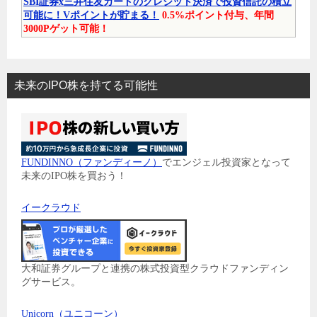
SBI証券x三井住友カードのクレジット決済で投資信託の積立
可能に！Vポイントが貯まる！
0.5%ポイント付与、年間
3000Pゲット可能！
未来のIPO株を持てる可能性
FUNDINNO（ファンディーノ）
でエンジェル投資家となって
未来のIPO株を買おう！
イークラウド
大和証券グループと連携の株式投資型クラウドファンディン
グサービス。
Unicorn（ユニコーン）