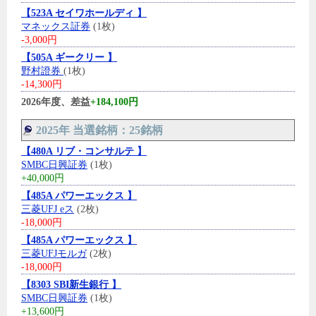
【523A セイワホールディ 】
マネックス証券
(1枚)
-3,000円
【505A ギークリー 】
野村證券
(1枚)
-14,300円
2026年度、差益
+184,100円
2025年 当選銘柄：25銘柄
【480A リブ・コンサルテ 】
SMBC日興証券
(1枚)
+40,000円
【485A パワーエックス 】
三菱UFJ eス
(2枚)
-18,000円
【485A パワーエックス 】
三菱UFJモルガ
(2枚)
-18,000円
【8303 SBI新生銀行 】
SMBC日興証券
(1枚)
+13,600円