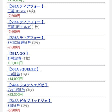
+126,400円
【593A ティアフォー 】
三菱UFJ eス
(1枚)
-7,600円
【593A ティアフォー 】
三菱UFJモルガ
(1枚)
-7,600円
【593A ティアフォー 】
SMBC日興証券
(1枚)
-7,600円
【581A GO 】
野村證券
(1枚)
+51,000円
【558A SQUEEZE 】
SBI証券
(1枚)
+14,000円
【548A システムエグゼ 】
みずほ証券
(3枚)
+33,300円
【542A ビタブリッドジャ 】
SBI証券
(1枚)
-6,900円