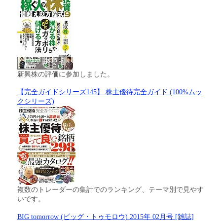
新興株の評価に参加しました。
【完全ガイドシリーズ145】 株主優待完全ガイド (100%ムッ
クシリーズ)
複数のトレーダーの集計でのランキング、テーマ別で見やす
いです。
BIG tomorrow (ビッグ・トゥモロウ) 2015年 02月号 [雑誌]