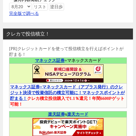
完全版で調べる
クレカで投信積立！
[PR]クレジットカードを使って投信積立を行えばポイントが
貯まる！
マネックス証券
+マネックスカード
マネックス証券+マネックスカード（アプラス発行）のクレ
ジット決済で投資信託の積立可能に！マネックスポイントが
貯まる！
クレカ積立投信購入で1.1％還元！年間6600Pゲット
可能！
楽天証券
x
楽天カード