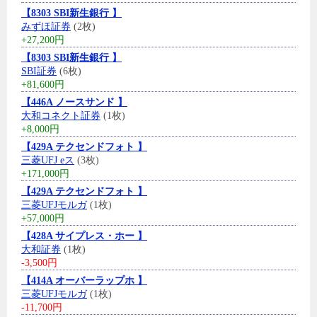
【8303 SBI新生銀行 】
みずほ証券
(2枚)
+27,200円
【8303 SBI新生銀行 】
SBI証券
(6枚)
+81,600円
【446A ノースサンド 】
大和コネクト証券
(1枚)
+8,000円
【429A テクセンドフォト 】
三菱UFJ eス
(3枚)
+171,000円
【429A テクセンドフォト 】
三菱UFJモルガ
(1枚)
+57,000円
【428A サイプレス・ホー 】
大和証券
(1枚)
-3,500円
【414A オーバーラップホ 】
三菱UFJモルガ
(1枚)
-11,700円