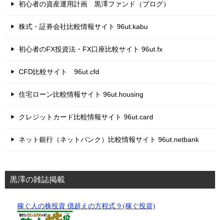
初心者の資産運用計画 黒澤ファンド（ブログ）
株式・証券会社比較情報サイト 96ut.kabu
初心者のFX投資法・FX口座比較サイト 96ut.fx
CFD比較サイト 96ut.cfd
住宅ローン比較情報サイト 96ut.housing
クレジットカード比較情報サイト 96ut.card
ネット銀行（ネットバンク）比較情報サイト 96ut.netbank
黒澤の雑誌掲載
稼ぐ人の株投資 億超えの方程式 9 (稼ぐ投資)