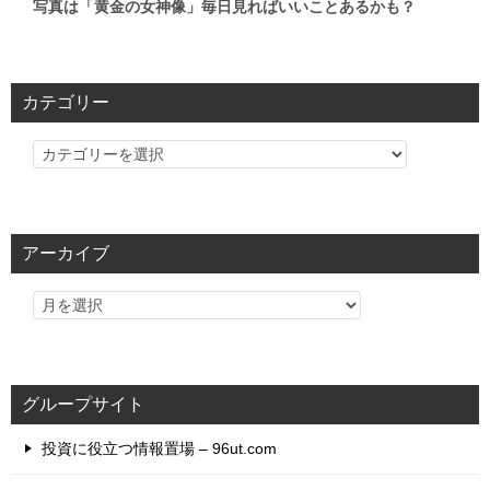
写真は「黄金の女神像」毎日見ればいいことあるかも？
カテゴリー
カ
テ
ゴ
リ
アーカイブ
ー
グループサイト
投資に役立つ情報置場 – 96ut.com