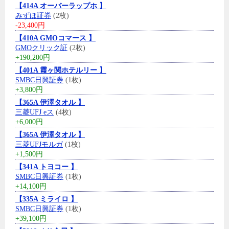
【414A オーバーラップホ 】
みずほ証券
(2枚)
-23,400円
【410A GMOコマース 】
GMOクリック証
(2枚)
+190,200円
【401A 霞ヶ関ホテルリー 】
SMBC日興証券
(1枚)
+3,800円
【365A 伊澤タオル 】
三菱UFJ eス
(4枚)
+6,000円
【365A 伊澤タオル 】
三菱UFJモルガ
(1枚)
+1,500円
【341A トヨコー 】
SMBC日興証券
(1枚)
+14,100円
【335A ミライロ 】
SMBC日興証券
(1枚)
+39,100円