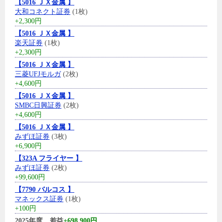
【5016 ＪＸ金属 】
大和コネクト証券
(1枚)
+2,300円
【5016 ＪＸ金属 】
楽天証券
(1枚)
+2,300円
【5016 ＪＸ金属 】
三菱UFJモルガ
(2枚)
+4,600円
【5016 ＪＸ金属 】
SMBC日興証券
(2枚)
+4,600円
【5016 ＪＸ金属 】
みずほ証券
(3枚)
+6,900円
【323A フライヤー 】
みずほ証券
(2枚)
+99,600円
【7790 バルコス 】
マネックス証券
(1枚)
+100円
2025年度、差益
+698,900円