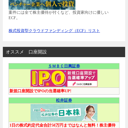
案件には全て株主優待が付くなど、投資家向けに優しい
ECF。
株式投資型クラウドファンディング（ECF）リスト
オススメ 口座開設
ＳＭＢＣ日興証券
新規口座開設でIPOの当選確率UP!
松井証券
1日の株式約定代金合計50万円まではなんと無料！株主優待