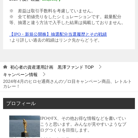
※ 差益は取引手数料を考慮していません。
※ 全て初値売りをしたシミュレーションです。裁量配分
等、抽選と違う方法で入手した結果は掲載しておりません。
【IPO・新規公開株】抽選配分当選履歴とその戦績
↑より詳しい過去の戦績はリンク先からどうぞ。
初心者の資産運用計画 黒澤ファンド
TOP
キャンペーン情報
2024年4月のヒロセ通商さんのゾロ目キャンペーン商品、レトルト
カレー！
プロフィール
IPOやFX、その他お得な情報などを書いてい
こうと思います。みんなが見やすいようなブ
ログつくりを目指します。