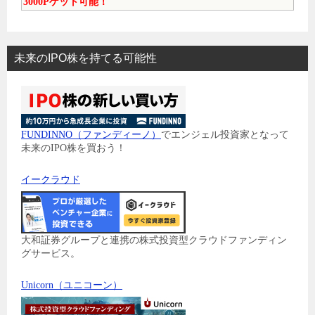
3000Pゲット可能！
未来のIPO株を持てる可能性
FUNDINNO（ファンディーノ）
でエンジェル投資家となって
未来のIPO株を買おう！
イークラウド
大和証券グループと連携の株式投資型クラウドファンディン
グサービス。
Unicorn（ユニコーン）