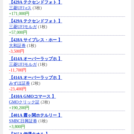
【429A テクセンドフォト 】
三菱UFJ eス
(3枚)
+171,000円
【429A テクセンドフォト 】
三菱UFJモルガ
(1枚)
+57,000円
【428A サイプレス・ホー 】
大和証券
(1枚)
-3,500円
【414A オーバーラップホ 】
三菱UFJモルガ
(1枚)
-11,700円
【414A オーバーラップホ 】
みずほ証券
(2枚)
-23,400円
【410A GMOコマース 】
GMOクリック証
(2枚)
+190,200円
【401A 霞ヶ関ホテルリー 】
SMBC日興証券
(1枚)
+3,800円