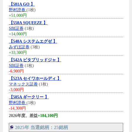
【581A GO 】
野村證券
(1枚)
+51,000円
【558A SQUEEZE 】
SBI証券
(1枚)
+14,000円
【548A システムエグゼ 】
みずほ証券
(3枚)
+33,300円
【542A ビタブリッドジャ 】
SBI証券
(1枚)
-6,900円
【523A セイワホールディ 】
マネックス証券
(1枚)
-3,000円
【505A ギークリー 】
野村證券
(1枚)
-14,300円
2026年度、差益
+184,100円
2025年 当選銘柄：25銘柄