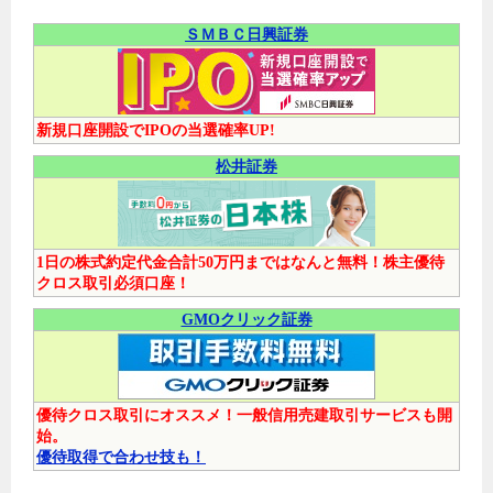
ＳＭＢＣ日興証券
新規口座開設でIPOの当選確率UP!
松井証券
1日の株式約定代金合計50万円まではなんと無料！株主優待
クロス取引必須口座！
GMOクリック証券
優待クロス取引にオススメ！一般信用売建取引サービスも開
始。
優待取得で合わせ技も！