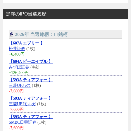
黒澤のIPO当選履歴
2026年 当選銘柄：11銘柄
【607A エブリー 】
松井証券
(1枚)
+6,400円
【604A ビーエイブル 】
みずほ証券
(4枚)
+126,400円
【593A ティアフォー 】
三菱UFJ eス
(1枚)
-7,600円
【593A ティアフォー 】
三菱UFJモルガ
(1枚)
-7,600円
【593A ティアフォー 】
SMBC日興証券
(1枚)
-7,600円