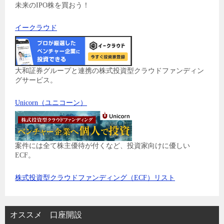
未来のIPO株を買おう！
イークラウド
大和証券グループと連携の株式投資型クラウドファンディン
グサービス。
Unicorn（ユニコーン）
案件には全て株主優待が付くなど、投資家向けに優しい
ECF。
株式投資型クラウドファンディング（ECF）リスト
オススメ 口座開設