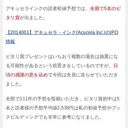
アキュセラインクの読者初値予想では、
全部で5名のピ
タリ賞
が出ました。
【2014001】アキュセラ・インク(Acucela Inc.)のIPO
情報
ピタリ賞プレゼントはいちおう複数の場合は抽選にな
る可能性があるという前置きをしているのですが、
日
頃の感謝の意を込めて
今回は全員に送らせていただき
ました。
全部で111件の予想を投稿いただき、ピタリ賞的中は5
名と読者様の予想平均値2,538円は私の初値予想やブッ
クビルディングでも非常に参考になりました。