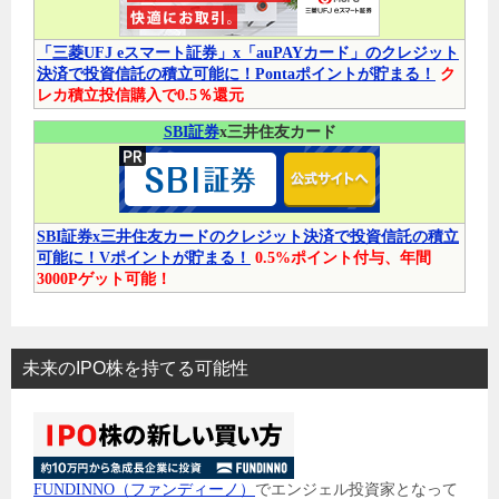
「三菱UFJ eスマート証券」x「auPAYカード」のクレジット
決済で投資信託の積立可能に！Pontaポイントが貯まる！
ク
レカ積立投信購入で0.5％還元
SBI証券
x三井住友カード
SBI証券x三井住友カードのクレジット決済で投資信託の積立
可能に！Vポイントが貯まる！
0.5%ポイント付与、年間
3000Pゲット可能！
未来のIPO株を持てる可能性
FUNDINNO（ファンディーノ）
でエンジェル投資家となって