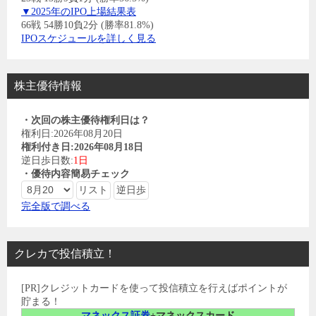
▼2025年のIPO上場結果表
66戦 54勝10負2分 (勝率81.8%)
IPOスケジュールを詳しく見る
株主優待情報
・次回の株主優待権利日は？
権利日:2026年08月20日
権利付き日:2026年08月18日
逆日歩日数:
1日
・優待内容簡易チェック
完全版で調べる
クレカで投信積立！
[PR]クレジットカードを使って投信積立を行えばポイントが
貯まる！
マネックス証券
+マネックスカード