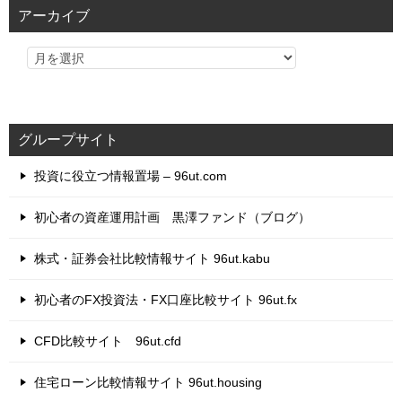
リ
アーカイブ
ー
グループサイト
投資に役立つ情報置場 – 96ut.com
初心者の資産運用計画 黒澤ファンド（ブログ）
株式・証券会社比較情報サイト 96ut.kabu
初心者のFX投資法・FX口座比較サイト 96ut.fx
CFD比較サイト 96ut.cfd
住宅ローン比較情報サイト 96ut.housing