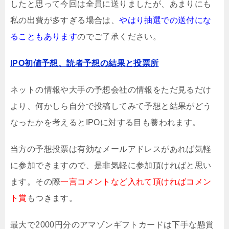
したと思って今回は全員に送りましたが、あまりにも
私の出費が多すぎる場合は、
やはり抽選での送付にな
ることもあります
のでご了承ください。
IPO初値予想、読者予想の結果と投票所
ネットの情報や大手の予想会社の情報をただ見るだけ
より、何かしら自分で投稿してみて予想と結果がどう
なったかを考えるとIPOに対する目も養われます。
当方の予想投票は有効なメールアドレスがあれば気軽
に参加できますので、是非気軽に参加頂ければと思い
ます。その際
一言コメントなど入れて頂ければコメン
ト賞
もつきます。
最大で2000円分のアマゾンギフトカードは下手な懸賞