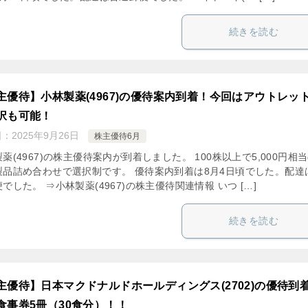
続きを読む
主優待】小林製薬(4967)の優待案内到着！今回はアウトレッ
択も可能！
日：
2025年9月26日
株主優待6月
薬(4967)の株主優待案内が到着しました。 100株以上で5,000円相
製品詰め合わせで選択制です。 優待案内到着は8月4日頃でした。配達
でした。 ⇒小林製薬(4967)の株主優待関連情報 いつ […]
続きを読む
主優待】日本マクドナルドホールディングス(2702)の優待到
食事券5冊（30食分）！！