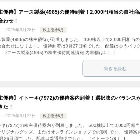
主優待】アース製薬(4985)の優待到着！2,000円相当の自社商
合わせ！
日：
2025年9月28日
株主優待6月
製薬(4985)の株主優待が到着しました。 100株以上で2,000円相当
め合わせになります。 優待到着は9月27日頃でした。配達はゆうパッ
 ⇒アース製薬(4985)の株主優待関連情報 内容物は4 […]
続きを読む
主優待】イトーキ(7972)の優待案内到着！選択肢のバランス
きた！
日：
2025年9月27日
株主優待6月
キ(7972)の株主優待案内が到着しました。 500株以上で3,000円相
オリジナルグッズ、またはオンラインショップでの割引です。 優待案
月26日頃でした。配達は普通郵便でした。 ⇒イトーキ(79 […]