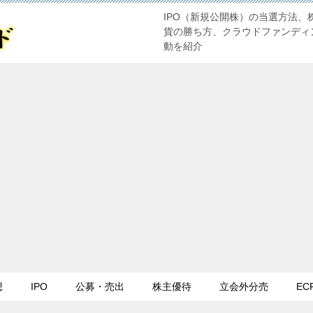
IPO（新規公開株）の当選方法、
貨の勝ち方、クラウドファンディ
動を紹介
想
IPO
公募・売出
株主優待
立会外分売
EC