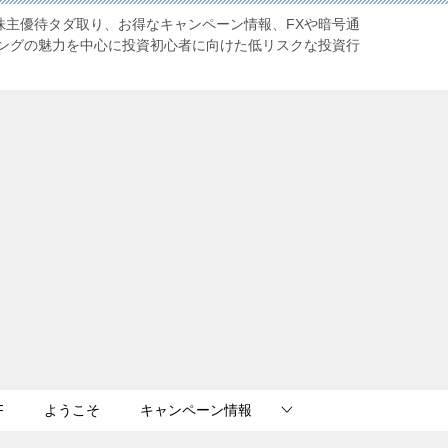
株主優待タダ取り、お得なキャンペーン情報、FXや暗号通
ングの魅力を中心に投資初心者に向けた低リスクな投資行
F
ようこそ
キャンペーン情報