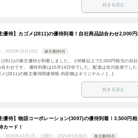
続きを読む
主優待】カゴメ(2811)の優待到着！自社商品詰合わせ2,000円
日：
2025年10月18日
株主優待6月
(2811)の株主優待が到着しました。 100株以上で2,000円相当の自
め合わせです。 優待到着は10月16日頃でした。配達は佐川急便でした
メ(2811)の株主優待関連情報 内容物はオリジナルノ […]
続きを読む
主優待】物語コーポレーション(3097)の優待到着！3,500円相
待カード！
日：
2025年10月1日
公開日：
2025年9月30日
株主優待6月