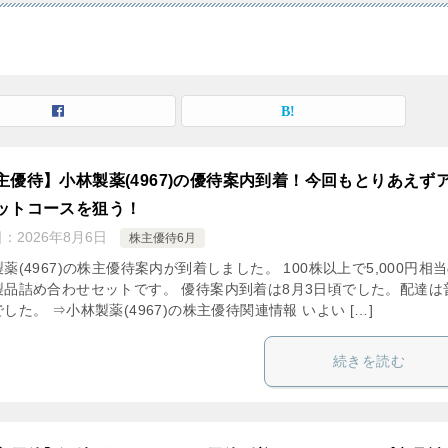
主優待】小林製薬(4967)の優待案内到着！今回もとりあえず
ットコースを狙う！
日：
2026年8月6日
株主優待6月
薬(4967)の株主優待案内が到着しました。 100株以上で5,000円相
製品詰め合わせセットです。 優待案内到着は8月3日頃でした。配達は
した。 ⇒小林製薬(4967)の株主優待関連情報 いよい […]
続きを読む