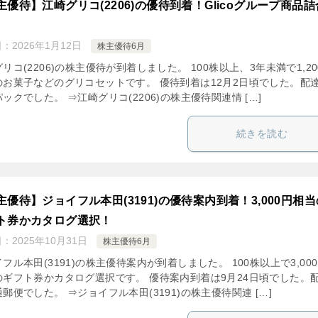
主優待】江崎グリコ(2206)の優待到着！Glicoグループ商品詰
日：
2026年1月12日
株主優待6月
リコ(2206)の株主優待が到着しました。 100株以上、3年未満で1,20
のお菓子などのグリコセットです。 優待到着は12月2日頃でした。配
ックでした。 ⇒江崎グリコ(2206)の株主優待関連情 […]
続きを読む
主優待】ジョイフル本田(3191)の優待案内到着！3,000円相当
ト券かカタログ選択！
日：
2025年10月31日
株主優待6月
フル本田(3191)の株主優待案内が到着しました。 100株以上で3,00
のギフト券かカタログ選択です。 優待案内到着は9月24日頃でした。
郵便でした。 ⇒ジョイフル本田(3191)の株主優待関連 […]