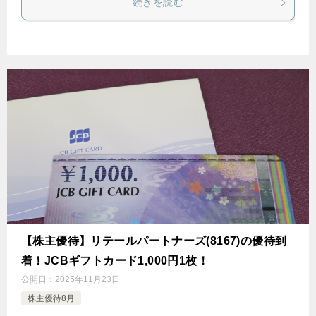
続きを読む
【株主優待】リテールパートナーズ(8167)の優待到
着！JCBギフトカード1,000円1枚！
公開日：
2025年11月23日
株主優待8月