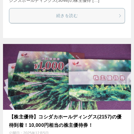
ジンズホールディングス(3046)の株主優待 […]
続きを読む
【株主優待】コシダカホールディングス(2157)の優
待到着！10,000円相当の株主優待券！
公開日：
2025年12月5日