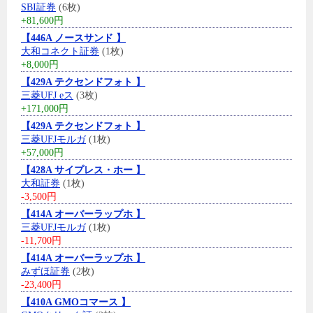
SBI証券
(6枚)
+81,600円
【446A ノースサンド 】
大和コネクト証券
(1枚)
+8,000円
【429A テクセンドフォト 】
三菱UFJ eス
(3枚)
+171,000円
【429A テクセンドフォト 】
三菱UFJモルガ
(1枚)
+57,000円
【428A サイプレス・ホー 】
大和証券
(1枚)
-3,500円
【414A オーバーラップホ 】
三菱UFJモルガ
(1枚)
-11,700円
【414A オーバーラップホ 】
みずほ証券
(2枚)
-23,400円
【410A GMOコマース 】