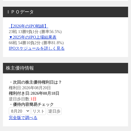
ＩＰＯデータ
【2026年のIPO戦績】
23戦 13勝9負1分 (勝率56.5%)
▼2025年のIPO上場結果表
66戦 54勝10負2分 (勝率81.8%)
IPOスケジュールを詳しく見る
株主優待情報
・次回の株主優待権利日は？
権利日:2026年08月20日
権利付き日:2026年08月18日
逆日歩日数:
1日
・優待内容簡易チェック
完全版で調べる