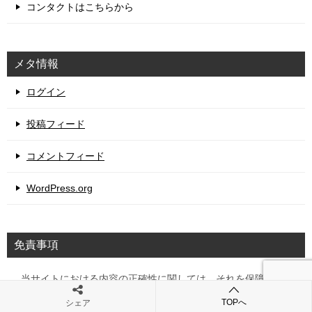
コンタクトはこちらから
メタ情報
ログイン
投稿フィード
コメントフィード
WordPress.org
免責事項
当サイトにおける内容の正確性に関しては、それを保障する
ものではありません。また、記載されている情報や、リンク
TOPへ
シェア
先に記載されている情報をあなたが利用することに関するい