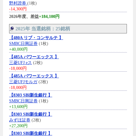
野村證券
(1枚)
-14,300円
2026年度、差益
+184,100円
2025年 当選銘柄：25銘柄
【480A リブ・コンサルテ 】
SMBC日興証券
(1枚)
+40,000円
【485A パワーエックス 】
三菱UFJ eス
(2枚)
-18,000円
【485A パワーエックス 】
三菱UFJモルガ
(2枚)
-18,000円
【8303 SBI新生銀行 】
SMBC日興証券
(1枚)
+13,600円
【8303 SBI新生銀行 】
みずほ証券
(2枚)
+27,200円
【8303 SBI新生銀行 】