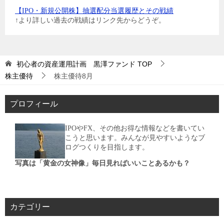
【IPO・新規公開株】抽選配分当選履歴とその戦績
↑より詳しい過去の戦績はリンク先からどうぞ。
初心者の資産運用計画 黒澤ファンド
TOP
株主優待
株主優待8月
プロフィール
IPOやFX、その他お得な情報などを書いてい
こうと思います。みんなが見やすいようなブ
ログつくりを目指します。
写真は「黄金の女神像」毎日見ればいいことあるかも？
カテゴリー