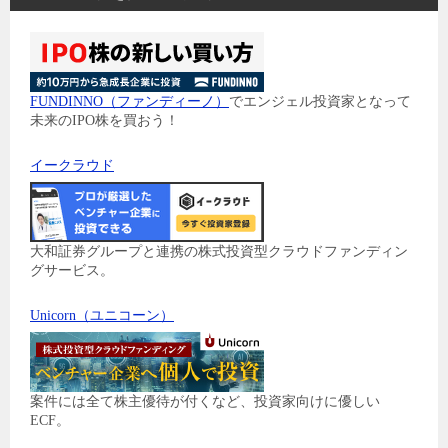
FUNDINNO（ファンディーノ）
でエンジェル投資家となって
未来のIPO株を買おう！
イークラウド
大和証券グループと連携の株式投資型クラウドファンディン
グサービス。
Unicorn（ユニコーン）
案件には全て株主優待が付くなど、投資家向けに優しい
ECF。