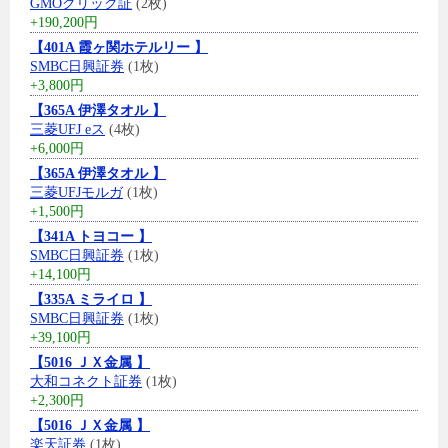
GMOクリック証
(2枚)
+190,200円
【401A 霞ヶ関ホテルリー 】
SMBC日興証券
(1枚)
+3,800円
【365A 伊澤タオル 】
三菱UFJ eス
(4枚)
+6,000円
【365A 伊澤タオル 】
三菱UFJモルガ
(1枚)
+1,500円
【341A トヨコー 】
SMBC日興証券
(1枚)
+14,100円
【335A ミライロ 】
SMBC日興証券
(1枚)
+39,100円
【5016 ＪＸ金属 】
大和コネクト証券
(1枚)
+2,300円
【5016 ＪＸ金属 】
楽天証券
(1枚)