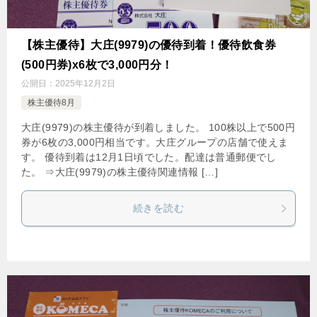
【株主優待】大庄(9979)の優待到着！優待飲食券
(500円券)x6枚で3,000円分！
公開日：
2025年12月2日
株主優待8月
大庄(9979)の株主優待が到着しました。 100株以上で500円
券が6枚の3,000円相当です。大庄グループの店舗で使えま
す。 優待到着は12月1日頃でした。配達は普通郵便でし
た。 ⇒大庄(9979)の株主優待関連情報 […]
続きを読む