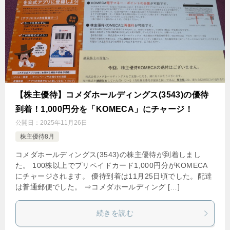
【株主優待】コメダホールディングス(3543)の優待
到着！1,000円分を「KOMECA」にチャージ！
公開日：
2025年11月26日
株主優待8月
コメダホールディングス(3543)の株主優待が到着しまし
た。 100株以上でプリペイドカード1,000円分がKOMECA
にチャージされます。 優待到着は11月25日頃でした。配達
は普通郵便でした。 ⇒コメダホールディング […]
続きを読む