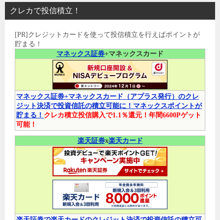
クレカで投信積立！
[PR]クレジットカードを使って投信積立を行えばポイントが
貯まる！
マネックス証券
+マネックスカード
マネックス証券+マネックスカード（アプラス発行）のクレ
ジット決済で投資信託の積立可能に！マネックスポイントが
貯まる！
クレカ積立投信購入で1.1％還元！年間6600Pゲット
可能！
楽天証券
x
楽天カード
楽天証券で楽天カードのクレジット決済で投資信託の積立可