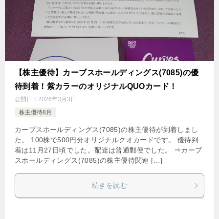
【株主優待】カーブスホールディングス(7085)の優
待到着！紫カラーのオリジナルQUOカード！
公開日：
2026年3月3日
株主優待8月
カーブスホールディングス(7085)の株主優待が到着しまし
た。 100株で500円分オリジナルクオカードです。 優待到
着は11月27日頃でした。配達は普通郵便でした。 ⇒カーブ
スホールディングス(7085)の株主優待関連 […]
続きを読む