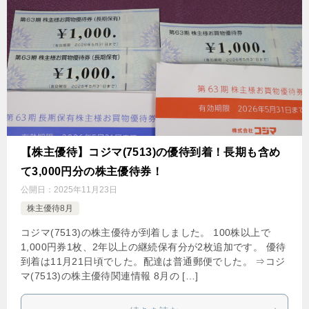
【株主優待】コジマ(7513)の優待到着！長期も含め
て3,000円分の株主優待券！
公開日：
2025年11月23日
株主優待8月
コジマ(7513)の株主優待が到着しました。 100株以上で
1,000円券1枚、2年以上の継続保有分が2枚追加です。 優待
到着は11月21日頃でした。配達は普通郵便でした。 ⇒コジ
マ(7513)の株主優待関連情報 8月の […]