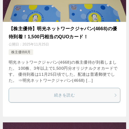
【株主優待】明光ネットワークジャパン(4668)の優
待到着！1,500円相当のQUOカード！
公開日：
2025年11月25日
株主優待8月
明光ネットワークジャパン(4668)の株主優待が到着しまし
た。 100株、3年以上で1,500円分オリジナルクオカードで
す。 優待到着は11月25日頃でした。配達は普通郵便でし
た。 ⇒明光ネットワークジャパン(4668) […]
続きを読む