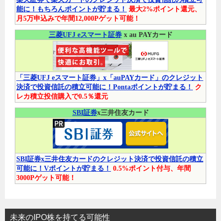
能に！もちろんポイントが貯まる！
最大2%ポイント還元、
月5万申込みで年間12,000Pゲット可能！
三菱UFJ eスマート証券
x au PAYカード
「三菱UFJ eスマート証券」x「auPAYカード」のクレジット
決済で投資信託の積立可能に！Pontaポイントが貯まる！
ク
レカ積立投信購入で0.5％還元
SBI証券
x三井住友カード
SBI証券x三井住友カードのクレジット決済で投資信託の積立
可能に！Vポイントが貯まる！
0.5%ポイント付与、年間
3000Pゲット可能！
未来のIPO株を持てる可能性