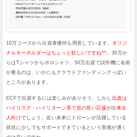
10万コースから出資者優待も用意しています。
オリジ
ナルキーホルダーはちょっと欲しいですね^^
。30万か
らはTシャツからポロシャツ、50万出資で試作機に名前
が乗るのは、いかにもクラウドファンディングっぽい
ところがあります。
ECFで出資するには楽しみがありそう、しかし
出資は
ハイリスク・ハイリターン系で息の長い応援が出来る
人向け
でしょう。近い未来にドローンが活躍している
状況に少しでもサポートできているという実感が湧く