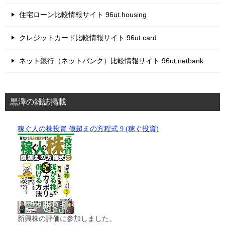
住宅ローン比較情報サイト 96ut.housing
クレジットカード比較情報サイト 96ut.card
ネット銀行（ネットバンク）比較情報サイト 96ut.netbank
黒澤の雑誌掲載
稼ぐ人の株投資 億超えの方程式 9 (稼ぐ投資)
新興株の評価に参加しました。