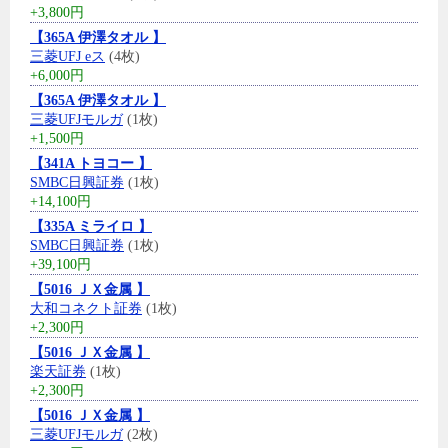
+3,800円
【365A 伊澤タオル 】
三菱UFJ eス
(4枚)
+6,000円
【365A 伊澤タオル 】
三菱UFJモルガ
(1枚)
+1,500円
【341A トヨコー 】
SMBC日興証券
(1枚)
+14,100円
【335A ミライロ 】
SMBC日興証券
(1枚)
+39,100円
【5016 ＪＸ金属 】
大和コネクト証券
(1枚)
+2,300円
【5016 ＪＸ金属 】
楽天証券
(1枚)
+2,300円
【5016 ＪＸ金属 】
三菱UFJモルガ
(2枚)