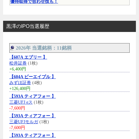
優待取得で合わせ技も！
黒澤のIPO当選履歴
2026年 当選銘柄：11銘柄
【607A エブリー 】
松井証券
(1枚)
+6,400円
【604A ビーエイブル 】
みずほ証券
(4枚)
+126,400円
【593A ティアフォー 】
三菱UFJ eス
(1枚)
-7,600円
【593A ティアフォー 】
三菱UFJモルガ
(1枚)
-7,600円
【593A ティアフォー 】