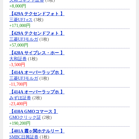
大和コネクト証券
(1枚)
+8,000円
【429A テクセンドフォト 】
三菱UFJ eス
(3枚)
+171,000円
【429A テクセンドフォト 】
三菱UFJモルガ
(1枚)
+57,000円
【428A サイプレス・ホー 】
大和証券
(1枚)
-3,500円
【414A オーバーラップホ 】
三菱UFJモルガ
(1枚)
-11,700円
【414A オーバーラップホ 】
みずほ証券
(2枚)
-23,400円
【410A GMOコマース 】
GMOクリック証
(2枚)
+190,200円
【401A 霞ヶ関ホテルリー 】
SMBC日興証券
(1枚)