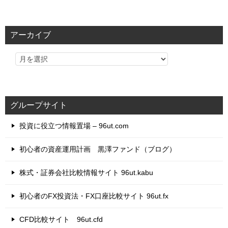
テ
ゴ
リ
アーカイブ
ー
グループサイト
投資に役立つ情報置場 – 96ut.com
初心者の資産運用計画 黒澤ファンド（ブログ）
株式・証券会社比較情報サイト 96ut.kabu
初心者のFX投資法・FX口座比較サイト 96ut.fx
CFD比較サイト 96ut.cfd