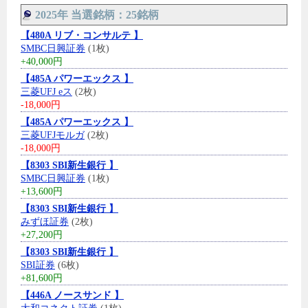
2025年 当選銘柄：25銘柄
【480A リブ・コンサルテ 】
SMBC日興証券
(1枚)
+40,000円
【485A パワーエックス 】
三菱UFJ eス
(2枚)
-18,000円
【485A パワーエックス 】
三菱UFJモルガ
(2枚)
-18,000円
【8303 SBI新生銀行 】
SMBC日興証券
(1枚)
+13,600円
【8303 SBI新生銀行 】
みずほ証券
(2枚)
+27,200円
【8303 SBI新生銀行 】
SBI証券
(6枚)
+81,600円
【446A ノースサンド 】