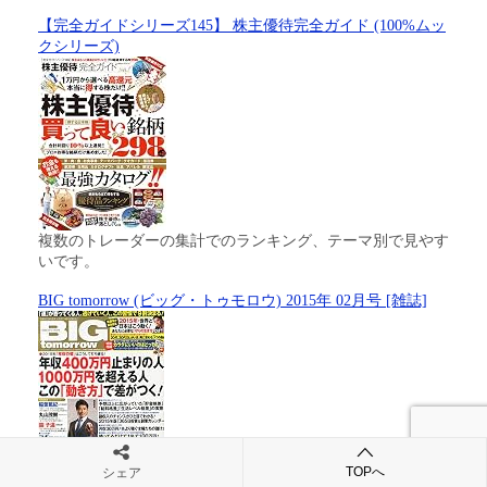
【完全ガイドシリーズ145】 株主優待完全ガイド (100%ムッ
クシリーズ)
複数のトレーダーの集計でのランキング、テーマ別で見やす
いです。
BIG tomorrow (ビッグ・トゥモロウ) 2015年 02月号 [雑誌]
TOPへ
シェア