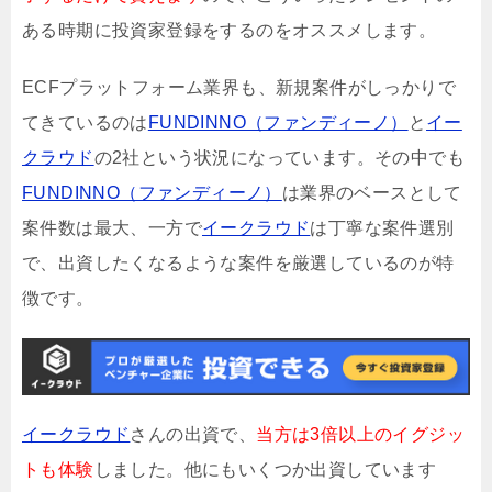
ある時期に投資家登録をするのをオススメします。
ECFプラットフォーム業界も、新規案件がしっかりで
てきているのは
FUNDINNO（ファンディーノ）
と
イー
クラウド
の2社という状況になっています。その中でも
FUNDINNO（ファンディーノ）
は業界のベースとして
案件数は最大、一方で
イークラウド
は丁寧な案件選別
で、出資したくなるような案件を厳選しているのが特
徴です。
イークラウド
さんの出資で、
当方は3倍以上のイグジッ
トも体験
しました。他にもいくつか出資しています