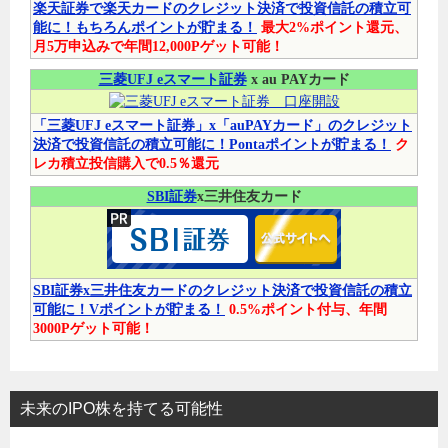
楽天証券で楽天カードのクレジット決済で投資信託の積立可
能に！もちろんポイントが貯まる！
最大2%ポイント還元、
月5万申込みで年間12,000Pゲット可能！
三菱UFJ eスマート証券
x au PAYカード
「三菱UFJ eスマート証券」x「auPAYカード」のクレジット
決済で投資信託の積立可能に！Pontaポイントが貯まる！
ク
レカ積立投信購入で0.5％還元
SBI証券
x三井住友カード
SBI証券x三井住友カードのクレジット決済で投資信託の積立
可能に！Vポイントが貯まる！
0.5%ポイント付与、年間
3000Pゲット可能！
未来のIPO株を持てる可能性