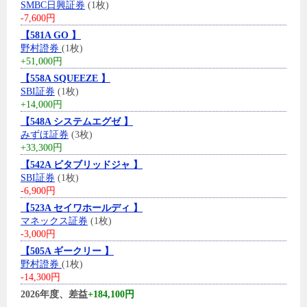
SMBC日興証券
(1枚)
-7,600円
【581A GO 】
野村證券
(1枚)
+51,000円
【558A SQUEEZE 】
SBI証券
(1枚)
+14,000円
【548A システムエグゼ 】
みずほ証券
(3枚)
+33,300円
【542A ビタブリッドジャ 】
SBI証券
(1枚)
-6,900円
【523A セイワホールディ 】
マネックス証券
(1枚)
-3,000円
【505A ギークリー 】
野村證券
(1枚)
-14,300円
2026年度、差益
+184,100円