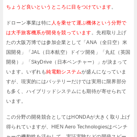
ちょうど良いというところに目をつけています
。
ドローン事業は特に
人を乗せて運ぶ機体という分野で
は大手旅客機系が開発を競っています
。先程取り上げ
たの大阪万博では参加企業として「ANA（全日空）米
国開発」「JAL（日本航空）ドイツ開発」「丸紅（英国
開発）」「SkyDrive（日本ベンチャー）」が決まって
います。いずれも
純電動システム
が盛んになっていま
すが、現実的にはバッテリーだけでは実用に限界部分
も多く、ハイブリッドシステムにも期待が寄せられて
います。
この分野の開発競合としてはHONDAが大きく取り上げ
得られていますが、HIEN Aero Technologiesはベンチ
ャーの機動性を活かして、実証実験などの開発スピー