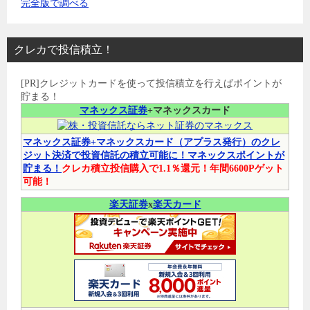
完全版で調べる
クレカで投信積立！
[PR]クレジットカードを使って投信積立を行えばポイントが
貯まる！
マネックス証券
+マネックスカード
マネックス証券+マネックスカード（アプラス発行）のクレ
ジット決済で投資信託の積立可能に！マネックスポイントが
貯まる！
クレカ積立投信購入で1.1％還元！年間6600Pゲット
可能！
楽天証券
x
楽天カード