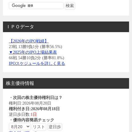
ＩＰＯデータ
【2026年のIPO戦績】
23戦 13勝9負1分 (勝率56.5%)
▼2025年のIPO上場結果表
66戦 54勝10負2分 (勝率81.8%)
IPOスケジュールを詳しく見る
株主優待情報
・次回の株主優待権利日は？
権利日:2026年08月20日
権利付き日:2026年08月18日
逆日歩日数:
1日
・優待内容簡易チェック