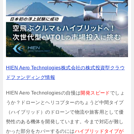
HIEN Aero Technologies株式会社の株式投資型クラウ
ドファンディング情報
HIEN Aero Technologiesの自慢は
開発スピード
でしょ
うか？ドローンとヘリコプターのちょうど中間タイプ
（ハイブリッド）のドローンで物流や旅客用として優
勢性のある機体を開発しています。今まで対応が難し
かった部分をカバーするのには
ハイブリッドタイプが