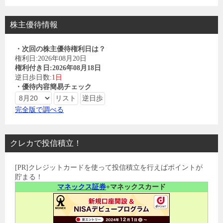
株主優待情報
・次回の株主優待権利日は？
権利日:2026年08月20日
権利付き日:2026年08月18日
逆日歩日数:
1日
・優待内容簡易チェック
完全版で調べる
クレカで投信積立！
[PR]クレジットカードを使って投信積立を行えばポイントが
貯まる！
マネックス証券
+マネックスカード