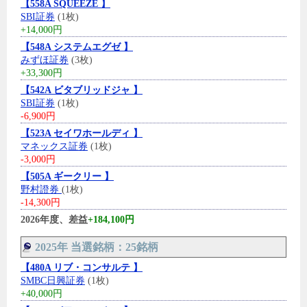
【558A SQUEEZE 】
SBI証券
(1枚)
+14,000円
【548A システムエグゼ 】
みずほ証券
(3枚)
+33,300円
【542A ビタブリッドジャ 】
SBI証券
(1枚)
-6,900円
【523A セイワホールディ 】
マネックス証券
(1枚)
-3,000円
【505A ギークリー 】
野村證券
(1枚)
-14,300円
2026年度、差益
+184,100円
2025年 当選銘柄：25銘柄
【480A リブ・コンサルテ 】
SMBC日興証券
(1枚)
+40,000円