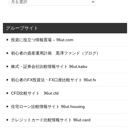
グループサイト
投資に役立つ情報置場 – 96ut.com
初心者の資産運用計画 黒澤ファンド（ブログ）
株式・証券会社比較情報サイト 96ut.kabu
初心者のFX投資法・FX口座比較サイト 96ut.fx
CFD比較サイト 96ut.cfd
住宅ローン比較情報サイト 96ut.housing
クレジットカード比較情報サイト 96ut.card