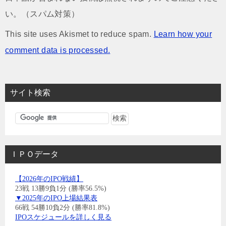
い。（スパム対策）
This site uses Akismet to reduce spam.
Learn how your
comment data is processed.
サイト検索
ＩＰＯデータ
【2026年のIPO戦績】
23戦 13勝9負1分 (勝率56.5%)
▼2025年のIPO上場結果表
66戦 54勝10負2分 (勝率81.8%)
IPOスケジュールを詳しく見る