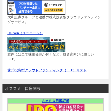
大和証券グループと連携の株式投資型クラウドファンディン
グサービス。
Unicorn（ユニコーン）
案件には全て株主優待が付くなど、投資家向けに優しい
ECF。
株式投資型クラウドファンディング（ECF）リスト
オススメ 口座開設
ＳＭＢＣ日興証券