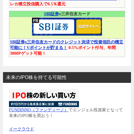
レカ積立投信購入で0.5％還元
SBI証券
x三井住友カード
SBI証券x三井住友カードのクレジット決済で投資信託の積立
可能に！Vポイントが貯まる！
0.5%ポイント付与、年間
3000Pゲット可能！
未来のIPO株を持てる可能性
FUNDINNO（ファンディーノ）
でエンジェル投資家となって
未来のIPO株を買おう！
イークラウド