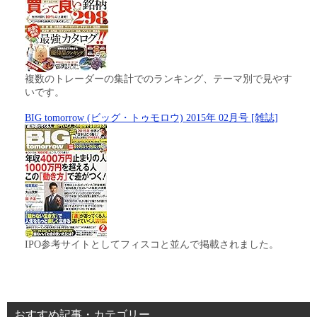
複数のトレーダーの集計でのランキング、テーマ別で見やす
いです。
BIG tomorrow (ビッグ・トゥモロウ) 2015年 02月号 [雑誌]
IPO参考サイトとしてフィスコと並んで掲載されました。
おすすめ記事・カテゴリー