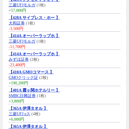
三菱UFJモルガ
(1枚)
+57,000円
【428A サイプレス・ホー 】
大和証券
(1枚)
-3,500円
【414A オーバーラップホ 】
三菱UFJモルガ
(1枚)
-11,700円
【414A オーバーラップホ 】
みずほ証券
(2枚)
-23,400円
【410A GMOコマース 】
GMOクリック証
(2枚)
+190,200円
【401A 霞ヶ関ホテルリー 】
SMBC日興証券
(1枚)
+3,800円
【365A 伊澤タオル 】
三菱UFJ eス
(4枚)
+6,000円
【365A 伊澤タオル 】