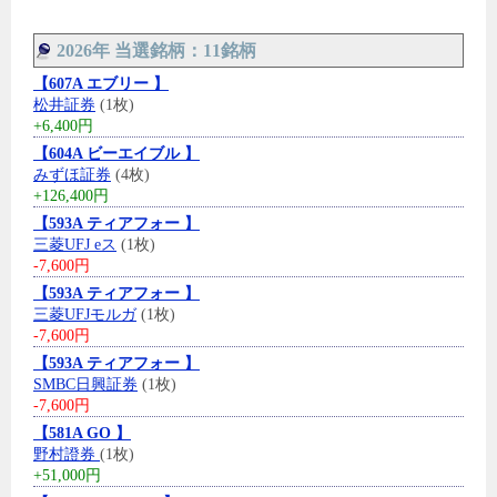
2026年 当選銘柄：11銘柄
【607A エブリー 】
松井証券
(1枚)
+6,400円
【604A ビーエイブル 】
みずほ証券
(4枚)
+126,400円
【593A ティアフォー 】
三菱UFJ eス
(1枚)
-7,600円
【593A ティアフォー 】
三菱UFJモルガ
(1枚)
-7,600円
【593A ティアフォー 】
SMBC日興証券
(1枚)
-7,600円
【581A GO 】
野村證券
(1枚)
+51,000円