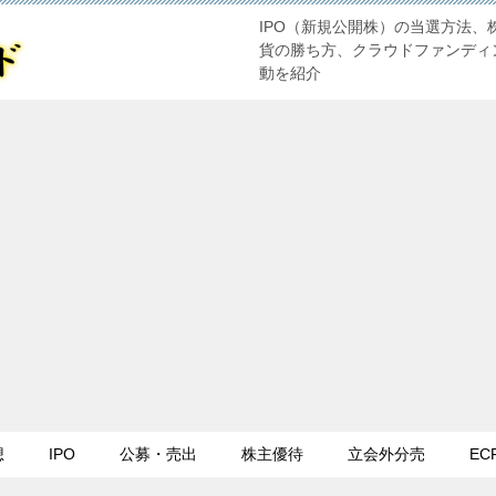
IPO（新規公開株）の当選方法、
貨の勝ち方、クラウドファンディ
動を紹介
想
IPO
公募・売出
株主優待
立会外分売
EC