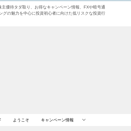
株主優待タダ取り、お得なキャンペーン情報、FXや暗号通
ングの魅力を中心に投資初心者に向けた低リスクな投資行
F
ようこそ
キャンペーン情報