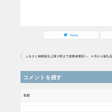
Tweet
投
稿
ナ
コメントを残す
ビ
ゲ
ー
名前
シ
ョ