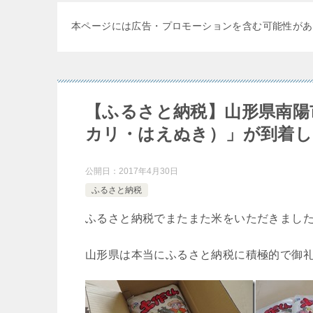
本ページには広告・プロモーションを含む可能性があ
【ふるさと納税】山形県南陽
カリ・はえぬき）」が到着
公開日：
2017年4月30日
ふるさと納税
ふるさと納税でまたまた米をいただきまし
山形県は本当にふるさと納税に積極的で御