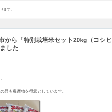
ります。
市から「特別栽培米セット20kg（コシ
しました
た。
礼の品も農産物を得意としています。