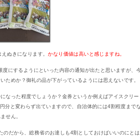
はえぬきになります。
かなり価値は高いと感じますね。
割を限度にするようにといった内容の通知が出たと思いますが、
ないためか？御礼の品が下がっているようには思えないです。
少になった程度でしょうか？金券というか例えばアイスクリー
00円分と変わらず出ていますので、自治体的には4割程度まで
れません。
たのだから、総務省のお達しも4割としておけばいいのにとは