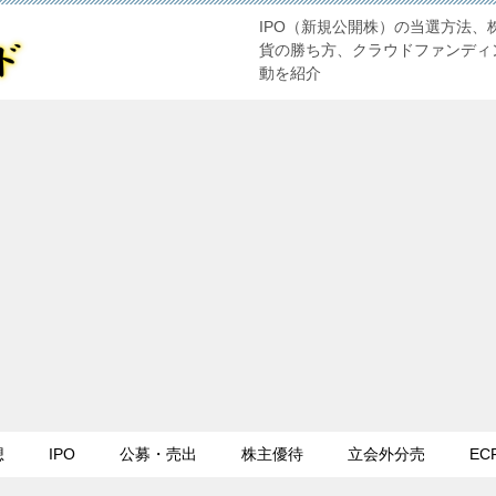
IPO（新規公開株）の当選方法、
貨の勝ち方、クラウドファンディ
動を紹介
想
IPO
公募・売出
株主優待
立会外分売
EC