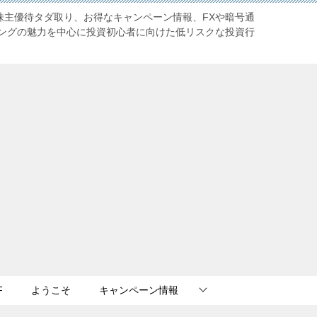
株主優待タダ取り、お得なキャンペーン情報、FXや暗号通
ングの魅力を中心に投資初心者に向けた低リスクな投資行
F
ようこそ
キャンペーン情報