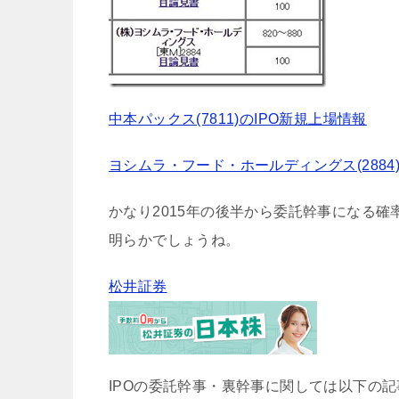
中本パックス(7811)のIPO新規上場情報
ヨシムラ・フード・ホールディングス(2884
かなり2015年の後半から委託幹事になる確
明らかでしょうね。
松井証券
IPOの委託幹事・裏幹事に関しては以下の