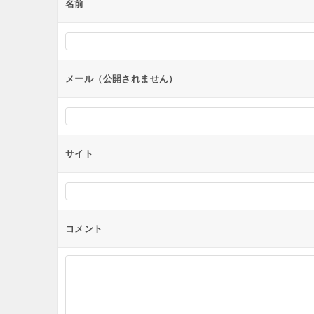
ー
名前
シ
ョ
ン
メール（公開されません）
サイト
コメント