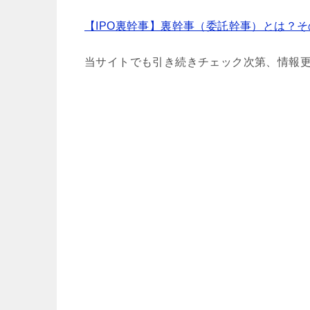
【IPO裏幹事】裏幹事（委託幹事）とは？
当サイトでも引き続きチェック次第、情報