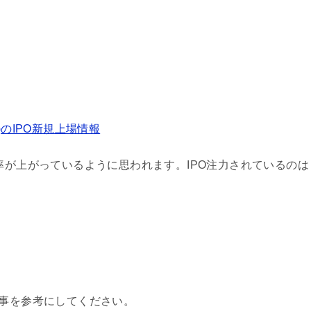
)のIPO新規上場情報
率が上がっているように思われます。IPO注力されているのは
記事を参考にしてください。