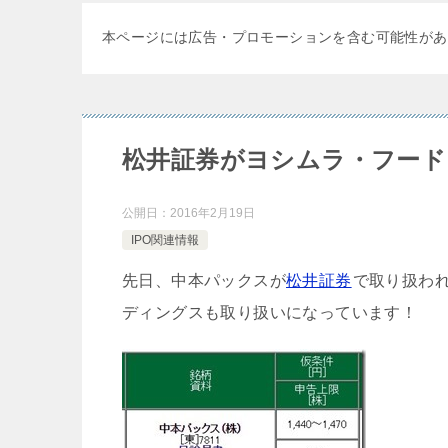
本ページには広告・プロモーションを含む可能性があ
松井証券がヨシムラ・フード
公開日：
2016年2月19日
IPO関連情報
先日、中本パックスが
松井証券
で取り扱わ
ディングスも取り扱いになっています！