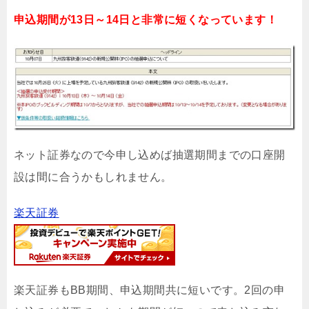
申込期間が13日～14日と非常に短くなっています！
ネット証券なので今申し込めば抽選期間までの口座開
設は間に合うかもしれません。
楽天証券
楽天証券もBB期間、申込期間共に短いです。2回の申