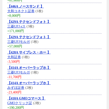
+81,600円
【446A ノースサンド 】
大和コネクト証券
(1枚)
+8,000円
【429A テクセンドフォト 】
三菱UFJ eス
(3枚)
+171,000円
【429A テクセンドフォト 】
三菱UFJモルガ
(1枚)
+57,000円
【428A サイプレス・ホー 】
大和証券
(1枚)
-3,500円
【414A オーバーラップホ 】
三菱UFJモルガ
(1枚)
-11,700円
【414A オーバーラップホ 】
みずほ証券
(2枚)
-23,400円
【410A GMOコマース 】
GMOクリック証
(2枚)
+190,200円