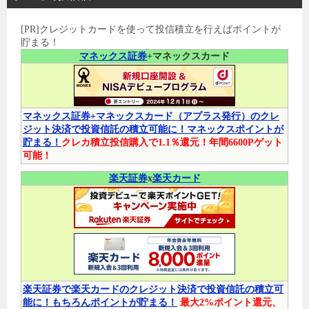
[PR]クレジットカードを使って投信積立を行えばポイントが
貯まる！
マネックス証券
+マネックスカード
マネックス証券+マネックスカード（アプラス発行）のクレ
ジット決済で投資信託の積立可能に！マネックスポイントが
貯まる！
クレカ積立投信購入で1.1％還元！年間6600Pゲット
可能！
楽天証券
x
楽天カード
楽天証券で楽天カードのクレジット決済で投資信託の積立可
能に！もちろんポイントが貯まる！
最大2%ポイント還元、