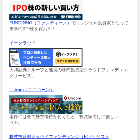
FUNDINNO（ファンディーノ）
でエンジェル投資家となって
未来のIPO株を買おう！
イークラウド
大和証券グループと連携の株式投資型クラウドファンディン
グサービス。
Unicorn（ユニコーン）
案件には全て株主優待が付くなど、投資家向けに優しい
ECF。
株式投資型クラウドファンディング（ECF）リスト