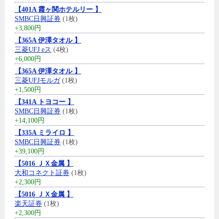
【401A 霞ヶ関ホテルリー 】
SMBC日興証券
(1枚)
+3,800円
【365A 伊澤タオル 】
三菱UFJ eス
(4枚)
+6,000円
【365A 伊澤タオル 】
三菱UFJモルガ
(1枚)
+1,500円
【341A トヨコー 】
SMBC日興証券
(1枚)
+14,100円
【335A ミライロ 】
SMBC日興証券
(1枚)
+39,100円
【5016 ＪＸ金属 】
大和コネクト証券
(1枚)
+2,300円
【5016 ＪＸ金属 】
楽天証券
(1枚)
+2,300円