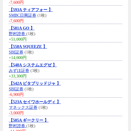
-7,600円
【593A ティアフォー 】
SMBC日興証券
(1枚)
-7,600円
【581A GO 】
野村證券
(1枚)
+51,000円
【558A SQUEEZE 】
SBI証券
(1枚)
+14,000円
【548A システムエグゼ 】
みずほ証券
(3枚)
+33,300円
【542A ビタブリッドジャ 】
SBI証券
(1枚)
-6,900円
【523A セイワホールディ 】
マネックス証券
(1枚)
-3,000円
【505A ギークリー 】
野村證券
(1枚)