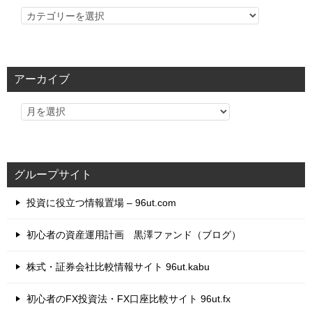
カ
テ
ゴ
リ
アーカイブ
ー
グループサイト
投資に役立つ情報置場 – 96ut.com
初心者の資産運用計画 黒澤ファンド（ブログ）
株式・証券会社比較情報サイト 96ut.kabu
初心者のFX投資法・FX口座比較サイト 96ut.fx