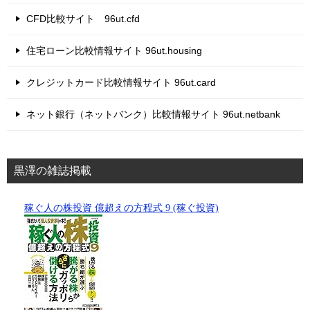
CFD比較サイト 96ut.cfd
住宅ローン比較情報サイト 96ut.housing
クレジットカード比較情報サイト 96ut.card
ネット銀行（ネットバンク）比較情報サイト 96ut.netbank
黒澤の雑誌掲載
稼ぐ人の株投資 億超えの方程式 9 (稼ぐ投資)