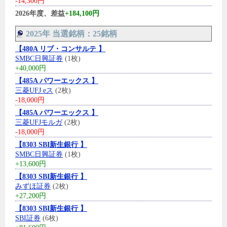
-14,300円
2026年度、差益
+184,100円
2025年 当選銘柄：25銘柄
【480A リブ・コンサルテ 】
SMBC日興証券
(1枚)
+40,000円
【485A パワーエックス 】
三菱UFJ eス
(2枚)
-18,000円
【485A パワーエックス 】
三菱UFJモルガ
(2枚)
-18,000円
【8303 SBI新生銀行 】
SMBC日興証券
(1枚)
+13,600円
【8303 SBI新生銀行 】
みずほ証券
(2枚)
+27,200円
【8303 SBI新生銀行 】
SBI証券
(6枚)