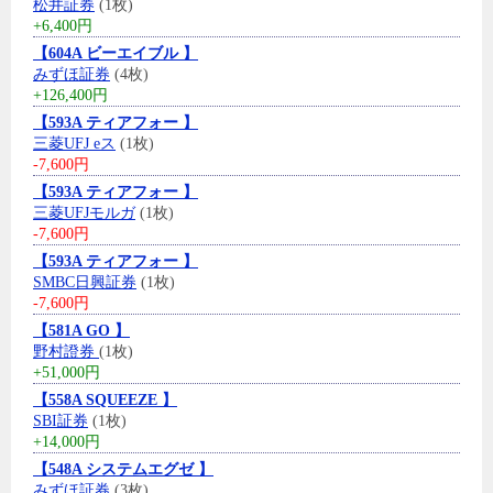
松井証券
(1枚)
+6,400円
【604A ビーエイブル 】
みずほ証券
(4枚)
+126,400円
【593A ティアフォー 】
三菱UFJ eス
(1枚)
-7,600円
【593A ティアフォー 】
三菱UFJモルガ
(1枚)
-7,600円
【593A ティアフォー 】
SMBC日興証券
(1枚)
-7,600円
【581A GO 】
野村證券
(1枚)
+51,000円
【558A SQUEEZE 】
SBI証券
(1枚)
+14,000円
【548A システムエグゼ 】
みずほ証券
(3枚)