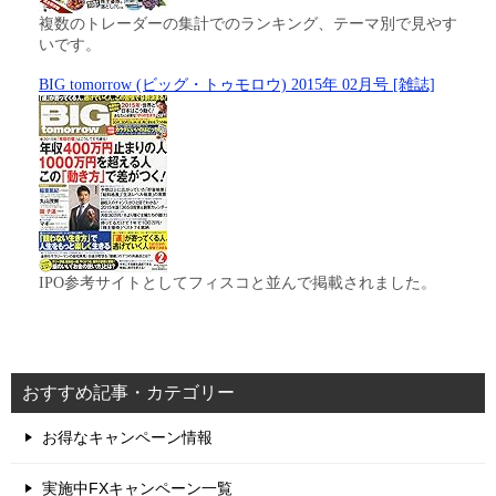
複数のトレーダーの集計でのランキング、テーマ別で見やす
いです。
BIG tomorrow (ビッグ・トゥモロウ) 2015年 02月号 [雑誌]
IPO参考サイトとしてフィスコと並んで掲載されました。
おすすめ記事・カテゴリー
お得なキャンペーン情報
実施中FXキャンペーン一覧