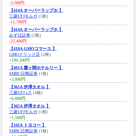
-3,500円
【414A オーバーラップホ 】
三菱UFJモルガ
(1枚)
-11,700円
【414A オーバーラップホ 】
みずほ証券
(2枚)
-23,400円
【410A GMOコマース 】
GMOクリック証
(2枚)
+190,200円
【401A 霞ヶ関ホテルリー 】
SMBC日興証券
(1枚)
+3,800円
【365A 伊澤タオル 】
三菱UFJ eス
(4枚)
+6,000円
【365A 伊澤タオル 】
三菱UFJモルガ
(1枚)
+1,500円
【341A トヨコー 】
SMBC日興証券
(1枚)