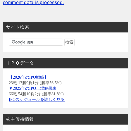
comment data is processed.
サイト検索
ＩＰＯデータ
【2026年のIPO戦績】
23戦 13勝9負1分 (勝率56.5%)
▼2025年のIPO上場結果表
66戦 54勝10負2分 (勝率81.8%)
IPOスケジュールを詳しく見る
株主優待情報