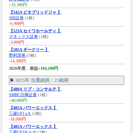
+33,300円
【542A ビタブリッドジャ 】
SBI証券
(1枚)
-6,900円
【523A セイワホールディ 】
マネックス証券
(1枚)
-3,000円
【505A ギークリー 】
野村證券
(1枚)
-14,300円
2026年度、差益
+184,100円
2025年 当選銘柄：25銘柄
【480A リブ・コンサルテ 】
SMBC日興証券
(1枚)
+40,000円
【485A パワーエックス 】
三菱UFJ eス
(2枚)
-18,000円
【485A パワーエックス 】
三菱UFJモルガ
(2枚)