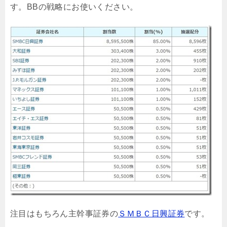
す。BBの戦略にお使いください。
注目はもちろん主幹事証券の
ＳＭＢＣ日興証券
です。