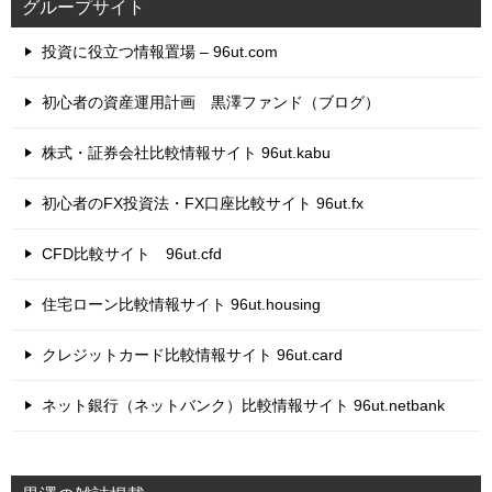
グループサイト
投資に役立つ情報置場 – 96ut.com
初心者の資産運用計画 黒澤ファンド（ブログ）
株式・証券会社比較情報サイト 96ut.kabu
初心者のFX投資法・FX口座比較サイト 96ut.fx
CFD比較サイト 96ut.cfd
住宅ローン比較情報サイト 96ut.housing
クレジットカード比較情報サイト 96ut.card
ネット銀行（ネットバンク）比較情報サイト 96ut.netbank