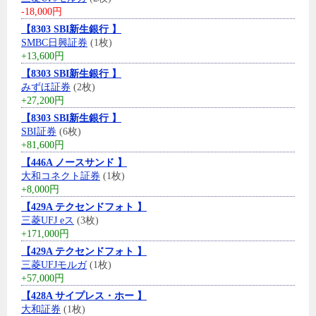
-18,000円
【8303 SBI新生銀行 】
SMBC日興証券
(1枚)
+13,600円
【8303 SBI新生銀行 】
みずほ証券
(2枚)
+27,200円
【8303 SBI新生銀行 】
SBI証券
(6枚)
+81,600円
【446A ノースサンド 】
大和コネクト証券
(1枚)
+8,000円
【429A テクセンドフォト 】
三菱UFJ eス
(3枚)
+171,000円
【429A テクセンドフォト 】
三菱UFJモルガ
(1枚)
+57,000円
【428A サイプレス・ホー 】
大和証券
(1枚)