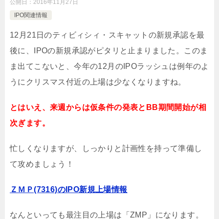
公開日：
2016年11月27日
IPO関連情報
12月21日のティビィシィ・スキャットの新規承認を最
後に、IPOの新規承認がピタリと止まりました。このま
ま出てこないと、今年の12月のIPOラッシュは例年のよ
うにクリスマス付近の上場は少なくなりますね。
とはいえ、来週からは仮条件の発表とBB期間開始が相
次ぎます。
忙しくなりますが、しっかりと計画性を持って準備し
て攻めましょう！
ＺＭＰ(7316)のIPO新規上場情報
なんといっても最注目の上場は「ZMP」になります。