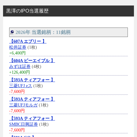
黒澤のIPO当選履歴
2026年 当選銘柄：11銘柄
【607A エブリー 】
松井証券
(1枚)
+6,400円
【604A ビーエイブル 】
みずほ証券
(4枚)
+126,400円
【593A ティアフォー 】
三菱UFJ eス
(1枚)
-7,600円
【593A ティアフォー 】
三菱UFJモルガ
(1枚)
-7,600円
【593A ティアフォー 】
SMBC日興証券
(1枚)
-7,600円