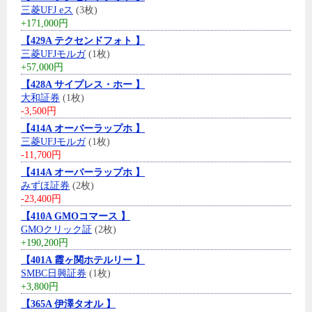
三菱UFJ eス
(3枚)
+171,000円
【429A テクセンドフォト 】
三菱UFJモルガ
(1枚)
+57,000円
【428A サイプレス・ホー 】
大和証券
(1枚)
-3,500円
【414A オーバーラップホ 】
三菱UFJモルガ
(1枚)
-11,700円
【414A オーバーラップホ 】
みずほ証券
(2枚)
-23,400円
【410A GMOコマース 】
GMOクリック証
(2枚)
+190,200円
【401A 霞ヶ関ホテルリー 】
SMBC日興証券
(1枚)
+3,800円
【365A 伊澤タオル 】