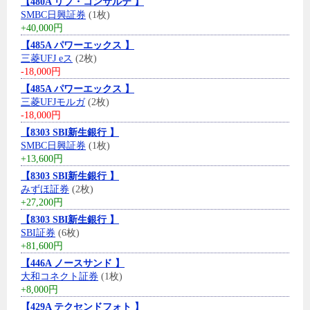
【480A リブ・コンサルテ 】
SMBC日興証券
(1枚)
+40,000円
【485A パワーエックス 】
三菱UFJ eス
(2枚)
-18,000円
【485A パワーエックス 】
三菱UFJモルガ
(2枚)
-18,000円
【8303 SBI新生銀行 】
SMBC日興証券
(1枚)
+13,600円
【8303 SBI新生銀行 】
みずほ証券
(2枚)
+27,200円
【8303 SBI新生銀行 】
SBI証券
(6枚)
+81,600円
【446A ノースサンド 】
大和コネクト証券
(1枚)
+8,000円
【429A テクセンドフォト 】