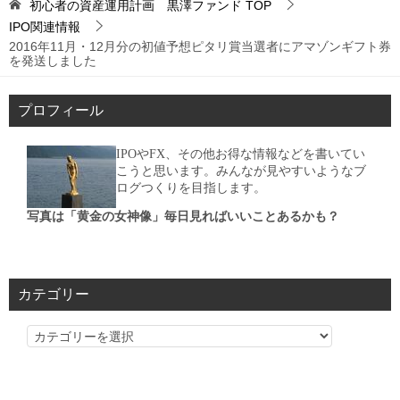
初心者の資産運用計画 黒澤ファンド
TOP
IPO関連情報
2016年11月・12月分の初値予想ピタリ賞当選者にアマゾンギフト券
を発送しました
プロフィール
IPOやFX、その他お得な情報などを書いてい
こうと思います。みんなが見やすいようなブ
ログつくりを目指します。
写真は「黄金の女神像」毎日見ればいいことあるかも？
カテゴリー
カ
テ
ゴ