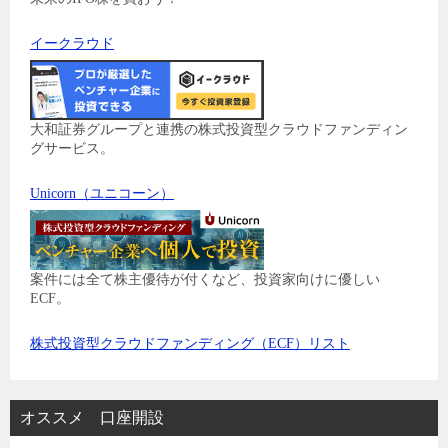
イークラウド
大和証券グループと連携の株式投資型クラウドファンディン
グサービス。
Unicorn（ユニコーン）
案件には全て株主優待が付くなど、投資家向けに優しい
ECF。
株式投資型クラウドファンディング（ECF）リスト
オススメ 口座開設