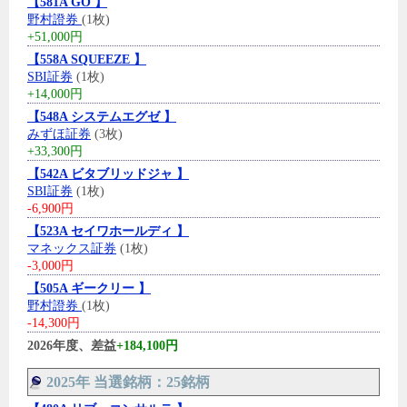
【581A GO 】
野村證券
(1枚)
+51,000円
【558A SQUEEZE 】
SBI証券
(1枚)
+14,000円
【548A システムエグゼ 】
みずほ証券
(3枚)
+33,300円
【542A ビタブリッドジャ 】
SBI証券
(1枚)
-6,900円
【523A セイワホールディ 】
マネックス証券
(1枚)
-3,000円
【505A ギークリー 】
野村證券
(1枚)
-14,300円
2026年度、差益
+184,100円
2025年 当選銘柄：25銘柄