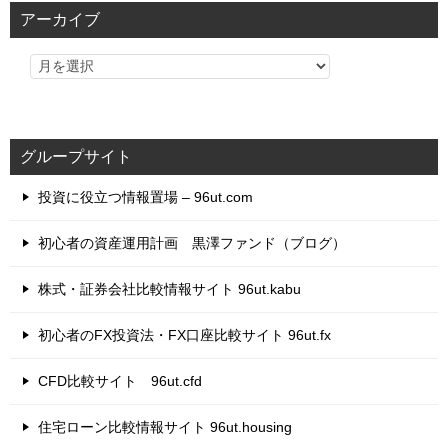
リ
アーカイブ
ー
グループサイト
投資に役立つ情報置場 – 96ut.com
初心者の資産運用計画 黒澤ファンド（ブログ）
株式・証券会社比較情報サイト 96ut.kabu
初心者のFX投資法・FX口座比較サイト 96ut.fx
CFD比較サイト 96ut.cfd
住宅ローン比較情報サイト 96ut.housing