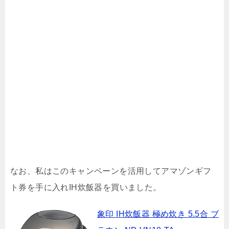
なお、私はこのキャンペーンを活用してアマゾンギフ
ト券を手に入れIH炊飯器を買いました。
象印 IH炊飯器 極め炊き 5.5合 ブ