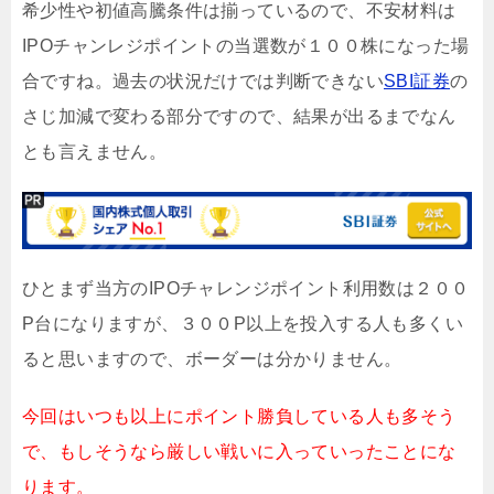
希少性や初値高騰条件は揃っているので、不安材料は
IPOチャンレジポイントの当選数が１００株になった場
合ですね。過去の状況だけでは判断できない
SBI証券
の
さじ加減で変わる部分ですので、結果が出るまでなん
とも言えません。
ひとまず当方のIPOチャレンジポイント利用数は２００
P台になりますが、３００P以上を投入する人も多くい
ると思いますので、ボーダーは分かりません。
今回はいつも以上にポイント勝負している人も多そう
で、もしそうなら厳しい戦いに入っていったことにな
ります。