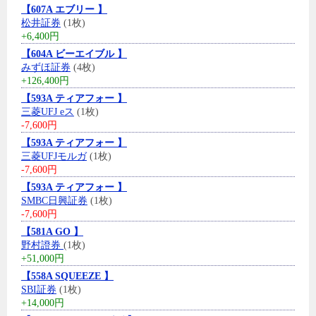
【607A エブリー 】
松井証券
(1枚)
+6,400円
【604A ビーエイブル 】
みずほ証券
(4枚)
+126,400円
【593A ティアフォー 】
三菱UFJ eス
(1枚)
-7,600円
【593A ティアフォー 】
三菱UFJモルガ
(1枚)
-7,600円
【593A ティアフォー 】
SMBC日興証券
(1枚)
-7,600円
【581A GO 】
野村證券
(1枚)
+51,000円
【558A SQUEEZE 】
SBI証券
(1枚)
+14,000円