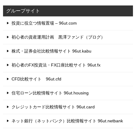
グループサイト
投資に役立つ情報置場 – 96ut.com
初心者の資産運用計画 黒澤ファンド（ブログ）
株式・証券会社比較情報サイト 96ut.kabu
初心者のFX投資法・FX口座比較サイト 96ut.fx
CFD比較サイト 96ut.cfd
住宅ローン比較情報サイト 96ut.housing
クレジットカード比較情報サイト 96ut.card
ネット銀行（ネットバンク）比較情報サイト 96ut.netbank