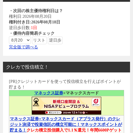
・次回の株主優待権利日は？
権利日:2026年08月20日
権利付き日:2026年08月18日
逆日歩日数:
1日
・優待内容簡易チェック
完全版で調べる
クレカで投信積立！
[PR]クレジットカードを使って投信積立を行えばポイントが
貯まる！
マネックス証券
+マネックスカード
マネックス証券+マネックスカード（アプラス発行）のクレ
ジット決済で投資信託の積立可能に！マネックスポイントが
貯まる！
クレカ積立投信購入で1.1％還元！年間6600Pゲット