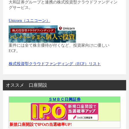
大和証券グループと連携の株式投資型クラウドファンディン
グサービス。
Unicorn（ユニコーン）
案件には全て株主優待が付くなど、投資家向けに優しい
ECF。
株式投資型クラウドファンディング（ECF）リスト
オススメ 口座開設
ＳＭＢＣ日興証券
新規口座開設でIPOの当選確率UP!