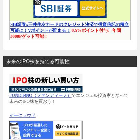
SBI証券x三井住友カードのクレジット決済で投資信託の積立
可能に！Vポイントが貯まる！
0.5%ポイント付与、年間
3000Pゲット可能！
未来のIPO株を持てる可能性
FUNDINNO（ファンディーノ）
でエンジェル投資家となって
未来のIPO株を買おう！
イークラウド