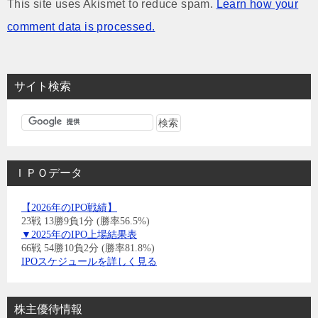
This site uses Akismet to reduce spam.
Learn how your
comment data is processed.
サイト検索
ＩＰＯデータ
【2026年のIPO戦績】
23戦 13勝9負1分 (勝率56.5%)
▼2025年のIPO上場結果表
66戦 54勝10負2分 (勝率81.8%)
IPOスケジュールを詳しく見る
株主優待情報