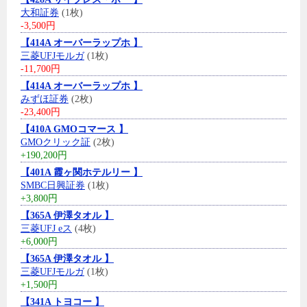
大和証券
(1枚)
-3,500円
【414A オーバーラップホ 】
三菱UFJモルガ
(1枚)
-11,700円
【414A オーバーラップホ 】
みずほ証券
(2枚)
-23,400円
【410A GMOコマース 】
GMOクリック証
(2枚)
+190,200円
【401A 霞ヶ関ホテルリー 】
SMBC日興証券
(1枚)
+3,800円
【365A 伊澤タオル 】
三菱UFJ eス
(4枚)
+6,000円
【365A 伊澤タオル 】
三菱UFJモルガ
(1枚)
+1,500円
【341A トヨコー 】