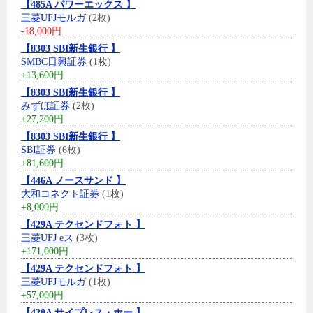
【485A パワーエックス 】
三菱UFJモルガ
(2枚)
-18,000円
【8303 SBI新生銀行 】
SMBC日興証券
(1枚)
+13,600円
【8303 SBI新生銀行 】
みずほ証券
(2枚)
+27,200円
【8303 SBI新生銀行 】
SBI証券
(6枚)
+81,600円
【446A ノースサンド 】
大和コネクト証券
(1枚)
+8,000円
【429A テクセンドフォト 】
三菱UFJ eス
(3枚)
+171,000円
【429A テクセンドフォト 】
三菱UFJモルガ
(1枚)
+57,000円
【428A サイプレス・ホー 】