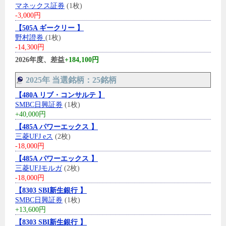
マネックス証券
(1枚)
-3,000円
【505A ギークリー 】
野村證券
(1枚)
-14,300円
2026年度、差益
+184,100円
2025年 当選銘柄：25銘柄
【480A リブ・コンサルテ 】
SMBC日興証券
(1枚)
+40,000円
【485A パワーエックス 】
三菱UFJ eス
(2枚)
-18,000円
【485A パワーエックス 】
三菱UFJモルガ
(2枚)
-18,000円
【8303 SBI新生銀行 】
SMBC日興証券
(1枚)
+13,600円
【8303 SBI新生銀行 】