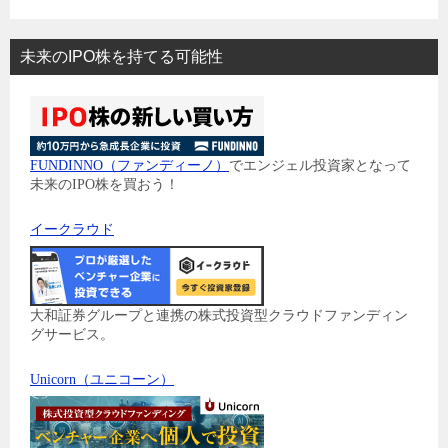
未来のIPO株を持てる可能性
FUNDINNO（ファンディーノ）
でエンジェル投資家となって
未来のIPO株を買おう！
イークラウド
大和証券グループと連携の株式投資型クラウドファンディン
グサービス。
Unicorn（ユニコーン）