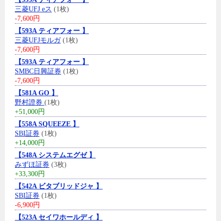
三菱UFJ eス
(1枚)
-7,600円
【593A ティアフォー 】
三菱UFJモルガ
(1枚)
-7,600円
【593A ティアフォー 】
SMBC日興証券
(1枚)
-7,600円
【581A GO 】
野村證券
(1枚)
+51,000円
【558A SQUEEZE 】
SBI証券
(1枚)
+14,000円
【548A システムエグゼ 】
みずほ証券
(3枚)
+33,300円
【542A ビタブリッドジャ 】
SBI証券
(1枚)
-6,900円
【523A セイワホールディ 】