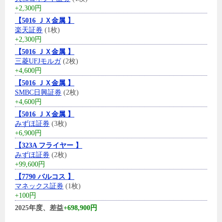
+2,300円
【5016 ＪＸ金属 】
楽天証券
(1枚)
+2,300円
【5016 ＪＸ金属 】
三菱UFJモルガ
(2枚)
+4,600円
【5016 ＪＸ金属 】
SMBC日興証券
(2枚)
+4,600円
【5016 ＪＸ金属 】
みずほ証券
(3枚)
+6,900円
【323A フライヤー 】
みずほ証券
(2枚)
+99,600円
【7790 バルコス 】
マネックス証券
(1枚)
+100円
2025年度、差益
+698,900円