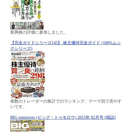
新興株の評価に参加しました。
【完全ガイドシリーズ145】 株主優待完全ガイド (100%ムッ
クシリーズ)
複数のトレーダーの集計でのランキング、テーマ別で見やす
いです。
BIG tomorrow (ビッグ・トゥモロウ) 2015年 02月号 [雑誌]