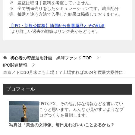
※ 差益は取引手数料を考慮していません。
※ 全て初値売りをしたシミュレーションです。裁量配分
等、抽選と違う方法で入手した結果は掲載しておりません。
【IPO・新規公開株】抽選配分当選履歴とその戦績
↑より詳しい過去の戦績はリンク先からどうぞ。
初心者の資産運用計画 黒澤ファンド
TOP
IPO関連情報
東京メトロ10月末にも上場！？上場すれば2024年度最大案件に！
プロフィール
IPOやFX、その他お得な情報などを書いてい
こうと思います。みんなが見やすいようなブ
ログつくりを目指します。
写真は「黄金の女神像」毎日見ればいいことあるかも？