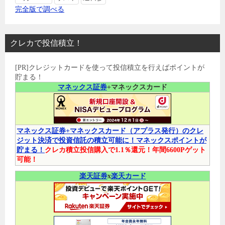
完全版で調べる
クレカで投信積立！
[PR]クレジットカードを使って投信積立を行えばポイントが
貯まる！
マネックス証券
+マネックスカード
マネックス証券+マネックスカード（アプラス発行）のクレ
ジット決済で投資信託の積立可能に！マネックスポイントが
貯まる！
クレカ積立投信購入で1.1％還元！年間6600Pゲット
可能！
楽天証券
x
楽天カード