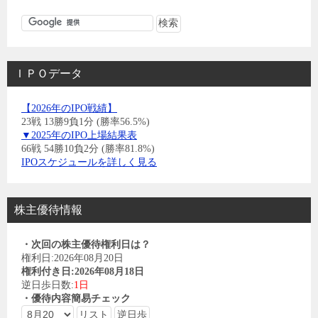
ＩＰＯデータ
【2026年のIPO戦績】
23戦 13勝9負1分 (勝率56.5%)
▼2025年のIPO上場結果表
66戦 54勝10負2分 (勝率81.8%)
IPOスケジュールを詳しく見る
株主優待情報
・次回の株主優待権利日は？
権利日:2026年08月20日
権利付き日:2026年08月18日
逆日歩日数:
1日
・優待内容簡易チェック