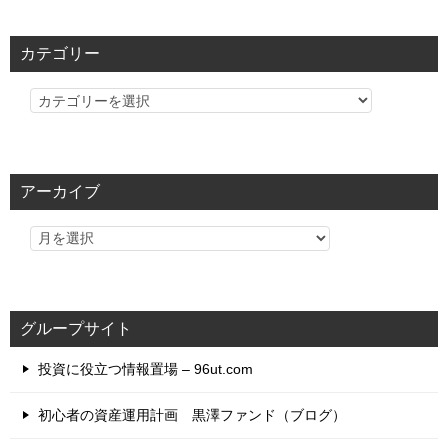
カテゴリー
カ
テ
ゴ
リ
アーカイブ
ー
グループサイト
投資に役立つ情報置場 – 96ut.com
初心者の資産運用計画 黒澤ファンド（ブログ）