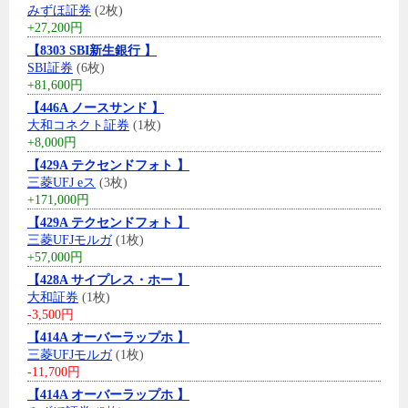
みずほ証券
(2枚)
+27,200円
【8303 SBI新生銀行 】
SBI証券
(6枚)
+81,600円
【446A ノースサンド 】
大和コネクト証券
(1枚)
+8,000円
【429A テクセンドフォト 】
三菱UFJ eス
(3枚)
+171,000円
【429A テクセンドフォト 】
三菱UFJモルガ
(1枚)
+57,000円
【428A サイプレス・ホー 】
大和証券
(1枚)
-3,500円
【414A オーバーラップホ 】
三菱UFJモルガ
(1枚)
-11,700円
【414A オーバーラップホ 】