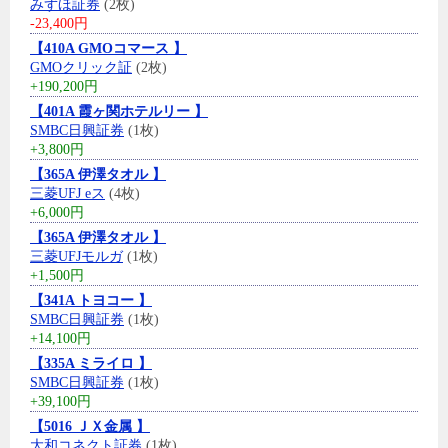
みずほ証券
(2枚)
-23,400円
【410A GMOコマース 】
GMOクリック証
(2枚)
+190,200円
【401A 霞ヶ関ホテルリー 】
SMBC日興証券
(1枚)
+3,800円
【365A 伊澤タオル 】
三菱UFJ eス
(4枚)
+6,000円
【365A 伊澤タオル 】
三菱UFJモルガ
(1枚)
+1,500円
【341A トヨコー 】
SMBC日興証券
(1枚)
+14,100円
【335A ミライロ 】
SMBC日興証券
(1枚)
+39,100円
【5016 ＪＸ金属 】
大和コネクト証券
(1枚)