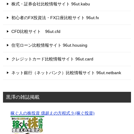
株式・証券会社比較情報サイト 96ut.kabu
初心者のFX投資法・FX口座比較サイト 96ut.fx
CFD比較サイト 96ut.cfd
住宅ローン比較情報サイト 96ut.housing
クレジットカード比較情報サイト 96ut.card
ネット銀行（ネットバンク）比較情報サイト 96ut.netbank
黒澤の雑誌掲載
稼ぐ人の株投資 億超えの方程式 9 (稼ぐ投資)