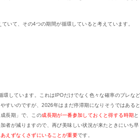
考えていて、その4つの期間が循環していると考えています。
循環しています。これはIPOだけでなく色々な確率のブレな
やすいのですが、2026年はまだ停滞期になりそうではある
「成長期」で、この
成長期が一番参加しておくと得する時期
と
参加者が減りますので、再び美味しい状況が来たときにいち早
りあえずなくさずにいることが重要
です。