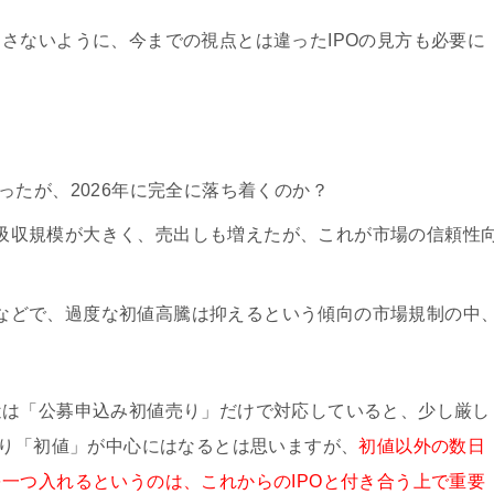
さないように、今までの視点とは違ったIPOの見方も必要に
ったが、2026年に完全に落ち着くのか？
吸収規模が大きく、売出しも増えたが、これが市場の信頼性
などで、過度な初値高騰は抑えるという傾向の市場規制の中
近は「公募申込み初値売り」だけで対応していると、少し厳し
やり「初値」が中心にはなるとは思いますが、
初値以外の数日
一つ入れるというのは、これからのIPOと付き合う上で重要