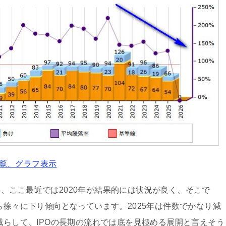
一覧、グラフ表示
、ここ最近では2020年が結果的には状況が良く、そこで
ら徐々に下り傾向となっています。2025年は件数でかなり減
減らして、IPOの長期の流れでは底を見極める展開と言えそう