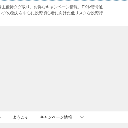
株主優待タダ取り、お得なキャンペーン情報、FXや暗号通
ングの魅力を中心に投資初心者に向けた低リスクな投資行
F
ようこそ
キャンペーン情報