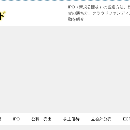
IPO（新規公開株）の当選方法、
貨の勝ち方、クラウドファンディ
動を紹介
想
IPO
公募・売出
株主優待
立会外分売
EC