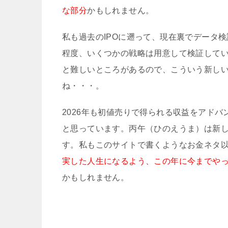
な部分
かもしれません。
私も過去のIPOに遡って、現在裏でデータ
程度、いくつかの戦略は用意して検証して
と難しいところがあるので、こういう新し
ね・・・。
2026年も初値売りで得られる収益をアドバ
と思っています。丙午（ひのえうま）は新
す。私もこのサイトで書くようなお金ネタ
実した人生になるよう、この年に今までや
かもしれません。