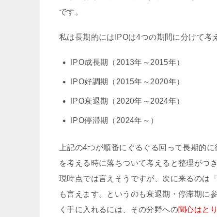
です。
私は長期的にはIPOは4つの期間に分けて
IPO成長期（2013年～2015年）
IPO好調期（2015年～2020年）
IPO衰退期（2020年～2024年）
IPO停滞期（2024年～）
上記の4つが順番にぐるぐる回って長期的に
を考える時に落ちついて考えると整理がつき
現時点では言えそうですが、次に来るのは
も言えます。というのも衰退期・停滞期に
く手に入れるには、その分野への
関心はと