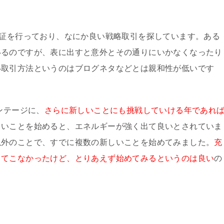
検証を行っており、なにか良い戦略取引を探しています。ある
いるのですが、表に出すと意外とその通りにいかなくなったり
い取引方法というのはブログネタなどとは親和性が低いです
ンテージに、
さらに新しいことにも挑戦していける年であれ
しいことを始めると、エネルギーが強く出て良いとされていま
以外のことで、すでに複数の新しいことを始めてみました。
充
ってこなかったけど、とりあえず始めてみるというのは良い
の