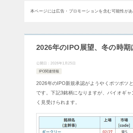
本ページには広告・プロモーションを含む可能性があ
2026年のIPO展望、冬の時
公開日：
2026年1月25日
IPO関連情報
2026年のIPO新規承認がようやくポツポツ
です。下記3銘柄になりますが、バイオギャ
く見受けられます。