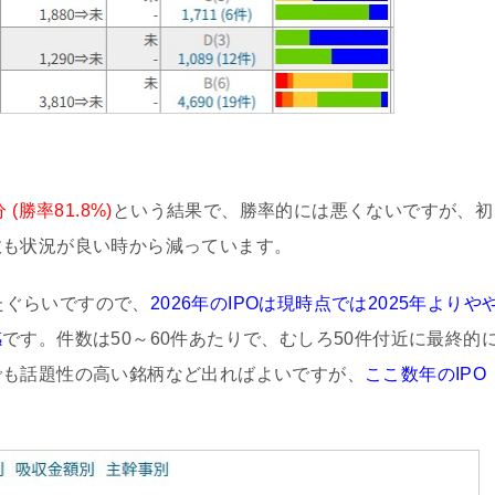
 (勝率81.8%)
という結果で、勝率的には悪くないですが、初
数も状況が良い時から減っています。
いたぐらいですので、
2026年のIPOは現時点では2025年よりや
感
です。件数は50～60件あたりで、むしろ50件付近に最終的
でも話題性の高い銘柄など出ればよいですが、
ここ数年のIPO