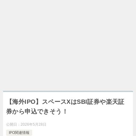
【海外IPO】スペースXはSBI証券や楽天証
券から申込できそう！
公開日：
2026年5月28日
IPO関連情報