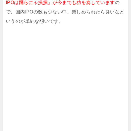
IPOは踊らにゃ損損」が今までも功を奏しています
の
で、国内IPOの数も少ない中、楽しめられたら良いなと
いうのが単純な想いです。