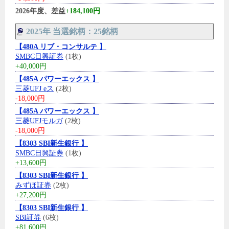
2026年度、差益
+184,100円
2025年 当選銘柄：25銘柄
【480A リブ・コンサルテ 】
SMBC日興証券
(1枚)
+40,000円
【485A パワーエックス 】
三菱UFJ eス
(2枚)
-18,000円
【485A パワーエックス 】
三菱UFJモルガ
(2枚)
-18,000円
【8303 SBI新生銀行 】
SMBC日興証券
(1枚)
+13,600円
【8303 SBI新生銀行 】
みずほ証券
(2枚)
+27,200円
【8303 SBI新生銀行 】
SBI証券
(6枚)
+81,600円