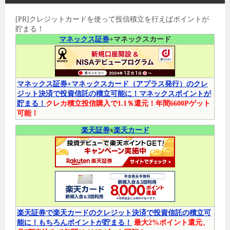
[PR]クレジットカードを使って投信積立を行えばポイントが
貯まる！
マネックス証券
+マネックスカード
マネックス証券+マネックスカード（アプラス発行）のクレ
ジット決済で投資信託の積立可能に！マネックスポイントが
貯まる！
クレカ積立投信購入で1.1％還元！年間6600Pゲット
可能！
楽天証券
x
楽天カード
楽天証券で楽天カードのクレジット決済で投資信託の積立可
能に！もちろんポイントが貯まる！
最大2%ポイント還元、