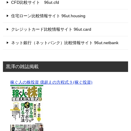
CFD比較サイト 96ut.cfd
住宅ローン比較情報サイト 96ut.housing
クレジットカード比較情報サイト 96ut.card
ネット銀行（ネットバンク）比較情報サイト 96ut.netbank
黒澤の雑誌掲載
稼ぐ人の株投資 億超えの方程式 9 (稼ぐ投資)