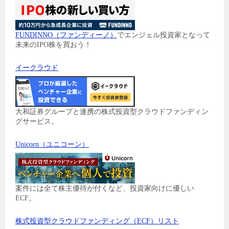
FUNDINNO（ファンディーノ）
でエンジェル投資家となって
未来のIPO株を買おう！
イークラウド
大和証券グループと連携の株式投資型クラウドファンディン
グサービス。
Unicorn（ユニコーン）
案件には全て株主優待が付くなど、投資家向けに優しい
ECF。
株式投資型クラウドファンディング（ECF）リスト