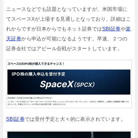
ニュースなどでも話題となっていますが、米国市場に
てスペースXが上場する見通しとなっており、詳細はこ
れからですが日本からでもネット証券では
SBI証券
や
楽
天証券
から申込が可能になるようです。早速、２つの
証券会社ではアピール合戦がスタートしています。
SBI証券
では受付予定と大々的に表示されています。