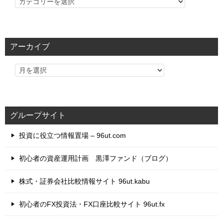
カ
テ
ゴ
リ
アーカイブ
ー
グループサイト
投資に役立つ情報置場 – 96ut.com
初心者の資産運用計画 黒澤ファンド（ブログ）
株式・証券会社比較情報サイト 96ut.kabu
初心者のFX投資法・FX口座比較サイト 96ut.fx