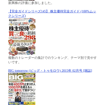
新興株の評価に参加しました。
【完全ガイドシリーズ145】 株主優待完全ガイド (100%ムッ
クシリーズ)
複数のトレーダーの集計でのランキング、テーマ別で見やす
いです。
BIG tomorrow (ビッグ・トゥモロウ) 2015年 02月号 [雑誌]