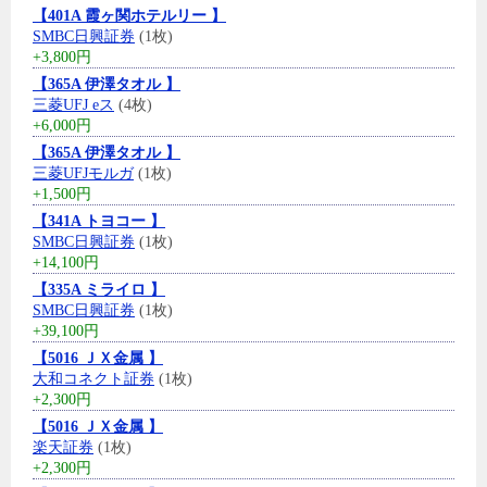
【401A 霞ヶ関ホテルリー 】
SMBC日興証券
(1枚)
+3,800円
【365A 伊澤タオル 】
三菱UFJ eス
(4枚)
+6,000円
【365A 伊澤タオル 】
三菱UFJモルガ
(1枚)
+1,500円
【341A トヨコー 】
SMBC日興証券
(1枚)
+14,100円
【335A ミライロ 】
SMBC日興証券
(1枚)
+39,100円
【5016 ＪＸ金属 】
大和コネクト証券
(1枚)
+2,300円
【5016 ＪＸ金属 】
楽天証券
(1枚)
+2,300円