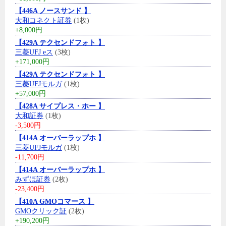
【446A ノースサンド 】
大和コネクト証券
(1枚)
+8,000円
【429A テクセンドフォト 】
三菱UFJ eス
(3枚)
+171,000円
【429A テクセンドフォト 】
三菱UFJモルガ
(1枚)
+57,000円
【428A サイプレス・ホー 】
大和証券
(1枚)
-3,500円
【414A オーバーラップホ 】
三菱UFJモルガ
(1枚)
-11,700円
【414A オーバーラップホ 】
みずほ証券
(2枚)
-23,400円
【410A GMOコマース 】
GMOクリック証
(2枚)
+190,200円