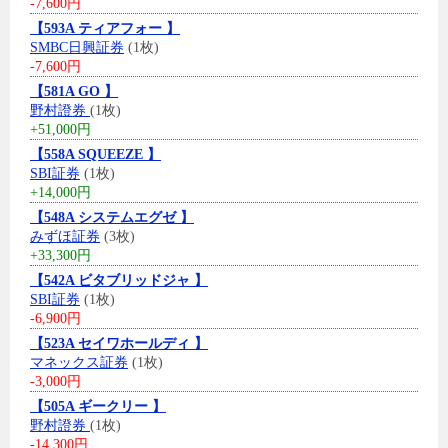
-7,600円
【593A ティアフォー 】
SMBC日興証券
(1枚)
-7,600円
【581A GO 】
野村證券
(1枚)
+51,000円
【558A SQUEEZE 】
SBI証券
(1枚)
+14,000円
【548A システムエグゼ 】
みずほ証券
(3枚)
+33,300円
【542A ビタブリッドジャ 】
SBI証券
(1枚)
-6,900円
【523A セイワホールディ 】
マネックス証券
(1枚)
-3,000円
【505A ギークリー 】
野村證券
(1枚)
-14,300円