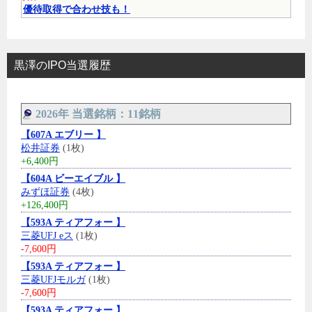
優待取得で合わせ技も！
黒澤のIPO当選履歴
2026年 当選銘柄：11銘柄
【607A エブリー 】
松井証券
(1枚)
+6,400円
【604A ビーエイブル 】
みずほ証券
(4枚)
+126,400円
【593A ティアフォー 】
三菱UFJ eス
(1枚)
-7,600円
【593A ティアフォー 】
三菱UFJモルガ
(1枚)
-7,600円
【593A ティアフォー 】