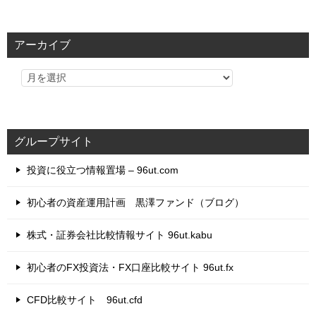
ゴ
リ
アーカイブ
ー
グループサイト
投資に役立つ情報置場 – 96ut.com
初心者の資産運用計画 黒澤ファンド（ブログ）
株式・証券会社比較情報サイト 96ut.kabu
初心者のFX投資法・FX口座比較サイト 96ut.fx
CFD比較サイト 96ut.cfd