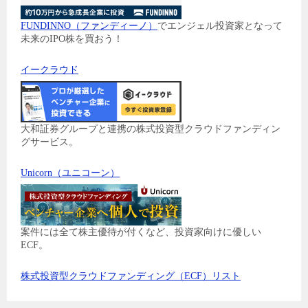
FUNDINNO（ファンディーノ）
でエンジェル投資家となって
未来のIPO株を買おう！
イークラウド
大和証券グループと連携の株式投資型クラウドファンディン
グサービス。
Unicorn（ユニコーン）
案件には全て株主優待が付くなど、投資家向けに優しい
ECF。
株式投資型クラウドファンディング（ECF）リスト