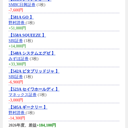
SMBC日興証券
(1枚)
-7,600円
【581A GO 】
野村證券
(1枚)
+51,000円
【558A SQUEEZE 】
SBI証券
(1枚)
+14,000円
【548A システムエグゼ 】
みずほ証券
(3枚)
+33,300円
【542A ビタブリッドジャ 】
SBI証券
(1枚)
-6,900円
【523A セイワホールディ 】
マネックス証券
(1枚)
-3,000円
【505A ギークリー 】
野村證券
(1枚)
-14,300円
2026年度、差益
+184,100円