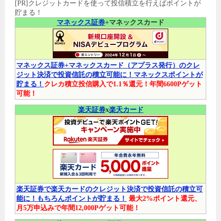
[PR]クレジットカードを使って投信積立を行えばポイントが
貯まる！
マネックス証券
+マネックスカード
マネックス証券+マネックスカード（アプラス発行）のクレ
ジット決済で投資信託の積立可能に！マネックスポイントが
貯まる！
クレカ積立投信購入で1.1％還元！年間6600Pゲット
可能！
楽天証券
x
楽天カード
楽天証券で楽天カードのクレジット決済で投資信託の積立可
能に！もちろんポイントが貯まる！
最大2%ポイント還元、
月5万申込みで年間12,000Pゲット可能！