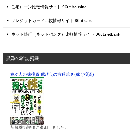
住宅ローン比較情報サイト 96ut.housing
クレジットカード比較情報サイト 96ut.card
ネット銀行（ネットバンク）比較情報サイト 96ut.netbank
黒澤の雑誌掲載
稼ぐ人の株投資 億超えの方程式 9 (稼ぐ投資)
新興株の評価に参加しました。