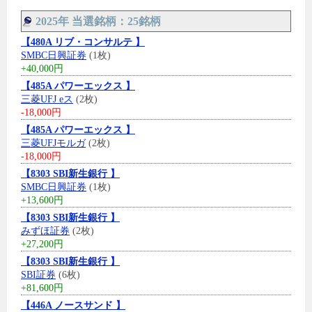
2025年 当選銘柄：25銘柄
【480A リブ・コンサルテ 】
SMBC日興証券
(1枚)
+40,000円
【485A パワーエックス 】
三菱UFJ eス
(2枚)
-18,000円
【485A パワーエックス 】
三菱UFJモルガ
(2枚)
-18,000円
【8303 SBI新生銀行 】
SMBC日興証券
(1枚)
+13,600円
【8303 SBI新生銀行 】
みずほ証券
(2枚)
+27,200円
【8303 SBI新生銀行 】
SBI証券
(6枚)
+81,600円
【446A ノースサンド 】