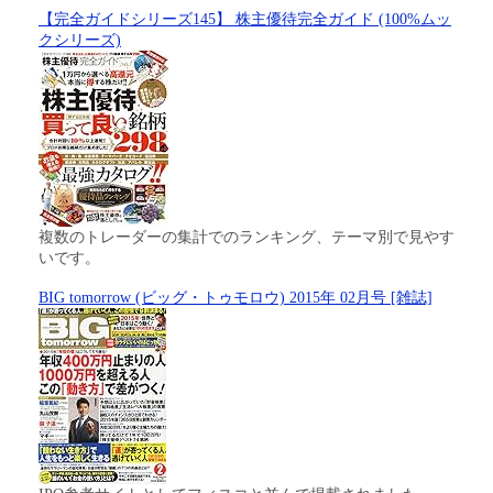
【完全ガイドシリーズ145】 株主優待完全ガイド (100%ムッ
クシリーズ)
複数のトレーダーの集計でのランキング、テーマ別で見やす
いです。
BIG tomorrow (ビッグ・トゥモロウ) 2015年 02月号 [雑誌]