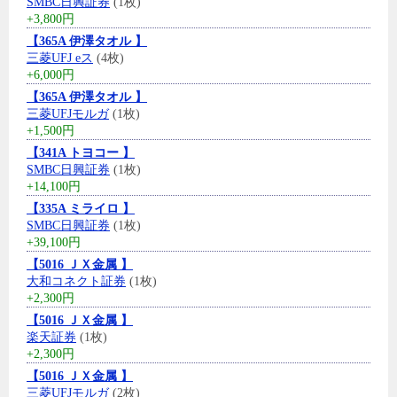
SMBC日興証券
(1枚)
+3,800円
【365A 伊澤タオル 】
三菱UFJ eス
(4枚)
+6,000円
【365A 伊澤タオル 】
三菱UFJモルガ
(1枚)
+1,500円
【341A トヨコー 】
SMBC日興証券
(1枚)
+14,100円
【335A ミライロ 】
SMBC日興証券
(1枚)
+39,100円
【5016 ＪＸ金属 】
大和コネクト証券
(1枚)
+2,300円
【5016 ＪＸ金属 】
楽天証券
(1枚)
+2,300円
【5016 ＪＸ金属 】
三菱UFJモルガ
(2枚)