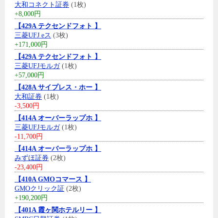
大和コネクト証券
(1枚)
+8,000円
【429A テクセンドフォト 】
三菱UFJ eス
(3枚)
+171,000円
【429A テクセンドフォト 】
三菱UFJモルガ
(1枚)
+57,000円
【428A サイプレス・ホー 】
大和証券
(1枚)
-3,500円
【414A オーバーラップホ 】
三菱UFJモルガ
(1枚)
-11,700円
【414A オーバーラップホ 】
みずほ証券
(2枚)
-23,400円
【410A GMOコマース 】
GMOクリック証
(2枚)
+190,200円
【401A 霞ヶ関ホテルリー 】