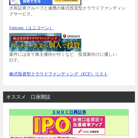
大和証券グループと連携の株式投資型クラウドファンディン
グサービス。
Unicorn（ユニコーン）
案件には全て株主優待が付くなど、投資家向けに優しい
ECF。
株式投資型クラウドファンディング（ECF）リスト
オススメ 口座開設
ＳＭＢＣ日興証券