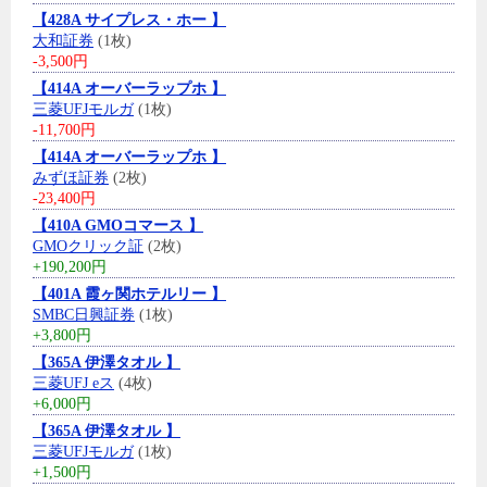
【428A サイプレス・ホー 】
大和証券
(1枚)
-3,500円
【414A オーバーラップホ 】
三菱UFJモルガ
(1枚)
-11,700円
【414A オーバーラップホ 】
みずほ証券
(2枚)
-23,400円
【410A GMOコマース 】
GMOクリック証
(2枚)
+190,200円
【401A 霞ヶ関ホテルリー 】
SMBC日興証券
(1枚)
+3,800円
【365A 伊澤タオル 】
三菱UFJ eス
(4枚)
+6,000円
【365A 伊澤タオル 】
三菱UFJモルガ
(1枚)
+1,500円