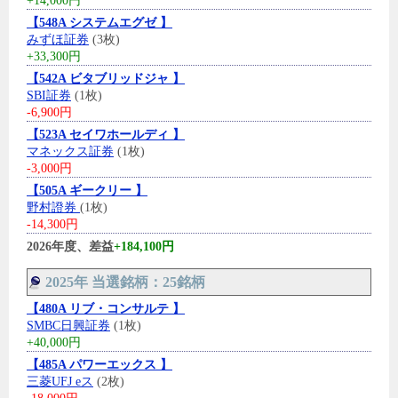
+14,000円
【548A システムエグゼ 】
みずほ証券
(3枚)
+33,300円
【542A ビタブリッドジャ 】
SBI証券
(1枚)
-6,900円
【523A セイワホールディ 】
マネックス証券
(1枚)
-3,000円
【505A ギークリー 】
野村證券
(1枚)
-14,300円
2026年度、差益
+184,100円
2025年 当選銘柄：25銘柄
【480A リブ・コンサルテ 】
SMBC日興証券
(1枚)
+40,000円
【485A パワーエックス 】
三菱UFJ eス
(2枚)