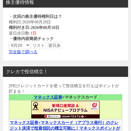
株主優待情報
・次回の株主優待権利日は？
権利日:2026年08月20日
権利付き日:2026年08月18日
逆日歩日数:
1日
・優待内容簡易チェック
完全版で調べる
クレカで投信積立！
[PR]クレジットカードを使って投信積立を行えばポイントが
貯まる！
マネックス証券
+マネックスカード
マネックス証券+マネックスカード（アプラス発行）のクレ
ジット決済で投資信託の積立可能に！マネックスポイントが