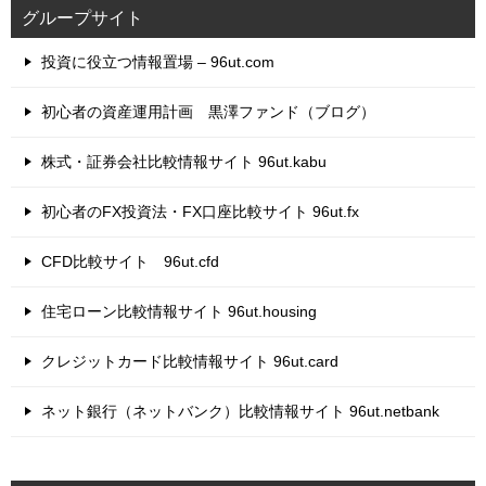
グループサイト
投資に役立つ情報置場 – 96ut.com
初心者の資産運用計画 黒澤ファンド（ブログ）
株式・証券会社比較情報サイト 96ut.kabu
初心者のFX投資法・FX口座比較サイト 96ut.fx
CFD比較サイト 96ut.cfd
住宅ローン比較情報サイト 96ut.housing
クレジットカード比較情報サイト 96ut.card
ネット銀行（ネットバンク）比較情報サイト 96ut.netbank