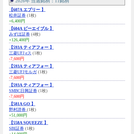
2026年 当選銘柄：11銘柄
【607A エブリー 】
松井証券
(1枚)
+6,400円
【604A ビーエイブル 】
みずほ証券
(4枚)
+126,400円
【593A ティアフォー 】
三菱UFJ eス
(1枚)
-7,600円
【593A ティアフォー 】
三菱UFJモルガ
(1枚)
-7,600円
【593A ティアフォー 】
SMBC日興証券
(1枚)
-7,600円
【581A GO 】
野村證券
(1枚)
+51,000円
【558A SQUEEZE 】
SBI証券
(1枚)