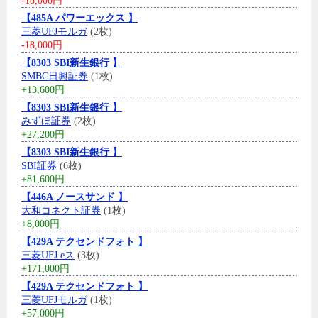
-18,000円
【485A パワーエックス 】
三菱UFJモルガ
(2枚)
-18,000円
【8303 SBI新生銀行 】
SMBC日興証券
(1枚)
+13,600円
【8303 SBI新生銀行 】
みずほ証券
(2枚)
+27,200円
【8303 SBI新生銀行 】
SBI証券
(6枚)
+81,600円
【446A ノースサンド 】
大和コネクト証券
(1枚)
+8,000円
【429A テクセンドフォト 】
三菱UFJ eス
(3枚)
+171,000円
【429A テクセンドフォト 】
三菱UFJモルガ
(1枚)
+57,000円