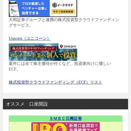
大和証券グループと連携の株式投資型クラウドファンディン
グサービス。
Unicorn（ユニコーン）
案件には全て株主優待が付くなど、投資家向けに優しい
ECF。
株式投資型クラウドファンディング（ECF）リスト
オススメ 口座開設
ＳＭＢＣ日興証券