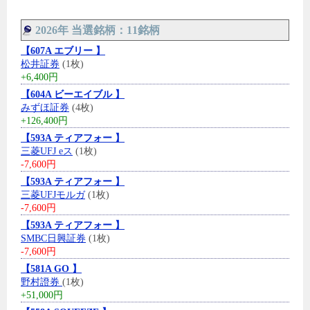
2026年 当選銘柄：11銘柄
【607A エブリー 】
松井証券
(1枚)
+6,400円
【604A ビーエイブル 】
みずほ証券
(4枚)
+126,400円
【593A ティアフォー 】
三菱UFJ eス
(1枚)
-7,600円
【593A ティアフォー 】
三菱UFJモルガ
(1枚)
-7,600円
【593A ティアフォー 】
SMBC日興証券
(1枚)
-7,600円
【581A GO 】
野村證券
(1枚)
+51,000円