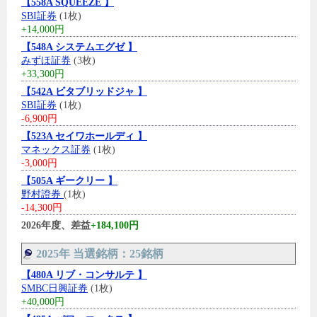
【558A SQUEEZE 】
SBI証券
(1枚)
+14,000円
【548A システムエグゼ 】
みずほ証券
(3枚)
+33,300円
【542A ビタブリッドジャ 】
SBI証券
(1枚)
-6,900円
【523A セイワホールディ 】
マネックス証券
(1枚)
-3,000円
【505A ギークリー 】
野村證券
(1枚)
-14,300円
2026年度、差益
+184,100円
2025年 当選銘柄：25銘柄
【480A リブ・コンサルテ 】
SMBC日興証券
(1枚)
+40,000円