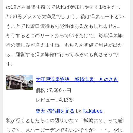
は10万を目指す感じで見れば参加しやすく1枚あたり
7000円プラスで大満足でしょう。後は温泉リートとい
うことで投資口優待も可能性はあるかもしれません。
そうするとこのリート持っているだけで、毎年温泉旅
行の楽しみが増えますね。もちろん初値で利益が出た
ら、運営する温泉旅館に行ってみるのも良さそうで
す。
大江戸温泉物語 城崎温泉 きのさき
価格 : 7,600～円
レビュー : 4.13/5
楽天で詳細を見る
by
Rakubee
私が行くとしたらこの辺りかな？「城崎にて」って感
じです。スパーガーデンでもいいですが・・・。やは