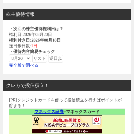
株主優待情報
・次回の株主優待権利日は？
権利日:2026年08月20日
権利付き日:2026年08月18日
逆日歩日数:
1日
・優待内容簡易チェック
完全版で調べる
クレカで投信積立！
[PR]クレジットカードを使って投信積立を行えばポイントが
貯まる！
マネックス証券
+マネックスカード