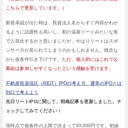
こちらで更新しています。）
新規承認が出た時は、投資法人名からすぐ内容がわか
るように話題性も高いし、初の温泉リートみたいな形
で人気化するかと思いましたが、やはりリートはスポ
ンサー力が見られてしまうのかもしれません。残念な
がら仮条件引き下げです。
ただ、個人的にはこれで公
募組は参加しやすくなったという感触を受けます。
不動産投資信託（REIT）IPOの考え方、通常のIPOとは
別口で考えよう
先日リートIPOに関して、戦略記事を更新しました。チ
ェックしてみてください！
現時点で仮条件の上限で決まって93,000円です。初値