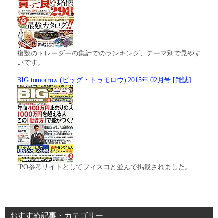
複数のトレーダーの集計でのランキング、テーマ別で見やす
いです。
BIG tomorrow (ビッグ・トゥモロウ) 2015年 02月号 [雑誌]
IPO参考サイトとしてフィスコと並んで掲載されました。
おすすめ記事・カテゴリー