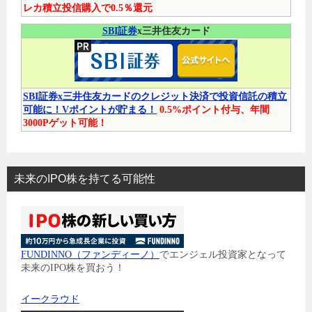
レカ積立投信購入で0.5％還元
SBI証券
x三井住友カード
SBI証券x三井住友カードのクレジット決済で投資信託の積立
可能に！Vポイントが貯まる！
0.5%ポイント付与、年間
3000Pゲット可能！
未来のIPO株を持てる可能性
FUNDINNO（ファンディーノ）
でエンジェル投資家となって
未来のIPO株を買おう！
イークラウド