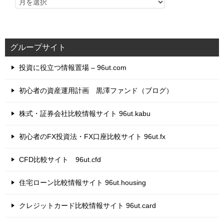
グループサイト
投資に役立つ情報置場 – 96ut.com
初心者の資産運用計画 黒澤ファンド（ブログ）
株式・証券会社比較情報サイト 96ut.kabu
初心者のFX投資法・FX口座比較サイト 96ut.fx
CFD比較サイト 96ut.cfd
住宅ローン比較情報サイト 96ut.housing
クレジットカード比較情報サイト 96ut.card