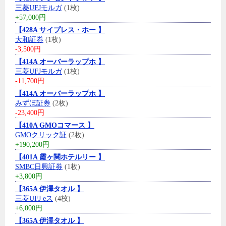
三菱UFJモルガ
(1枚)
+57,000円
【428A サイプレス・ホー 】
大和証券
(1枚)
-3,500円
【414A オーバーラップホ 】
三菱UFJモルガ
(1枚)
-11,700円
【414A オーバーラップホ 】
みずほ証券
(2枚)
-23,400円
【410A GMOコマース 】
GMOクリック証
(2枚)
+190,200円
【401A 霞ヶ関ホテルリー 】
SMBC日興証券
(1枚)
+3,800円
【365A 伊澤タオル 】
三菱UFJ eス
(4枚)
+6,000円
【365A 伊澤タオル 】