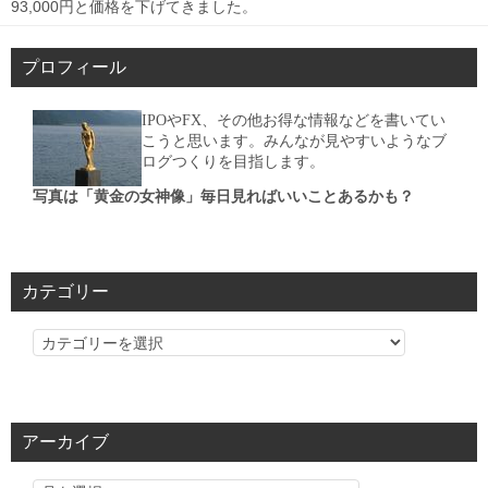
93,000円と価格を下げてきました。
プロフィール
IPOやFX、その他お得な情報などを書いてい
こうと思います。みんなが見やすいようなブ
ログつくりを目指します。
写真は「黄金の女神像」毎日見ればいいことあるかも？
カテゴリー
カ
テ
ゴ
リ
アーカイブ
ー