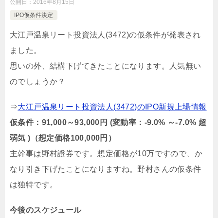
公開日：
2016年8月15日
IPO仮条件決定
大江戸温泉リート投資法人(3472)の仮条件が発表され
ました。
思いの外、結構下げてきたことになります。人気無い
のでしょうか？
⇒
大江戸温泉リート投資法人(3472)のIPO新規上場情報
仮条件：91,000～93,000円 (変動率：-9.0% ～-7.0% 超
弱気 )（想定価格100,000円）
主幹事は野村證券です。想定価格が10万ですので、か
なり引き下げたことになりますね。野村さんの仮条件
は独特です。
今後のスケジュール