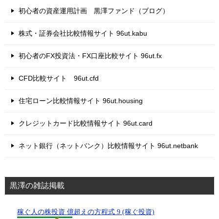
初心者の資産運用計画 黒澤ファンド（ブログ）
株式・証券会社比較情報サイト 96ut.kabu
初心者のFX投資法・FX口座比較サイト 96ut.fx
CFD比較サイト 96ut.cfd
住宅ローン比較情報サイト 96ut.housing
クレジットカード比較情報サイト 96ut.card
ネット銀行（ネットバンク）比較情報サイト 96ut.netbank
黒澤の雑誌掲載
稼ぐ人の株投資 億超えの方程式 9 (稼ぐ投資)