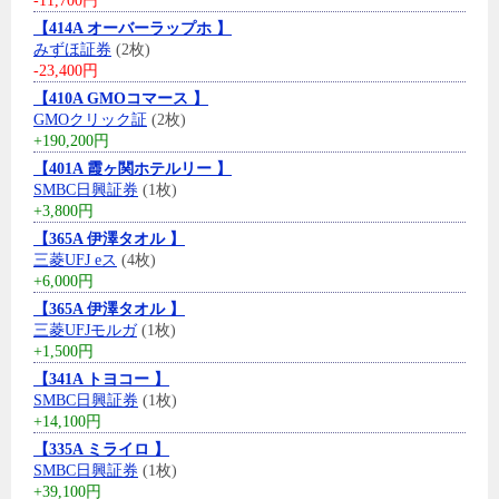
-11,700円
【414A オーバーラップホ 】
みずほ証券
(2枚)
-23,400円
【410A GMOコマース 】
GMOクリック証
(2枚)
+190,200円
【401A 霞ヶ関ホテルリー 】
SMBC日興証券
(1枚)
+3,800円
【365A 伊澤タオル 】
三菱UFJ eス
(4枚)
+6,000円
【365A 伊澤タオル 】
三菱UFJモルガ
(1枚)
+1,500円
【341A トヨコー 】
SMBC日興証券
(1枚)
+14,100円
【335A ミライロ 】
SMBC日興証券
(1枚)
+39,100円