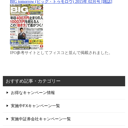
BIG tomorrow (ビッグ・トゥモロウ) 2015年 02月号 [雑誌]
IPO参考サイトとしてフィスコと並んで掲載されました。
おすすめ記事・カテゴリー
お得なキャンペーン情報
実施中FXキャンペーン一覧
実施中証券会社キャンペーン一覧