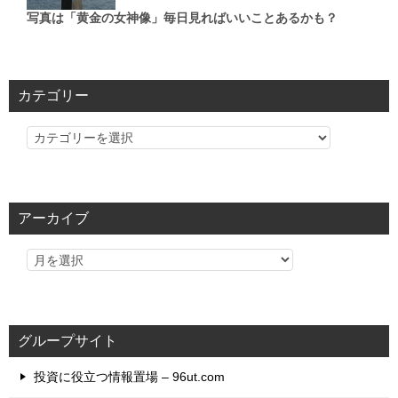
写真は「黄金の女神像」毎日見ればいいことあるかも？
カテゴリー
カ
テ
ゴ
リ
アーカイブ
ー
グループサイト
投資に役立つ情報置場 – 96ut.com