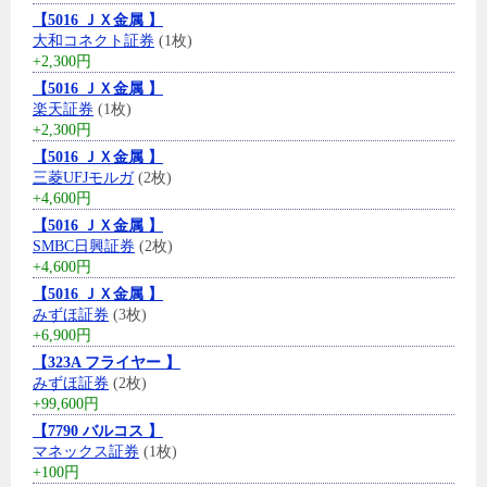
【5016 ＪＸ金属 】
大和コネクト証券
(1枚)
+2,300円
【5016 ＪＸ金属 】
楽天証券
(1枚)
+2,300円
【5016 ＪＸ金属 】
三菱UFJモルガ
(2枚)
+4,600円
【5016 ＪＸ金属 】
SMBC日興証券
(2枚)
+4,600円
【5016 ＪＸ金属 】
みずほ証券
(3枚)
+6,900円
【323A フライヤー 】
みずほ証券
(2枚)
+99,600円
【7790 バルコス 】
マネックス証券
(1枚)
+100円