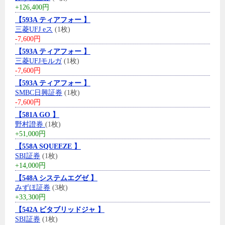
+126,400円
【593A ティアフォー 】
三菱UFJ eス
(1枚)
-7,600円
【593A ティアフォー 】
三菱UFJモルガ
(1枚)
-7,600円
【593A ティアフォー 】
SMBC日興証券
(1枚)
-7,600円
【581A GO 】
野村證券
(1枚)
+51,000円
【558A SQUEEZE 】
SBI証券
(1枚)
+14,000円
【548A システムエグゼ 】
みずほ証券
(3枚)
+33,300円
【542A ビタブリッドジャ 】
SBI証券
(1枚)