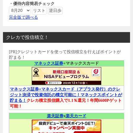
・優待内容簡易チェック
完全版で調べる
クレカで投信積立！
[PR]クレジットカードを使って投信積立を行えばポイントが
貯まる！
マネックス証券
+マネックスカード
マネックス証券+マネックスカード（アプラス発行）のクレ
ジット決済で投資信託の積立可能に！マネックスポイントが
貯まる！
クレカ積立投信購入で1.1％還元！年間6600Pゲット
可能！
楽天証券
x
楽天カード