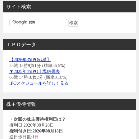
サイト検索
ＩＰＯデータ
【2026年のIPO戦績】
23戦 13勝9負1分 (勝率56.5%)
▼2025年のIPO上場結果表
66戦 54勝10負2分 (勝率81.8%)
IPOスケジュールを詳しく見る
株主優待情報
・次回の株主優待権利日は？
権利日:2026年08月20日
権利付き日:2026年08月18日
逆日歩日数:
1日