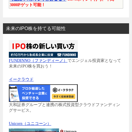
3000Pゲット可能！
未来のIPO株を持てる可能性
FUNDINNO（ファンディーノ）
でエンジェル投資家となって
未来のIPO株を買おう！
イークラウド
大和証券グループと連携の株式投資型クラウドファンディン
グサービス。
Unicorn（ユニコーン）