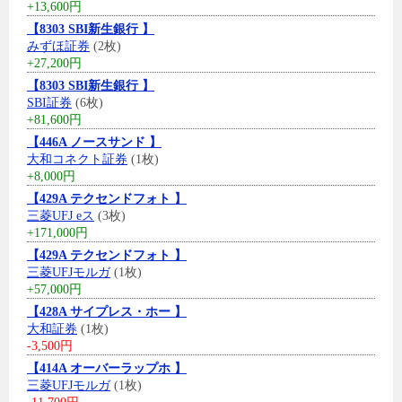
+13,600円
【8303 SBI新生銀行 】
みずほ証券
(2枚)
+27,200円
【8303 SBI新生銀行 】
SBI証券
(6枚)
+81,600円
【446A ノースサンド 】
大和コネクト証券
(1枚)
+8,000円
【429A テクセンドフォト 】
三菱UFJ eス
(3枚)
+171,000円
【429A テクセンドフォト 】
三菱UFJモルガ
(1枚)
+57,000円
【428A サイプレス・ホー 】
大和証券
(1枚)
-3,500円
【414A オーバーラップホ 】
三菱UFJモルガ
(1枚)