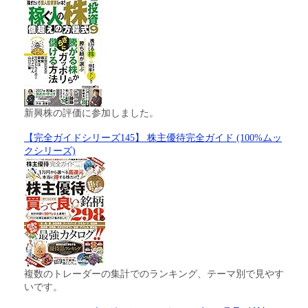
新興株の評価に参加しました。
【完全ガイドシリーズ145】 株主優待完全ガイド (100%ムッ
クシリーズ)
複数のトレーダーの集計でのランキング、テーマ別で見やす
いです。