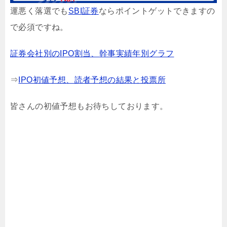
運悪く落選でも
SBI証券
ならポイントゲットできますの
で必須ですね。
証券会社別のIPO割当、幹事実績年別グラフ
⇒
IPO初値予想、読者予想の結果と投票所
皆さんの初値予想もお待ちしております。