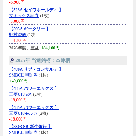
-6,900円
【523A セイワホールディ 】
マネックス証券
(1枚)
-3,000円
【505A ギークリー 】
野村證券
(1枚)
-14,300円
2026年度、差益
+184,100円
2025年 当選銘柄：25銘柄
【480A リブ・コンサルテ 】
SMBC日興証券
(1枚)
+40,000円
【485A パワーエックス 】
三菱UFJ eス
(2枚)
-18,000円
【485A パワーエックス 】
三菱UFJモルガ
(2枚)
-18,000円
【8303 SBI新生銀行 】
SMBC日興証券
(1枚)