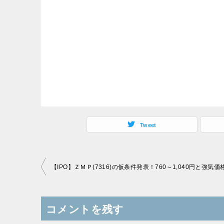
Tweet
投
稿
ナ
コメントを残す
ビ