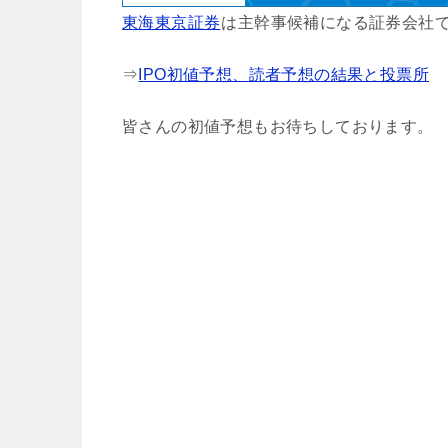
東海東京証券
は主幹事候補になる証券会社で
⇒
IPO初値予想、読者予想の結果と投票所
皆さんの初値予想もお待ちしております。