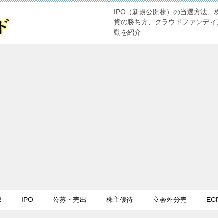
IPO（新規公開株）の当選方法、
貨の勝ち方、クラウドファンディ
動を紹介
想
IPO
公募・売出
株主優待
立会外分売
EC