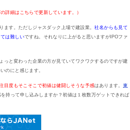
どの詳細はこちらで更新しています。）
なります。ただしジャスダック上場で建設業。
社名からも見て
しては難しい
ですね。それなりに上がると思いますがIPOファ
。
ちょっと変わった企業の方が見ていてワクワクするのですが建
いいのにと感じます。
り注目度もそこそこで初値は健闘しそうな予感
はあります。
東
感を持って申し込みしますか？初値は１枚数万ゲットできれば