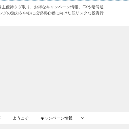
株主優待タダ取り、お得なキャンペーン情報、FXや暗号通
ングの魅力を中心に投資初心者に向けた低リスクな投資行
F
ようこそ
キャンペーン情報