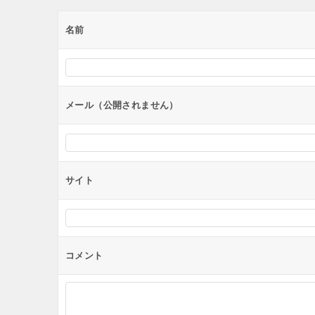
ゲ
ー
名前
シ
ョ
ン
メール（公開されません）
サイト
コメント