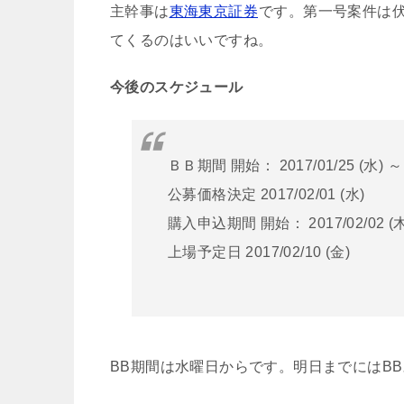
主幹事は
東海東京証券
です。第一号案件は
てくるのはいいですね。
今後のスケジュール
ＢＢ期間 開始： 2017/01/25 (水) ～ 
公募価格決定 2017/02/01 (水)
購入申込期間 開始： 2017/02/02 (木)
上場予定日 2017/02/10 (金)
BB期間は水曜日からです。明日までにはB