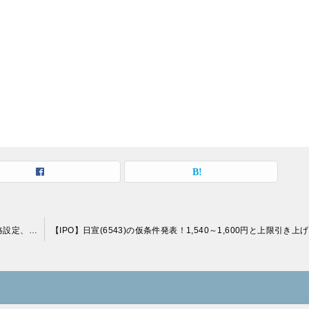
【IPO】ＺＭＰ(7316)の仮条件発表！760～1,040円と強気価格設定、公募売出株数の削減も！