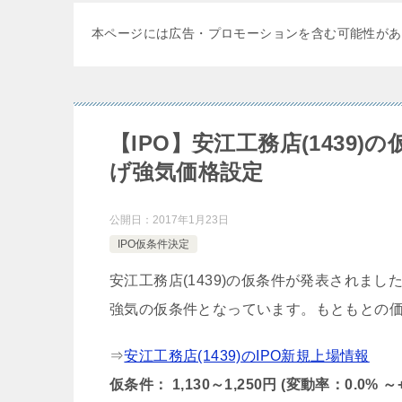
本ページには広告・プロモーションを含む可能性があ
【IPO】安江工務店(1439)の
げ強気価格設定
公開日：
2017年1月23日
IPO仮条件決定
安江工務店(1439)の仮条件が発表されまし
強気の仮条件となっています。もともとの
⇒
安江工務店(1439)のIPO新規上場情報
仮条件： 1,130～1,250円 (変動率：0.0% ～