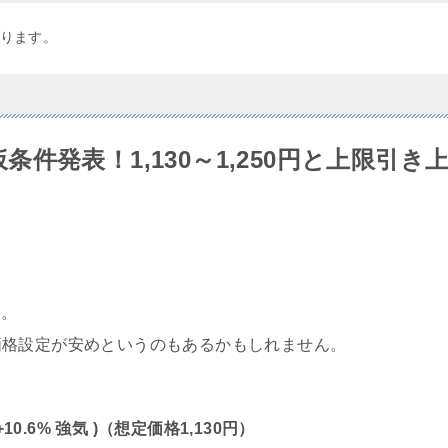
ります。
仮条件発表！1,130～1,250円と上限引き
た。
価格設定が安めというのもあるかもしれません。
+10.6% 強気 )（想定価格1,130円）