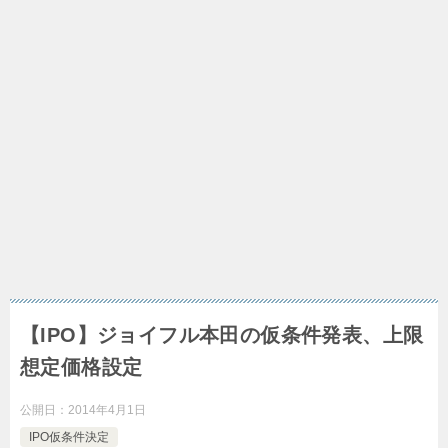
【IPO】ジョイフル本田の仮条件発表、上限
想定価格設定
公開日：
2014年4月1日
IPO仮条件決定