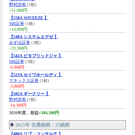
野村證券
(1枚)
+51,000円
【558A SQUEEZE 】
SBI証券
(1枚)
+14,000円
【548A システムエグゼ 】
みずほ証券
(3枚)
+33,300円
【542A ビタブリッドジャ 】
SBI証券
(1枚)
-6,900円
【523A セイワホールディ 】
マネックス証券
(1枚)
-3,000円
【505A ギークリー 】
野村證券
(1枚)
-14,300円
2026年度、差益
+184,100円
2025年 当選銘柄：25銘柄
【480A リブ・コンサルテ 】