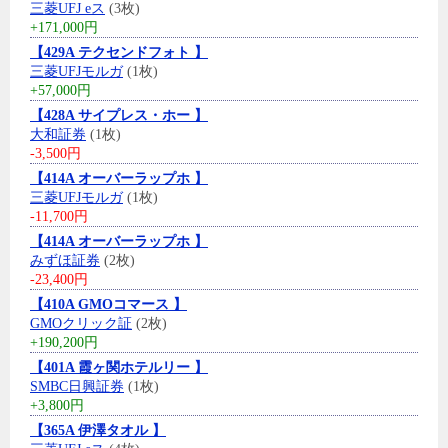
三菱UFJ eス
(3枚)
+171,000円
【429A テクセンドフォト 】
三菱UFJモルガ
(1枚)
+57,000円
【428A サイプレス・ホー 】
大和証券
(1枚)
-3,500円
【414A オーバーラップホ 】
三菱UFJモルガ
(1枚)
-11,700円
【414A オーバーラップホ 】
みずほ証券
(2枚)
-23,400円
【410A GMOコマース 】
GMOクリック証
(2枚)
+190,200円
【401A 霞ヶ関ホテルリー 】
SMBC日興証券
(1枚)
+3,800円
【365A 伊澤タオル 】