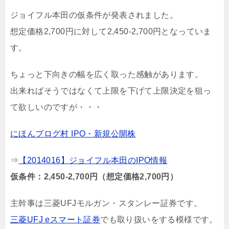
ジョイフル本田の仮条件が発表されました。
想定価格2,700円に対して2,450-2,700円となっていま
す。
ちょっと下向きの幅を広く取った感触があります。
出来ればそうではなくて上限を下げて上限決定を狙っ
て欲しいのですが・・・
にほんブログ村 IPO・新規公開株
⇒
【2014016】ジョイフル本田のIPO情報
仮条件：2,450-2,700円（想定価格2,700円）
主幹事は三菱UFJモルガン・スタンレー証券です。
三菱UFJ eスマート証券
でも取り扱いをする模様です。