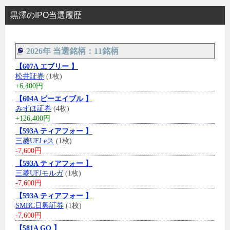
黒澤のIPO当選履歴
2026年 当選銘柄：11銘柄
【607A エブリー 】
松井証券
(1枚)
+6,400円
【604A ビーエイブル 】
みずほ証券
(4枚)
+126,400円
【593A ティアフォー 】
三菱UFJ eス
(1枚)
-7,600円
【593A ティアフォー 】
三菱UFJモルガ
(1枚)
-7,600円
【593A ティアフォー 】
SMBC日興証券
(1枚)
-7,600円
【581A GO 】