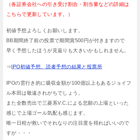
（各証券会社への引き受け割合・割当量などの詳細は
こちらで更新しています。）
初値予想よろしくお願いします。
BB期間終了前の投票で期間賞500円が付きますので
早く予想したほうが見返りも大きいかもしれません。
⇒
IPO初値予想、読者予想の結果と投票所
IPOの雲行き的に吸収金額が100億以上もあるジョイフ
ル本田は敬遠されがちでしょう。
また全数売出で三菱系V.C.による悲願の上場といった
感じで上場ゴール気配も感じます。
唯一日程が救いでそれなりの注目度を得ればいいので
すが・・・