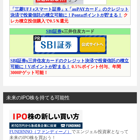
「三菱UFJ eスマート証券」x「auPAYカード」のクレジット
決済で投資信託の積立可能に！Pontaポイントが貯まる！
ク
レカ積立投信購入で0.5％還元
SBI証券
x三井住友カード
SBI証券x三井住友カードのクレジット決済で投資信託の積立
可能に！Vポイントが貯まる！
0.5%ポイント付与、年間
3000Pゲット可能！
未来のIPO株を持てる可能性
FUNDINNO（ファンディーノ）
でエンジェル投資家となって
未来のIPO株を買おう！