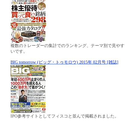
複数のトレーダーの集計でのランキング、テーマ別で見やす
いです。
BIG tomorrow (ビッグ・トゥモロウ) 2015年 02月号 [雑誌]
IPO参考サイトとしてフィスコと並んで掲載されました。