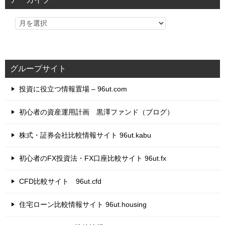
ー
グループサイト
投資に役立つ情報置場 – 96ut.com
初心者の資産運用計画 黒澤ファンド（ブログ）
株式・証券会社比較情報サイト 96ut.kabu
初心者のFX投資法・FX口座比較サイト 96ut.fx
CFD比較サイト 96ut.cfd
住宅ローン比較情報サイト 96ut.housing