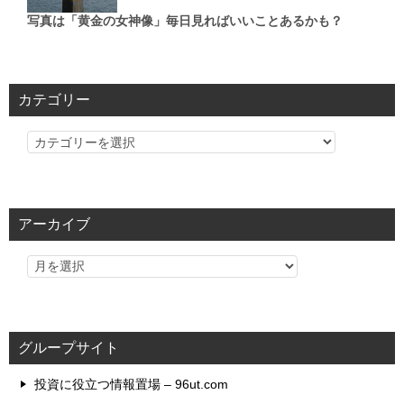
写真は「黄金の女神像」毎日見ればいいことあるかも？
カテゴリー
カ
テ
ゴ
リ
アーカイブ
ー
グループサイト
投資に役立つ情報置場 – 96ut.com