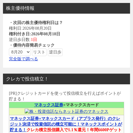
株主優待情報
・次回の株主優待権利日は？
権利日:2026年08月20日
権利付き日:2026年08月18日
逆日歩日数:
1日
・優待内容簡易チェック
完全版で調べる
クレカで投信積立！
[PR]クレジットカードを使って投信積立を行えばポイントが
貯まる！
マネックス証券
+マネックスカード
マネックス証券+マネックスカード（アプラス発行）のクレ
ジット決済で投資信託の積立可能に！マネックスポイントが
貯まる！
クレカ積立投信購入で1.1％還元！年間6600Pゲット