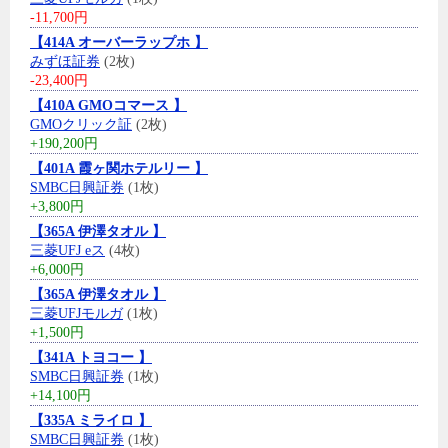
-11,700円
【414A オーバーラップホ 】
みずほ証券
(2枚)
-23,400円
【410A GMOコマース 】
GMOクリック証
(2枚)
+190,200円
【401A 霞ヶ関ホテルリー 】
SMBC日興証券
(1枚)
+3,800円
【365A 伊澤タオル 】
三菱UFJ eス
(4枚)
+6,000円
【365A 伊澤タオル 】
三菱UFJモルガ
(1枚)
+1,500円
【341A トヨコー 】
SMBC日興証券
(1枚)
+14,100円
【335A ミライロ 】
SMBC日興証券
(1枚)