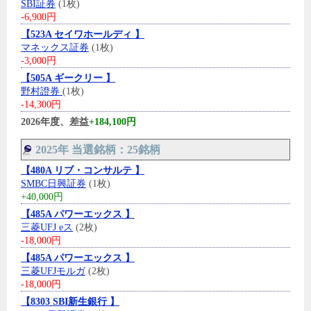
SBI証券
(1枚)
-6,900円
【523A セイワホールディ 】
マネックス証券
(1枚)
-3,000円
【505A ギークリー 】
野村證券
(1枚)
-14,300円
2026年度、差益
+184,100円
2025年 当選銘柄：25銘柄
【480A リブ・コンサルテ 】
SMBC日興証券
(1枚)
+40,000円
【485A パワーエックス 】
三菱UFJ eス
(2枚)
-18,000円
【485A パワーエックス 】
三菱UFJモルガ
(2枚)
-18,000円
【8303 SBI新生銀行 】