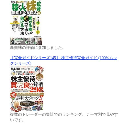
新興株の評価に参加しました。
【完全ガイドシリーズ145】 株主優待完全ガイド (100%ムッ
クシリーズ)
複数のトレーダーの集計でのランキング、テーマ別で見やす
いです。