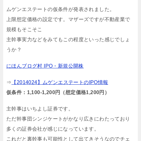
ムゲンエステートの仮条件が発表されました。
上限想定価格の設定です。マザーズですが不動産業で
規模もそこそこ
主幹事実力などをみてもこの程度といった感じでしょ
うか？
にほんブログ村 IPO・新規公開株
⇒
【2014024】ムゲンエステートのIPO情報
仮条件：1,100-1,200円（想定価格1,200円）
主幹事はいちよし証券です。
ただ幹事団シンジケートがかなり広きにわたっており
多くの証券会社が感じになっています。
これだと裏幹事も可能性として出てきそうなのでチェ