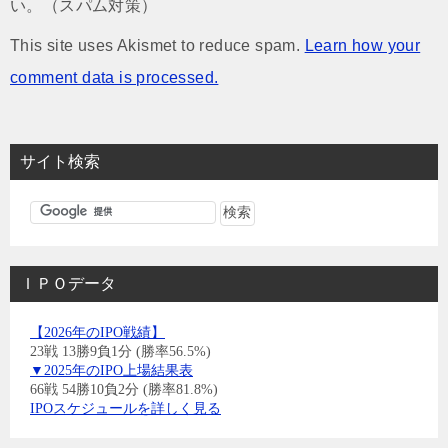
い。（スパム対策）
This site uses Akismet to reduce spam.
Learn how your
comment data is processed.
サイト検索
ＩＰＯデータ
【2026年のIPO戦績】
23戦 13勝9負1分 (勝率56.5%)
▼2025年のIPO上場結果表
66戦 54勝10負2分 (勝率81.8%)
IPOスケジュールを詳しく見る