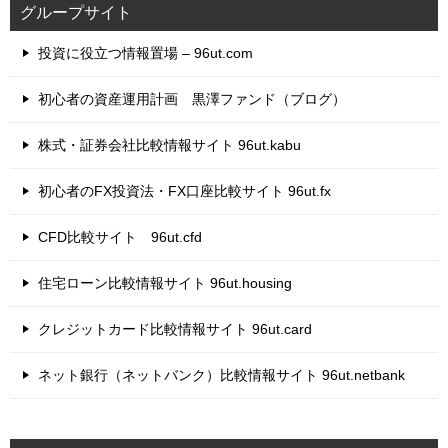
グループサイト
投資に役立つ情報置場 – 96ut.com
初心者の資産運用計画 黒澤ファンド（ブログ）
株式・証券会社比較情報サイト 96ut.kabu
初心者のFX投資法・FX口座比較サイト 96ut.fx
CFD比較サイト 96ut.cfd
住宅ローン比較情報サイト 96ut.housing
クレジットカード比較情報サイト 96ut.card
ネット銀行（ネットバンク）比較情報サイト 96ut.netbank