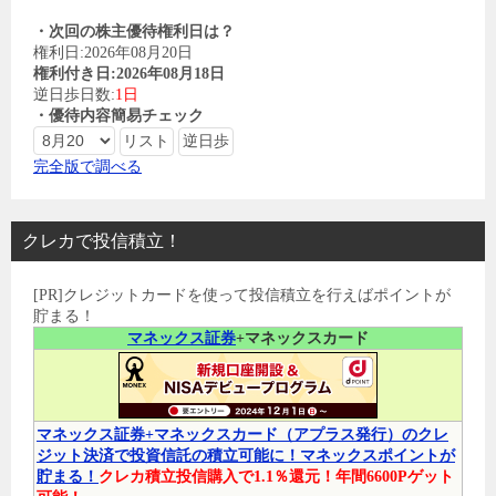
・次回の株主優待権利日は？
権利日:2026年08月20日
権利付き日:2026年08月18日
逆日歩日数:
1日
・優待内容簡易チェック
完全版で調べる
クレカで投信積立！
[PR]クレジットカードを使って投信積立を行えばポイントが
貯まる！
マネックス証券
+マネックスカード
マネックス証券+マネックスカード（アプラス発行）のクレ
ジット決済で投資信託の積立可能に！マネックスポイントが
貯まる！
クレカ積立投信購入で1.1％還元！年間6600Pゲット