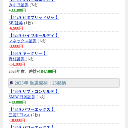
みずほ証券
(3枚)
+33,300円
【542A ビタブリッドジャ 】
SBI証券
(1枚)
-6,900円
【523A セイワホールディ 】
マネックス証券
(1枚)
-3,000円
【505A ギークリー 】
野村證券
(1枚)
-14,300円
2026年度、差益
+184,100円
2025年 当選銘柄：25銘柄
【480A リブ・コンサルテ 】
SMBC日興証券
(1枚)
+40,000円
【485A パワーエックス 】
三菱UFJ eス
(2枚)
-18,000円
【485A パワーエックス 】