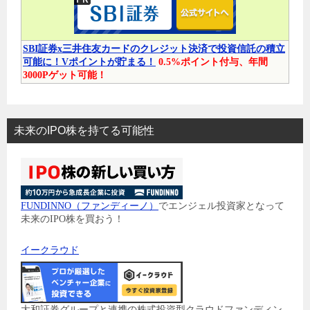
SBI証券x三井住友カードのクレジット決済で投資信託の積立
可能に！Vポイントが貯まる！
0.5%ポイント付与、年間
3000Pゲット可能！
未来のIPO株を持てる可能性
FUNDINNO（ファンディーノ）
でエンジェル投資家となって
未来のIPO株を買おう！
イークラウド
大和証券グループと連携の株式投資型クラウドファンディン