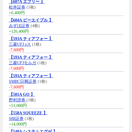
【607A エブリー 】
松井証券
(1枚)
+6,400円
【604A ビーエイブル 】
みずほ証券
(4枚)
+126,400円
【593A ティアフォー 】
三菱UFJ eス
(1枚)
-7,600円
【593A ティアフォー 】
三菱UFJモルガ
(1枚)
-7,600円
【593A ティアフォー 】
SMBC日興証券
(1枚)
-7,600円
【581A GO 】
野村證券
(1枚)
+51,000円
【558A SQUEEZE 】
SBI証券
(1枚)
+14,000円
【548A システムエグゼ 】