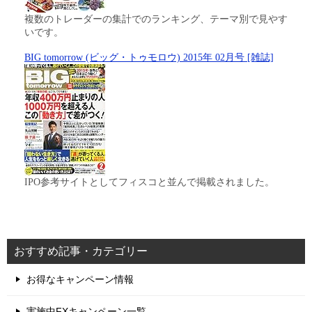
複数のトレーダーの集計でのランキング、テーマ別で見やす
いです。
BIG tomorrow (ビッグ・トゥモロウ) 2015年 02月号 [雑誌]
IPO参考サイトとしてフィスコと並んで掲載されました。
おすすめ記事・カテゴリー
お得なキャンペーン情報
実施中FXキャンペーン一覧