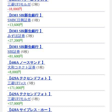
三菱UFJモルガ
(2枚)
-18,000円
【8303 SBI新生銀行 】
SMBC日興証券
(1枚)
+13,600円
【8303 SBI新生銀行 】
みずほ証券
(2枚)
+27,200円
【8303 SBI新生銀行 】
SBI証券
(6枚)
+81,600円
【446A ノースサンド 】
大和コネクト証券
(1枚)
+8,000円
【429A テクセンドフォト 】
三菱UFJ eス
(3枚)
+171,000円
【429A テクセンドフォト 】
三菱UFJモルガ
(1枚)
+57,000円
【428A サイプレス・ホー 】