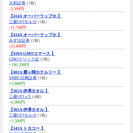
大和証券
(1枚)
-3,500円
【414A オーバーラップホ 】
三菱UFJモルガ
(1枚)
-11,700円
【414A オーバーラップホ 】
みずほ証券
(2枚)
-23,400円
【410A GMOコマース 】
GMOクリック証
(2枚)
+190,200円
【401A 霞ヶ関ホテルリー 】
SMBC日興証券
(1枚)
+3,800円
【365A 伊澤タオル 】
三菱UFJ eス
(4枚)
+6,000円
【365A 伊澤タオル 】
三菱UFJモルガ
(1枚)
+1,500円
【341A トヨコー 】