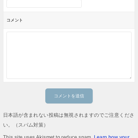
コメント
日本語が含まれない投稿は無視されますのでご注意くださ
い。（スパム対策）
This site uses Akismet to reduce spam.
Learn how your