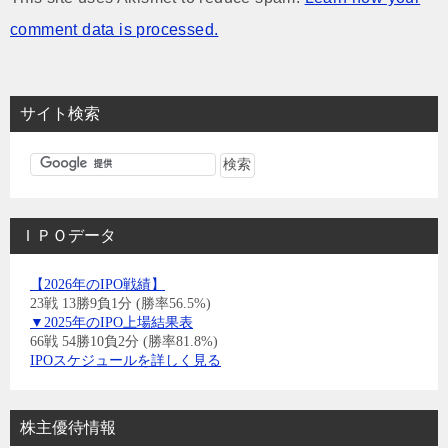
comment data is processed.
サイト検索
ＩＰＯデータ
【2026年のIPO戦績】
23戦 13勝9負1分 (勝率56.5%)
▼2025年のIPO上場結果表
66戦 54勝10負2分 (勝率81.8%)
IPOスケジュールを詳しく見る
株主優待情報