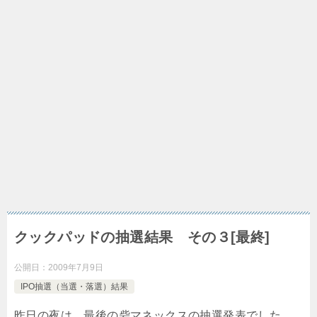
クックパッドの抽選結果 その３[最終]
公開日：
2009年7月9日
IPO抽選（当選・落選）結果
昨日の夜は、最後の砦マネックスの抽選発表でした。