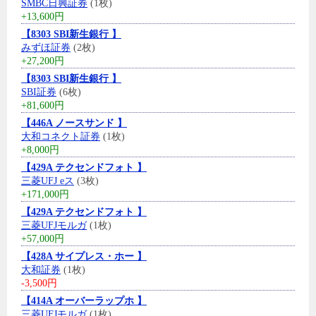
SMBC日興証券
(1枚)
+13,600円
【8303 SBI新生銀行 】
みずほ証券
(2枚)
+27,200円
【8303 SBI新生銀行 】
SBI証券
(6枚)
+81,600円
【446A ノースサンド 】
大和コネクト証券
(1枚)
+8,000円
【429A テクセンドフォト 】
三菱UFJ eス
(3枚)
+171,000円
【429A テクセンドフォト 】
三菱UFJモルガ
(1枚)
+57,000円
【428A サイプレス・ホー 】
大和証券
(1枚)
-3,500円
【414A オーバーラップホ 】
三菱UFJモルガ
(1枚)