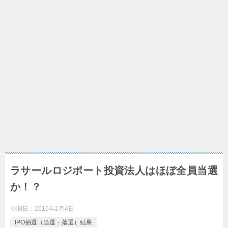
ラサールロジポート投資法人はほぼ全員当選
か！？
公開日：
2016年2月4日
IPO抽選（当選・落選）結果