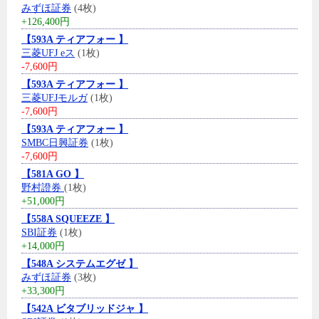
みずほ証券
(4枚)
+126,400円
【593A ティアフォー 】
三菱UFJ eス
(1枚)
-7,600円
【593A ティアフォー 】
三菱UFJモルガ
(1枚)
-7,600円
【593A ティアフォー 】
SMBC日興証券
(1枚)
-7,600円
【581A GO 】
野村證券
(1枚)
+51,000円
【558A SQUEEZE 】
SBI証券
(1枚)
+14,000円
【548A システムエグゼ 】
みずほ証券
(3枚)
+33,300円
【542A ビタブリッドジャ 】