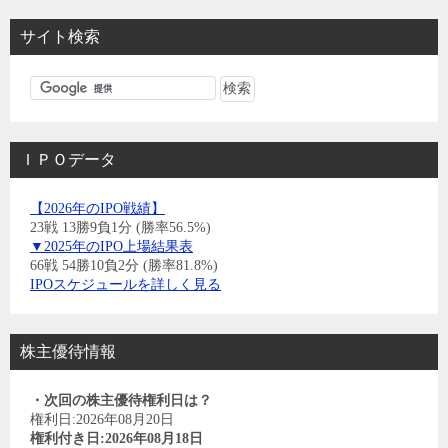
サイト検索
ＩＰＯデータ
【2026年のIPO戦績】
23戦 13勝9負1分 (勝率56.5%)
▼2025年のIPO上場結果表
66戦 54勝10負2分 (勝率81.8%)
IPOスケジュールを詳しく見る
株主優待情報
・次回の株主優待権利日は？
権利日:2026年08月20日
権利付き日:2026年08月18日