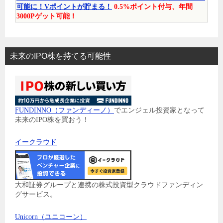
可能に！Vポイントが貯まる！
0.5%ポイント付与、年間
3000Pゲット可能！
未来のIPO株を持てる可能性
FUNDINNO（ファンディーノ）
でエンジェル投資家となって
未来のIPO株を買おう！
イークラウド
大和証券グループと連携の株式投資型クラウドファンディン
グサービス。
Unicorn（ユニコーン）