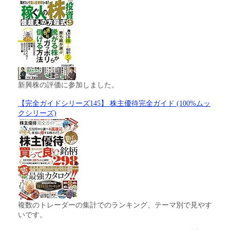
新興株の評価に参加しました。
【完全ガイドシリーズ145】 株主優待完全ガイド (100%ムッ
クシリーズ)
複数のトレーダーの集計でのランキング、テーマ別で見やす
いです。