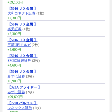
+39,100円
【5016 ＪＸ金属 】
大和コネクト証券
(1枚)
+2,300円
【5016 ＪＸ金属 】
楽天証券
(1枚)
+2,300円
【5016 ＪＸ金属 】
三菱UFJモルガ
(2枚)
+4,600円
【5016 ＪＸ金属 】
SMBC日興証券
(2枚)
+4,600円
【5016 ＪＸ金属 】
みずほ証券
(3枚)
+6,900円
【323A フライヤー 】
みずほ証券
(2枚)
+99,600円
【7790 バルコス 】
マネックス証券
(1枚)