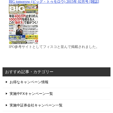
BIG tomorrow (ビッグ・トゥモロウ) 2015年 02月号 [雑誌]
IPO参考サイトとしてフィスコと並んで掲載されました。
おすすめ記事・カテゴリー
お得なキャンペーン情報
実施中FXキャンペーン一覧
実施中証券会社キャンペーン一覧