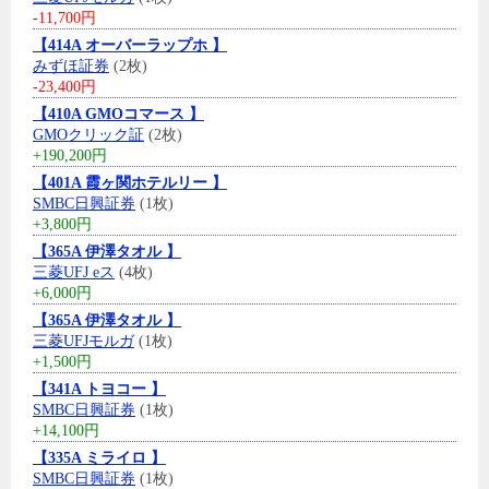
-11,700円
【414A オーバーラップホ 】
みずほ証券
(2枚)
-23,400円
【410A GMOコマース 】
GMOクリック証
(2枚)
+190,200円
【401A 霞ヶ関ホテルリー 】
SMBC日興証券
(1枚)
+3,800円
【365A 伊澤タオル 】
三菱UFJ eス
(4枚)
+6,000円
【365A 伊澤タオル 】
三菱UFJモルガ
(1枚)
+1,500円
【341A トヨコー 】
SMBC日興証券
(1枚)
+14,100円
【335A ミライロ 】
SMBC日興証券
(1枚)