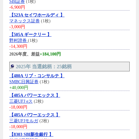
SBI証券
(1枚)
-6,900円
【523A セイワホールディ 】
マネックス証券
(1枚)
-3,000円
【505A ギークリー 】
野村證券
(1枚)
-14,300円
2026年度、差益
+184,100円
2025年 当選銘柄：25銘柄
【480A リブ・コンサルテ 】
SMBC日興証券
(1枚)
+40,000円
【485A パワーエックス 】
三菱UFJ eス
(2枚)
-18,000円
【485A パワーエックス 】
三菱UFJモルガ
(2枚)
-18,000円
【8303 SBI新生銀行 】