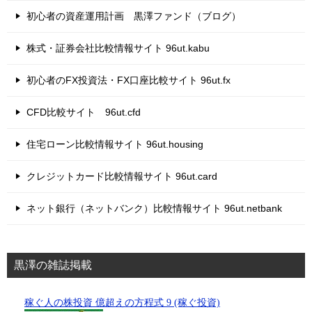
初心者の資産運用計画 黒澤ファンド（ブログ）
株式・証券会社比較情報サイト 96ut.kabu
初心者のFX投資法・FX口座比較サイト 96ut.fx
CFD比較サイト 96ut.cfd
住宅ローン比較情報サイト 96ut.housing
クレジットカード比較情報サイト 96ut.card
ネット銀行（ネットバンク）比較情報サイト 96ut.netbank
黒澤の雑誌掲載
稼ぐ人の株投資 億超えの方程式 9 (稼ぐ投資)