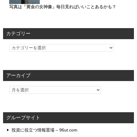
写真は「黄金の女神像」毎日見ればいいことあるかも？
カテゴリー
カ
テ
ゴ
リ
アーカイブ
ー
グループサイト
投資に役立つ情報置場 – 96ut.com