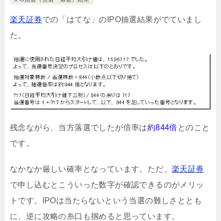
楽天証券
での「はてな」のIPO抽選結果がでていまし
た。
残念ながら、当方落選でしたが倍率は
約844倍
とのこと
です。
なかなか厳しい確率となっています。ただ、
楽天証券
で申し込むとこういった数字が確認できるのがメリッ
トです。IPOは当たらないという当選の難しさととも
に、逆に攻略の糸口も掴めると思っています。