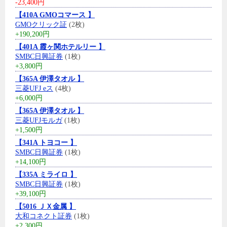
-23,400円
【410A GMOコマース 】
GMOクリック証
(2枚)
+190,200円
【401A 霞ヶ関ホテルリー 】
SMBC日興証券
(1枚)
+3,800円
【365A 伊澤タオル 】
三菱UFJ eス
(4枚)
+6,000円
【365A 伊澤タオル 】
三菱UFJモルガ
(1枚)
+1,500円
【341A トヨコー 】
SMBC日興証券
(1枚)
+14,100円
【335A ミライロ 】
SMBC日興証券
(1枚)
+39,100円
【5016 ＪＸ金属 】
大和コネクト証券
(1枚)
+2,300円