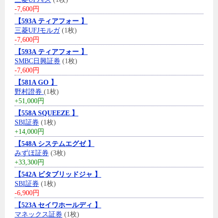
-7,600円
【593A ティアフォー 】
三菱UFJモルガ
(1枚)
-7,600円
【593A ティアフォー 】
SMBC日興証券
(1枚)
-7,600円
【581A GO 】
野村證券
(1枚)
+51,000円
【558A SQUEEZE 】
SBI証券
(1枚)
+14,000円
【548A システムエグゼ 】
みずほ証券
(3枚)
+33,300円
【542A ビタブリッドジャ 】
SBI証券
(1枚)
-6,900円
【523A セイワホールディ 】
マネックス証券
(1枚)