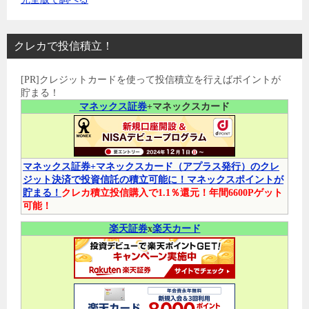
クレカで投信積立！
[PR]クレジットカードを使って投信積立を行えばポイントが
貯まる！
マネックス証券
+マネックスカード
マネックス証券+マネックスカード（アプラス発行）のクレ
ジット決済で投資信託の積立可能に！マネックスポイントが
貯まる！
クレカ積立投信購入で1.1％還元！年間6600Pゲット
可能！
楽天証券
x
楽天カード