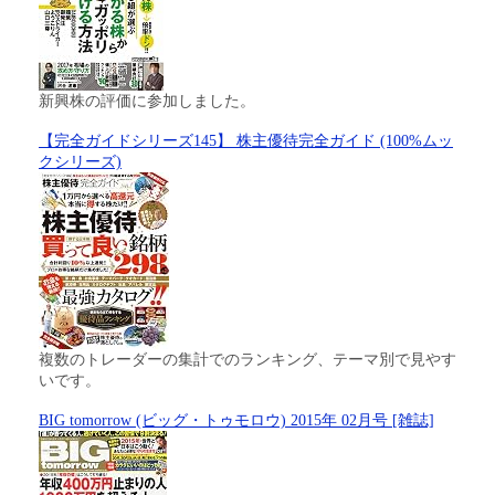
新興株の評価に参加しました。
【完全ガイドシリーズ145】 株主優待完全ガイド (100%ムッ
クシリーズ)
複数のトレーダーの集計でのランキング、テーマ別で見やす
いです。
BIG tomorrow (ビッグ・トゥモロウ) 2015年 02月号 [雑誌]