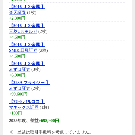
【5016 ＪＸ金属 】
楽天証券
(1枚)
+2,300円
【5016 ＪＸ金属 】
三菱UFJモルガ
(2枚)
+4,600円
【5016 ＪＸ金属 】
SMBC日興証券
(2枚)
+4,600円
【5016 ＪＸ金属 】
みずほ証券
(3枚)
+6,900円
【323A フライヤー 】
みずほ証券
(2枚)
+99,600円
【7790 バルコス 】
マネックス証券
(1枚)
+100円
2025年度、差益
+698,900円
※ 差益は取引手数料を考慮していません。