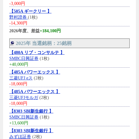
-3,000円
【505A ギークリー 】
野村證券
(1枚)
-14,300円
2026年度、差益
+184,100円
2025年 当選銘柄：25銘柄
【480A リブ・コンサルテ 】
SMBC日興証券
(1枚)
+40,000円
【485A パワーエックス 】
三菱UFJ eス
(2枚)
-18,000円
【485A パワーエックス 】
三菱UFJモルガ
(2枚)
-18,000円
【8303 SBI新生銀行 】
SMBC日興証券
(1枚)
+13,600円
【8303 SBI新生銀行 】
みずほ証券
(2枚)