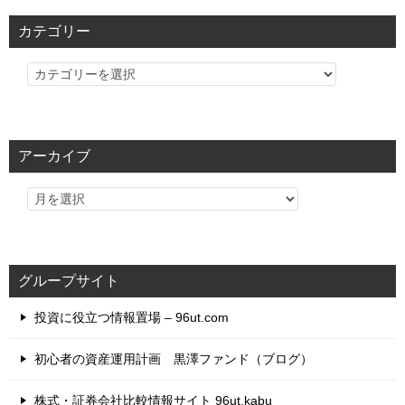
カテゴリー
カ
テ
ゴ
リ
アーカイブ
ー
グループサイト
投資に役立つ情報置場 – 96ut.com
初心者の資産運用計画 黒澤ファンド（ブログ）
株式・証券会社比較情報サイト 96ut.kabu