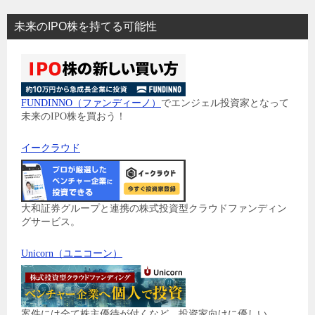
未来のIPO株を持てる可能性
FUNDINNO（ファンディーノ）
でエンジェル投資家となって
未来のIPO株を買おう！
イークラウド
大和証券グループと連携の株式投資型クラウドファンディン
グサービス。
Unicorn（ユニコーン）
案件には全て株主優待が付くなど、投資家向けに優しい