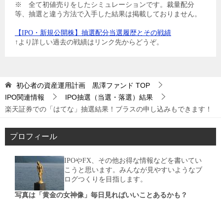
※ 全て初値売りをしたシミュレーションです。裁量配分
等、抽選と違う方法で入手した結果は掲載しておりません。
【IPO・新規公開株】抽選配分当選履歴とその戦績
↑より詳しい過去の戦績はリンク先からどうぞ。
初心者の資産運用計画 黒澤ファンド
TOP
IPO関連情報
IPO抽選（当選・落選）結果
楽天証券での「はてな」抽選結果！ブラスの申し込みもできます！
プロフィール
IPOやFX、その他お得な情報などを書いてい
こうと思います。みんなが見やすいようなブ
ログつくりを目指します。
写真は「黄金の女神像」毎日見ればいいことあるかも？