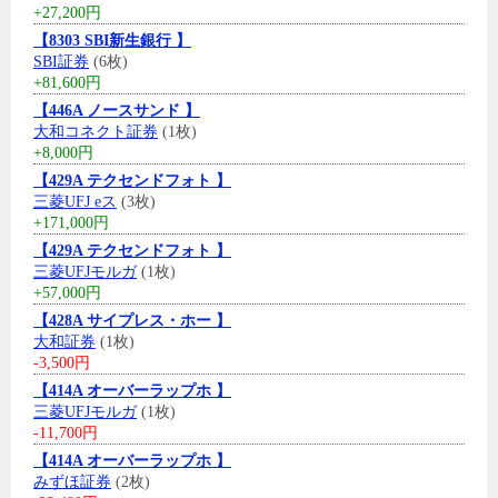
+27,200円
【8303 SBI新生銀行 】
SBI証券
(6枚)
+81,600円
【446A ノースサンド 】
大和コネクト証券
(1枚)
+8,000円
【429A テクセンドフォト 】
三菱UFJ eス
(3枚)
+171,000円
【429A テクセンドフォト 】
三菱UFJモルガ
(1枚)
+57,000円
【428A サイプレス・ホー 】
大和証券
(1枚)
-3,500円
【414A オーバーラップホ 】
三菱UFJモルガ
(1枚)
-11,700円
【414A オーバーラップホ 】
みずほ証券
(2枚)