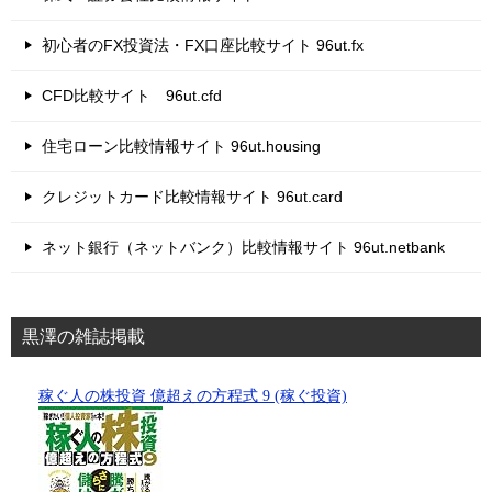
初心者のFX投資法・FX口座比較サイト 96ut.fx
CFD比較サイト 96ut.cfd
住宅ローン比較情報サイト 96ut.housing
クレジットカード比較情報サイト 96ut.card
ネット銀行（ネットバンク）比較情報サイト 96ut.netbank
黒澤の雑誌掲載
稼ぐ人の株投資 億超えの方程式 9 (稼ぐ投資)