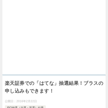
楽天証券での「はてな」抽選結果！ブラスの
申し込みもできます！
公開日：
2016年2月22日
IPO抽選（当選・落選）結果