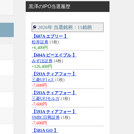
黒澤のIPO当選履歴
2026年 当選銘柄：11銘柄
【607A エブリー 】
松井証券
(1枚)
+6,400円
【604A ビーエイブル 】
みずほ証券
(4枚)
+126,400円
【593A ティアフォー 】
三菱UFJ eス
(1枚)
-7,600円
【593A ティアフォー 】
三菱UFJモルガ
(1枚)
-7,600円
【593A ティアフォー 】
SMBC日興証券
(1枚)
-7,600円
【581A GO 】