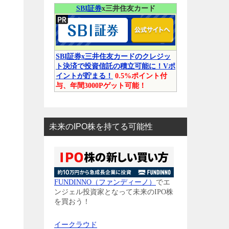
SBI証券
x三井住友カード
SBI証券x三井住友カードのクレジッ
ト決済で投資信託の積立可能に！Vポ
イントが貯まる！
0.5%ポイント付
与、年間3000Pゲット可能！
未来のIPO株を持てる可能性
FUNDINNO（ファンディーノ）
でエ
ンジェル投資家となって未来のIPO株
を買おう！
イークラウド