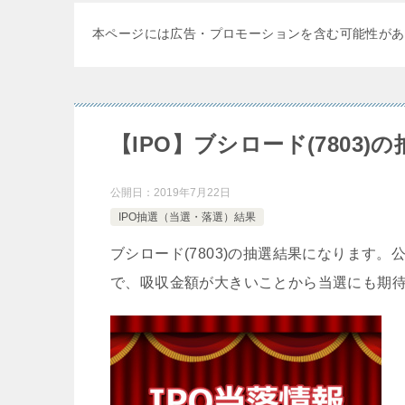
本ページには広告・プロモーションを含む可能性があ
【IPO】ブシロード(7803
公開日：
2019年7月22日
IPO抽選（当選・落選）結果
ブシロード(7803)の抽選結果になります
で、吸収金額が大きいことから当選にも期