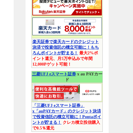
楽天証券で楽天カードのクレジット
決済で投資信託の積立可能に！もち
ろんポイントが貯まる！
最大2%ポ
イント還元、月5万申込みで年間
12,000Pゲット可能！
三菱UFJ eスマート証券
x au PAYカー
ド
「三菱UFJ eスマート証券」
x「auPAYカード」のクレジット決済
で投資信託の積立可能に！Pontaポイ
ントが貯まる！
クレカ積立投信購入
で0.5％還元