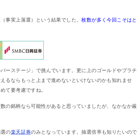
欠（事実上落選）という結果でした。
枚数が多く今回こそはと
ルバーステージ」で挑んでいます。更に上のゴールドやプラチ
考えるならもっと上まで進めないといけないのかも知れませ
含めて要考慮ですね。
枚数の銘柄なら可能性があると思っていましたが、なかなか厳
抽選の
楽天証券
のみとなっています。抽選倍率も知りたいので