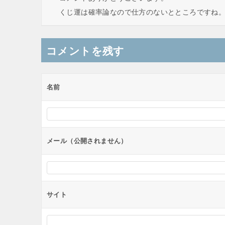
くじ運は確率論なので仕方のないとところですね
コメントを残す
名前
メール（公開されません）
サイト