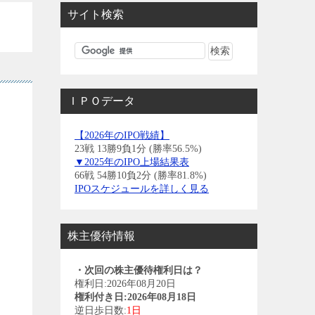
サイト検索
ＩＰＯデータ
【2026年のIPO戦績】
23戦 13勝9負1分 (勝率56.5%)
▼2025年のIPO上場結果表
66戦 54勝10負2分 (勝率81.8%)
IPOスケジュールを詳しく見る
株主優待情報
・次回の株主優待権利日は？
権利日:2026年08月20日
権利付き日:2026年08月18日
逆日歩日数:
1日