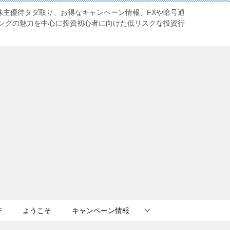
株主優待タダ取り、お得なキャンペーン情報、FXや暗号通
ングの魅力を中心に投資初心者に向けた低リスクな投資行
F
ようこそ
キャンペーン情報