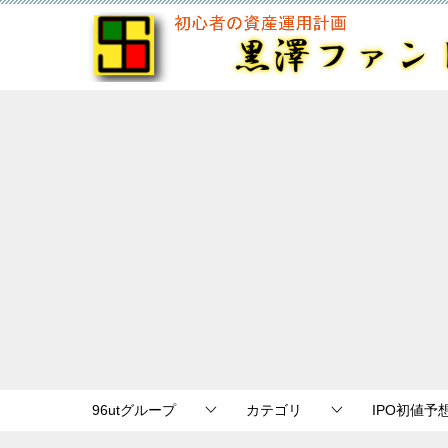
96utグループ
カテゴリ
IPO初値予