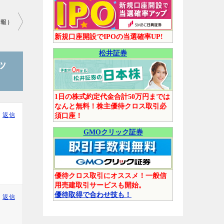
情報）
新規口座開設でIPOの当選確率UP!
松井証券
ッ
1日の株式約定代金合計50万円までは
なんと無料！株主優待クロス取引必
返信
須口座！
GMOクリック証券
優待クロス取引にオススメ！一般信
用売建取引サービスも開始。
優待取得で合わせ技も！
返信