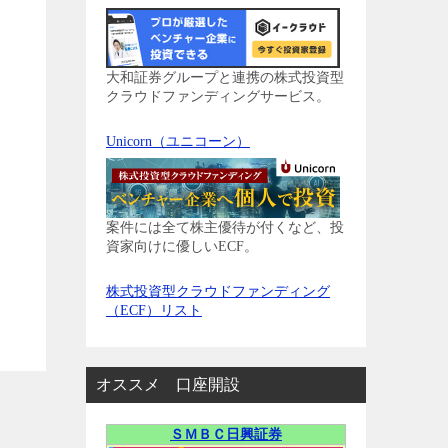
大和証券グループと連携の株式投資型
クラウドファンディングサービス。
Unicorn（ユニコーン）
案件には全て株主優待が付くなど、投
資家向けに優しいECF。
株式投資型クラウドファンディング
（ECF）リスト
オススメ 口座開設
ＳＭＢＣ日興証券