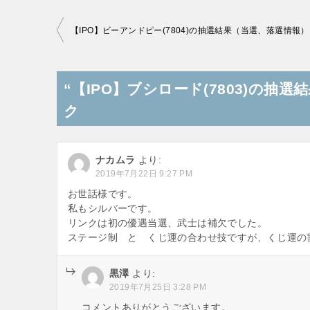
投
【IPO】ビーアンドピー(7804)の抽選結果（当選、落選情報）
稿
ナ
“【IPO】ブシロード(7803)の抽
ビ
ク
ゲ
ー
シ
ナカムラ
より:
2019年7月22日 9:27 PM
ョ
お世話様です。
ン
私もシルバーです。
リンクは初の優遇当選、武士は補欠でした。
ステージ制 と くじ運の合わせ技ですが、くじ運の
黒澤
より:
2019年7月25日 3:28 PM
コメントありがとうございます。