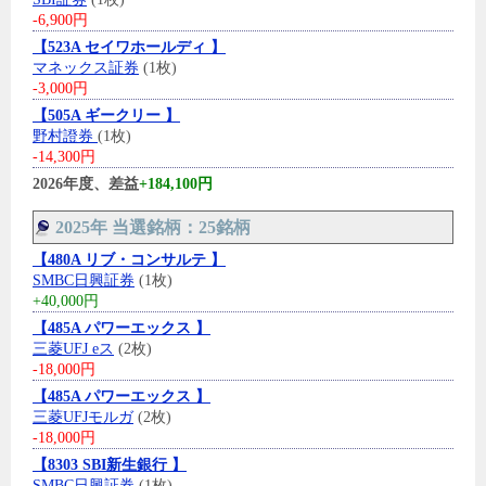
-6,900円
【523A セイワホールディ 】
マネックス証券
(1枚)
-3,000円
【505A ギークリー 】
野村證券
(1枚)
-14,300円
2026年度、差益
+184,100円
2025年 当選銘柄：25銘柄
【480A リブ・コンサルテ 】
SMBC日興証券
(1枚)
+40,000円
【485A パワーエックス 】
三菱UFJ eス
(2枚)
-18,000円
【485A パワーエックス 】
三菱UFJモルガ
(2枚)
-18,000円
【8303 SBI新生銀行 】
SMBC日興証券
(1枚)