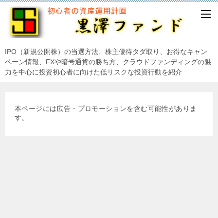
IPO（新規公開株）の当選方法、株主優待タダ取り、お得なキャン
ペーン情報、FXや暗号通貨の勝ち方、クラウドファンディングの魅
力を中心に投資初心者に向けた低リスクな投資行動を紹介
本ページには広告・プロモーションを含む可能性がありま
す。