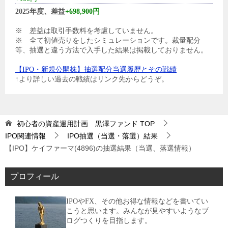
2025年度、差益
+698,900円
※ 差益は取引手数料を考慮していません。
※ 全て初値売りをしたシミュレーションです。裁量配分
等、抽選と違う方法で入手した結果は掲載しておりません。
【IPO・新規公開株】抽選配分当選履歴とその戦績
↑より詳しい過去の戦績はリンク先からどうぞ。
初心者の資産運用計画 黒澤ファンド
TOP
IPO関連情報
IPO抽選（当選・落選）結果
【IPO】ケイファーマ(4896)の抽選結果（当選、落選情報）
プロフィール
IPOやFX、その他お得な情報などを書いてい
こうと思います。みんなが見やすいようなブ
ログつくりを目指します。