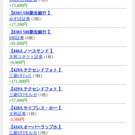
+13,600円
【8303 SBI新生銀行 】
みずほ証券
(2枚)
+27,200円
【8303 SBI新生銀行 】
SBI証券
(6枚)
+81,600円
【446A ノースサンド 】
大和コネクト証券
(1枚)
+8,000円
【429A テクセンドフォト 】
三菱UFJ eス
(3枚)
+171,000円
【429A テクセンドフォト 】
三菱UFJモルガ
(1枚)
+57,000円
【428A サイプレス・ホー 】
大和証券
(1枚)
-3,500円
【414A オーバーラップホ 】
三菱UFJモルガ
(1枚)