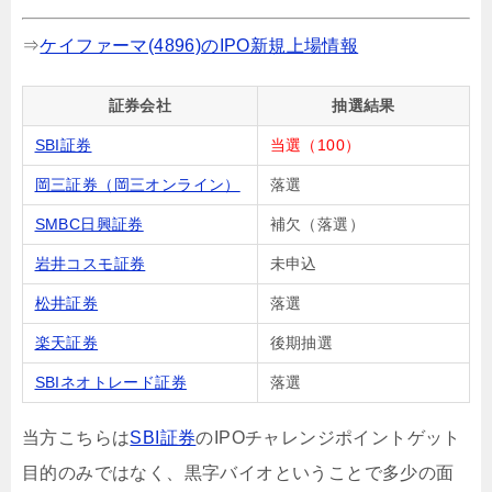
⇒
ケイファーマ(4896)のIPO新規上場情報
証券会社
抽選結果
SBI証券
当選（100）
岡三証券（岡三オンライン）
落選
SMBC日興証券
補欠（落選）
岩井コスモ証券
未申込
松井証券
落選
楽天証券
後期抽選
SBIネオトレード証券
落選
当方こちらは
SBI証券
のIPOチャレンジポイントゲット
目的のみではなく、黒字バイオということで多少の面