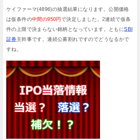
ケイファーマ(4896)の抽選結果になります。公開価格
は仮条件の
中間の950円
で決定しました。2連続で仮条
件の上限で決まらない銘柄となっています。ともに
SBI
証券
主幹事です。連続公募割れですのでどうなるかで
すね。