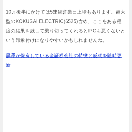
10月後半にかけては5連続営業日上場もあります。超大
型のKOKUSAI ELECTRIC(6525)含め、ここをある程
度の結果を残して乗り切ってくれるとIPOも悪くないと
いう印象付けになりやすいかもしれませんね。
黒澤が保有している全証券会社の特徴と感想を随時更
新