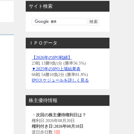
サイト検索
ＩＰＯデータ
【2026年のIPO戦績】
23戦 13勝9負1分 (勝率56.5%)
▼2025年のIPO上場結果表
66戦 54勝10負2分 (勝率81.8%)
IPOスケジュールを詳しく見る
株主優待情報
・次回の株主優待権利日は？
権利日:2026年08月20日
権利付き日:2026年08月18日
逆日歩日数:
1日