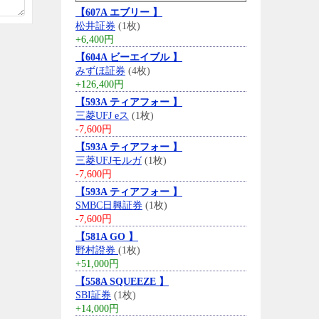
【607A エブリー 】
松井証券
(1枚)
+6,400円
【604A ビーエイブル 】
みずほ証券
(4枚)
+126,400円
【593A ティアフォー 】
三菱UFJ eス
(1枚)
-7,600円
【593A ティアフォー 】
三菱UFJモルガ
(1枚)
-7,600円
【593A ティアフォー 】
SMBC日興証券
(1枚)
-7,600円
【581A GO 】
野村證券
(1枚)
+51,000円
【558A SQUEEZE 】
SBI証券
(1枚)
+14,000円