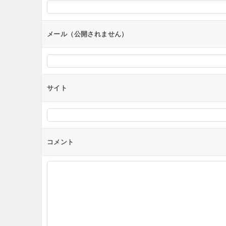
ョ
ン
メール（公開されません）
サイト
コメント