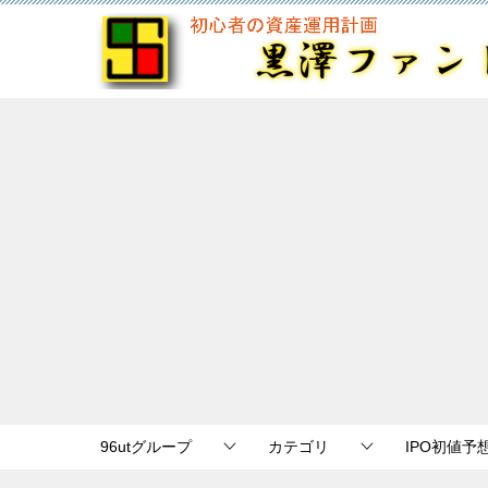
96utグループ
カテゴリ
IPO初値予