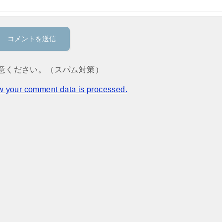
意ください。（スパム対策）
w your comment data is processed.