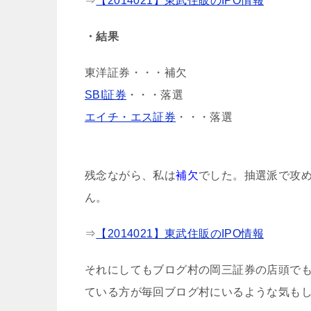
⇒
【2014021】東武住販のIPO情報
・結果
東洋証券・・・補欠
SBI証券
・・・落選
エイチ・エス証券
・・・落選
残念ながら、私は
補欠
でした。抽選派で攻
ん。
⇒
【2014021】東武住販のIPO情報
それにしてもブログ村の岡三証券の店頭で
ている方が毎回ブログ村にいるような気も