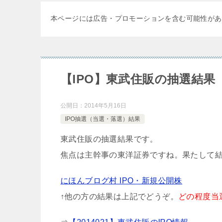
本ページには広告・プロモーションを含む可能性があ
【IPO】東武住販の抽選結果
公開日：
2014年5月16日
IPO抽選（当選・落選）結果
東武住販の抽選結果です。
焦点は主幹事の東洋証券ですね。果たして
にほんブログ村 IPO・新規公開株
↑他の方の結果は上記でどうぞ。
どの程度当