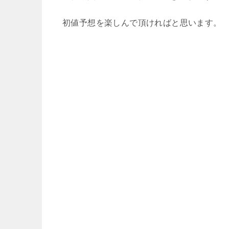
初値予想を楽しんで頂ければと思います。