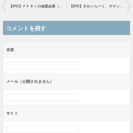
投
【IPO】ＦＦＲＩの抽選結果（当選、落選情報）
【IPO】すかいらーく、ヤマシンフィルタの抽選結果（当選、落選情報）
稿
ナ
コメントを残す
ビ
ゲ
名前
ー
シ
ョ
ン
メール（公開されません）
サイト