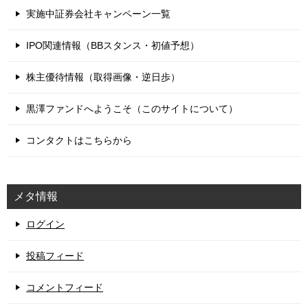
実施中証券会社キャンペーン一覧
IPO関連情報（BBスタンス・初値予想）
株主優待情報（取得画像・逆日歩）
黒澤ファンドへようこそ（このサイトについて）
コンタクトはこちらから
メタ情報
ログイン
投稿フィード
コメントフィード