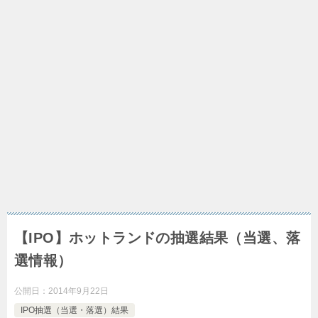
【IPO】ホットランドの抽選結果（当選、落
選情報）
公開日：
2014年9月22日
IPO抽選（当選・落選）結果