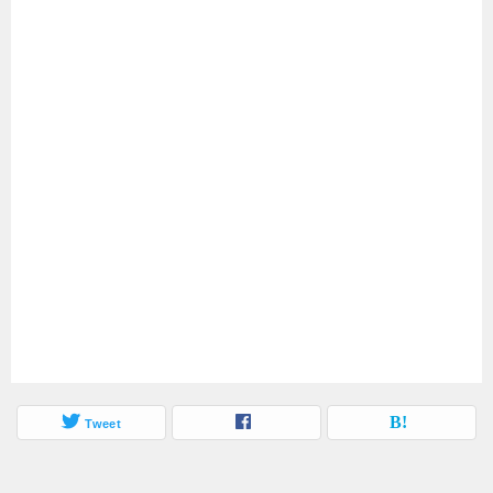
Tweet