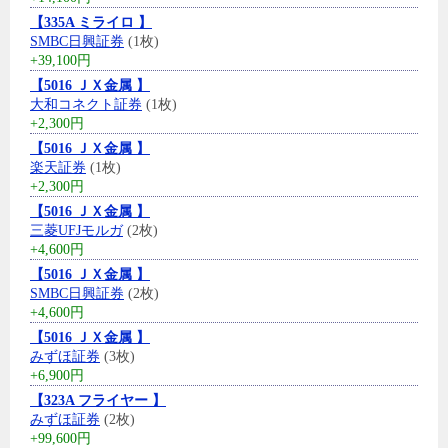
【335A ミライロ 】
SMBC日興証券
(1枚)
+39,100円
【5016 ＪＸ金属 】
大和コネクト証券
(1枚)
+2,300円
【5016 ＪＸ金属 】
楽天証券
(1枚)
+2,300円
【5016 ＪＸ金属 】
三菱UFJモルガ
(2枚)
+4,600円
【5016 ＪＸ金属 】
SMBC日興証券
(2枚)
+4,600円
【5016 ＪＸ金属 】
みずほ証券
(3枚)
+6,900円
【323A フライヤー 】
みずほ証券
(2枚)
+99,600円