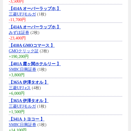
-3,500円
【414A オーバーラップホ 】
三菱UFJモルガ
(1枚)
-11,700円
【414A オーバーラップホ 】
みずほ証券
(2枚)
-23,400円
【410A GMOコマース 】
GMOクリック証
(2枚)
+190,200円
【401A 霞ヶ関ホテルリー 】
SMBC日興証券
(1枚)
+3,800円
【365A 伊澤タオル 】
三菱UFJ eス
(4枚)
+6,000円
【365A 伊澤タオル 】
三菱UFJモルガ
(1枚)
+1,500円
【341A トヨコー 】
SMBC日興証券
(1枚)
+14,100円