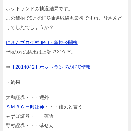
ホットランドの抽選結果です。
この銘柄で9月のIPO抽選戦線も最後ですね。皆さんど
うでしたでしょうか？
にほんブログ村 IPO・新規公開株
↑他の方の結果は上記でどうぞ。
⇒
【2014042】ホットランドのIPO情報
・結果
大和証券・・・選外
ＳＭＢＣ日興証券
・・・補欠と言う
みずほ証券・・・落選
野村證券・・・落せん