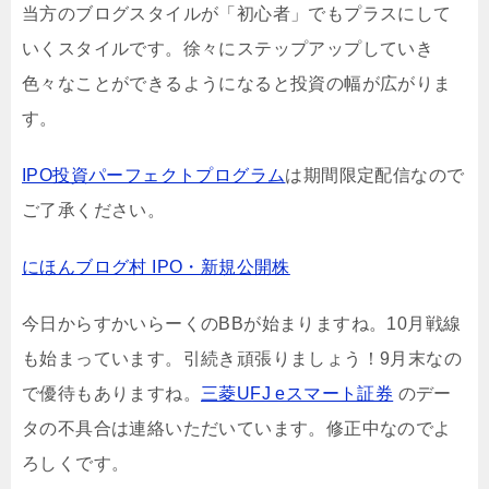
当方のブログスタイルが「初心者」でもプラスにして
いくスタイルです。徐々にステップアップしていき
色々なことができるようになると投資の幅が広がりま
す。
IPO投資パーフェクトプログラム
は期間限定配信なので
ご了承ください。
にほんブログ村 IPO・新規公開株
今日からすかいらーくのBBが始まりますね。10月戦線
も始まっています。引続き頑張りましょう！9月末なの
で優待もありますね。
三菱UFJ eスマート証券
のデー
タの不具合は連絡いただいています。修正中なのでよ
ろしくです。