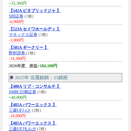
+33,300円
【542A ビタブリッドジャ 】
SBI証券
(1枚)
-6,900円
【523A セイワホールディ 】
マネックス証券
(1枚)
-3,000円
【505A ギークリー 】
野村證券
(1枚)
-14,300円
2026年度、差益
+184,100円
2025年 当選銘柄：25銘柄
【480A リブ・コンサルテ 】
SMBC日興証券
(1枚)
+40,000円
【485A パワーエックス 】
三菱UFJ eス
(2枚)
-18,000円
【485A パワーエックス 】
三菱UFJモルガ
(2枚)