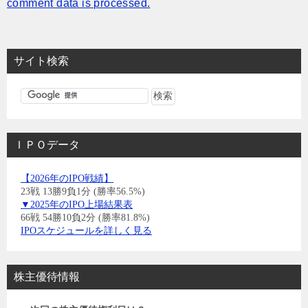
comment data is processed.
サイト検索
ＩＰＯデータ
【2026年のIPO戦績】
23戦 13勝9負1分 (勝率56.5%)
▼2025年のIPO上場結果表
66戦 54勝10負2分 (勝率81.8%)
IPOスケジュールを詳しく見る
株主優待情報