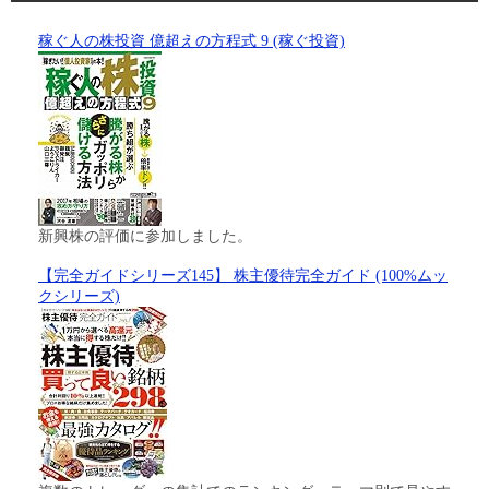
稼ぐ人の株投資 億超えの方程式 9 (稼ぐ投資)
新興株の評価に参加しました。
【完全ガイドシリーズ145】 株主優待完全ガイド (100%ムッ
クシリーズ)