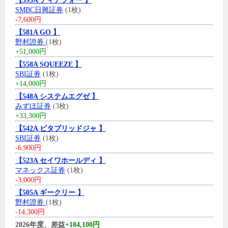
【593A ティアフォー 】
SMBC日興証券
(1枚)
-7,600円
【581A GO 】
野村證券
(1枚)
+51,000円
【558A SQUEEZE 】
SBI証券
(1枚)
+14,000円
【548A システムエグゼ 】
みずほ証券
(3枚)
+33,300円
【542A ビタブリッドジャ 】
SBI証券
(1枚)
-6,900円
【523A セイワホールディ 】
マネックス証券
(1枚)
-3,000円
【505A ギークリー 】
野村證券
(1枚)
-14,300円
2026年度、差益
+184,100円