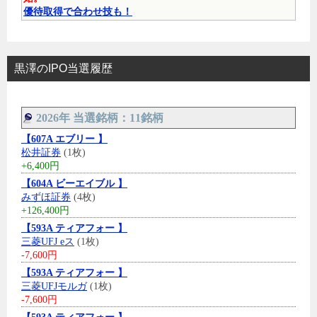
優待取得で合わせ技も！
黒澤のIPO当選履歴
2026年 当選銘柄：11銘柄
【607A エブリー 】
松井証券
(1枚)
+6,400円
【604A ビーエイブル 】
みずほ証券
(4枚)
+126,400円
【593A ティアフォー 】
三菱UFJ eス
(1枚)
-7,600円
【593A ティアフォー 】
三菱UFJモルガ
(1枚)
-7,600円