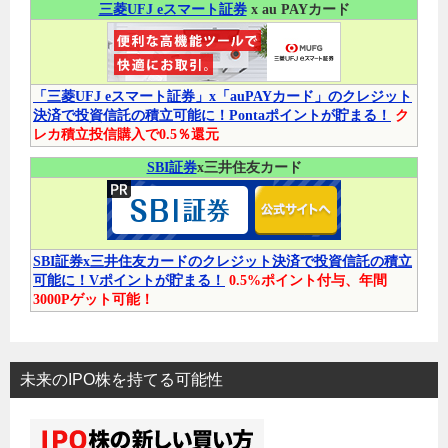
三菱UFJ eスマート証券
x au PAYカード
「三菱UFJ eスマート証券」x「auPAYカード」のクレジット
決済で投資信託の積立可能に！Pontaポイントが貯まる！
ク
レカ積立投信購入で0.5％還元
SBI証券
x三井住友カード
SBI証券x三井住友カードのクレジット決済で投資信託の積立
可能に！Vポイントが貯まる！
0.5%ポイント付与、年間
3000Pゲット可能！
未来のIPO株を持てる可能性