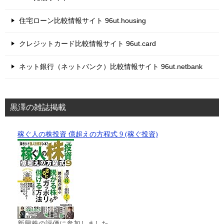
住宅ローン比較情報サイト 96ut.housing
クレジットカード比較情報サイト 96ut.card
ネット銀行（ネットバンク）比較情報サイト 96ut.netbank
黒澤の雑誌掲載
稼ぐ人の株投資 億超えの方程式 9 (稼ぐ投資)
新興株の評価に参加しました。