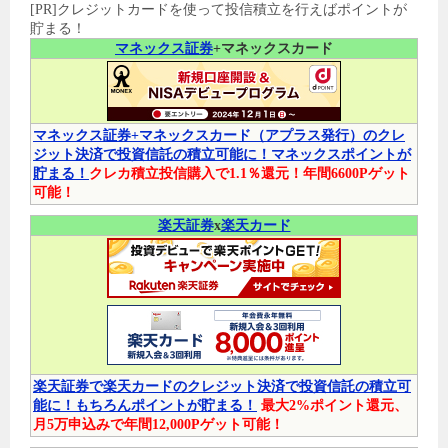
[PR]クレジットカードを使って投信積立を行えばポイントが
貯まる！
マネックス証券
+マネックスカード
マネックス証券+マネックスカード（アプラス発行）のクレ
ジット決済で投資信託の積立可能に！マネックスポイントが
貯まる！
クレカ積立投信購入で1.1％還元！年間6600Pゲット
可能！
楽天証券
x
楽天カード
楽天証券で楽天カードのクレジット決済で投資信託の積立可
能に！もちろんポイントが貯まる！
最大2%ポイント還元、
月5万申込みで年間12,000Pゲット可能！