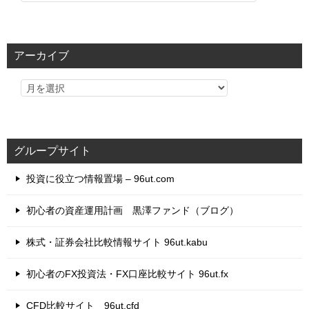
テ
ゴ
リ
アーカイブ
ー
グループサイト
投資に役立つ情報置場 – 96ut.com
初心者の資産運用計画 黒澤ファンド（ブログ）
株式・証券会社比較情報サイト 96ut.kabu
初心者のFX投資法・FX口座比較サイト 96ut.fx
CFD比較サイト 96ut.cfd