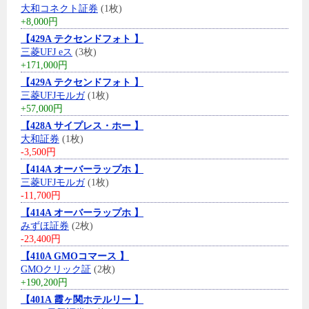
大和コネクト証券
(1枚)
+8,000円
【429A テクセンドフォト 】
三菱UFJ eス
(3枚)
+171,000円
【429A テクセンドフォト 】
三菱UFJモルガ
(1枚)
+57,000円
【428A サイプレス・ホー 】
大和証券
(1枚)
-3,500円
【414A オーバーラップホ 】
三菱UFJモルガ
(1枚)
-11,700円
【414A オーバーラップホ 】
みずほ証券
(2枚)
-23,400円
【410A GMOコマース 】
GMOクリック証
(2枚)
+190,200円
【401A 霞ヶ関ホテルリー 】