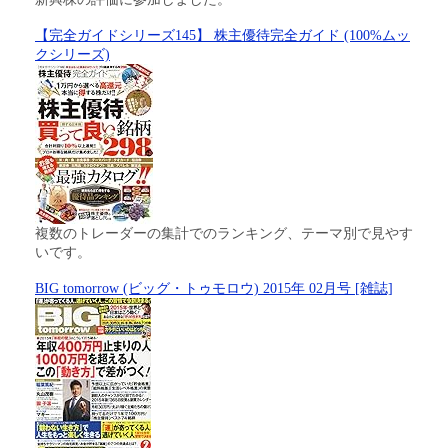
【完全ガイドシリーズ145】 株主優待完全ガイド (100%ムッ
クシリーズ)
複数のトレーダーの集計でのランキング、テーマ別で見やす
いです。
BIG tomorrow (ビッグ・トゥモロウ) 2015年 02月号 [雑誌]