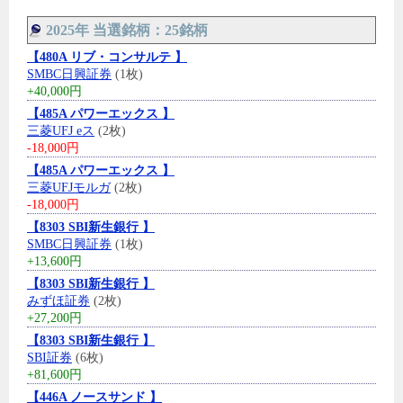
2025年 当選銘柄：25銘柄
【480A リブ・コンサルテ 】
SMBC日興証券
(1枚)
+40,000円
【485A パワーエックス 】
三菱UFJ eス
(2枚)
-18,000円
【485A パワーエックス 】
三菱UFJモルガ
(2枚)
-18,000円
【8303 SBI新生銀行 】
SMBC日興証券
(1枚)
+13,600円
【8303 SBI新生銀行 】
みずほ証券
(2枚)
+27,200円
【8303 SBI新生銀行 】
SBI証券
(6枚)
+81,600円
【446A ノースサンド 】