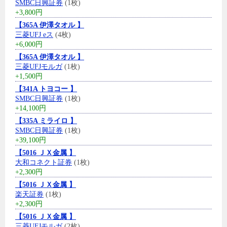
SMBC日興証券
(1枚)
+3,800円
【365A 伊澤タオル 】
三菱UFJ eス
(4枚)
+6,000円
【365A 伊澤タオル 】
三菱UFJモルガ
(1枚)
+1,500円
【341A トヨコー 】
SMBC日興証券
(1枚)
+14,100円
【335A ミライロ 】
SMBC日興証券
(1枚)
+39,100円
【5016 ＪＸ金属 】
大和コネクト証券
(1枚)
+2,300円
【5016 ＪＸ金属 】
楽天証券
(1枚)
+2,300円
【5016 ＪＸ金属 】
三菱UFJモルガ
(2枚)