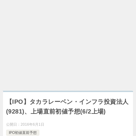
【IPO】タカラレーベン・インフラ投資法人
(9281)、上場直前初値予想(6/2上場)
公開日：
2016年6月1日
IPO初値直前予想