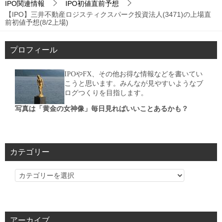
IPO関連情報
IPO初値直前予想
【IPO】三井不動産ロジスティクスパーク投資法人(3471)の上場直
前初値予想(8/2上場)
プロフィール
IPOやFX、その他お得な情報などを書いてい
こうと思います。みんなが見やすいようなブ
ログつくりを目指します。
写真は「黄金の女神像」毎日見ればいいことあるかも？
カテゴリー
カ
テ
ゴ
リ
アーカイブ