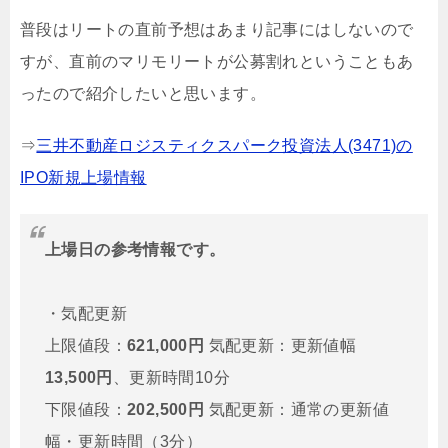
普段はリートの直前予想はあまり記事にはしないので
すが、直前のマリモリートが公募割れということもあ
ったので紹介したいと思います。
⇒
三井不動産ロジスティクスパーク投資法人(3471)の
IPO新規上場情報
上場日の参考情報です。
・気配更新
上限値段：
621,000円
気配更新：更新値幅
13,500円
、更新時間10分
下限値段：
202,500円
気配更新：通常の更新値
幅・更新時間（3分）