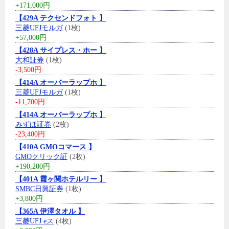
+171,000円
【429A テクセンドフォト 】
三菱UFJモルガ
(1枚)
+57,000円
【428A サイプレス・ホー 】
大和証券
(1枚)
-3,500円
【414A オーバーラップホ 】
三菱UFJモルガ
(1枚)
-11,700円
【414A オーバーラップホ 】
みずほ証券
(2枚)
-23,400円
【410A GMOコマース 】
GMOクリック証
(2枚)
+190,200円
【401A 霞ヶ関ホテルリー 】
SMBC日興証券
(1枚)
+3,800円
【365A 伊澤タオル 】
三菱UFJ eス
(4枚)