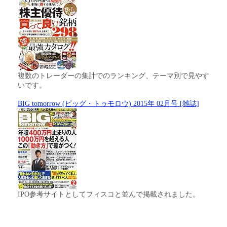
複数のトレーダーの集計でのランキング、テーマ別で見やす
いです。
BIG tomorrow (ビッグ・トゥモロウ) 2015年 02月号 [雑誌]
IPO参考サイトとしてフィスコと並んで掲載されました。