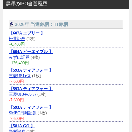
黒澤のIPO当選履歴
2026年 当選銘柄：11銘柄
【607A エブリー 】
松井証券
(1枚)
+6,400円
【604A ビーエイブル 】
みずほ証券
(4枚)
+126,400円
【593A ティアフォー 】
三菱UFJ eス
(1枚)
-7,600円
【593A ティアフォー 】
三菱UFJモルガ
(1枚)
-7,600円
【593A ティアフォー 】
SMBC日興証券
(1枚)
-7,600円
【581A GO 】
野村證券
(1枚)