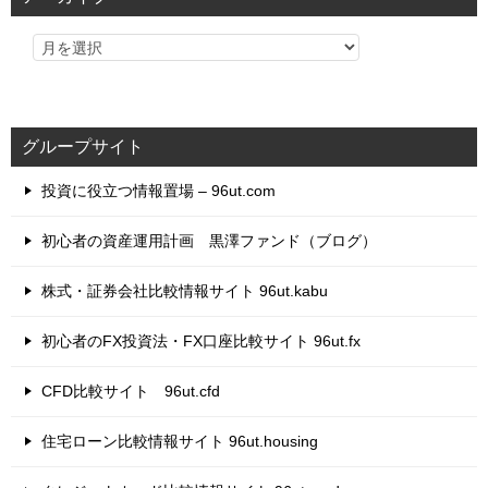
ー
グループサイト
投資に役立つ情報置場 – 96ut.com
初心者の資産運用計画 黒澤ファンド（ブログ）
株式・証券会社比較情報サイト 96ut.kabu
初心者のFX投資法・FX口座比較サイト 96ut.fx
CFD比較サイト 96ut.cfd
住宅ローン比較情報サイト 96ut.housing