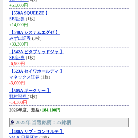
+51,000円
【558A SQUEEZE 】
SBI証券
(1枚)
+14,000円
【548A システムエグゼ 】
みずほ証券
(3枚)
+33,300円
【542A ビタブリッドジャ 】
SBI証券
(1枚)
-6,900円
【523A セイワホールディ 】
マネックス証券
(1枚)
-3,000円
【505A ギークリー 】
野村證券
(1枚)
-14,300円
2026年度、差益
+184,100円
2025年 当選銘柄：25銘柄
【480A リブ・コンサルテ 】
SMBC日興証券
(1枚)