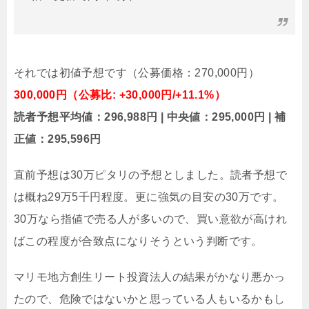
それでは初値予想です（公募価格：270,000円）
300,000円（公募比: +30,000円/+11.1%）
読者予想平均値：296,988円 | 中央値：295,000円 | 補
正値：295,596円
直前予想は30万ピタリの予想としました。読者予想で
は概ね29万5千円程度。更に強気の目安の30万です。
30万なら指値で売る人が多いので、買い意欲が高けれ
ばこの程度が合致点になりそうという判断です。
マリモ地方創生リート投資法人の結果がかなり悪かっ
たので、危険ではないかと思っている人もいるかもし