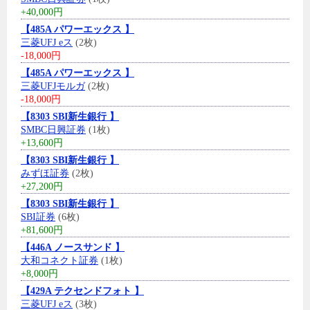
+40,000円
【485A パワーエックス 】
三菱UFJ eス
(2枚)
-18,000円
【485A パワーエックス 】
三菱UFJモルガ
(2枚)
-18,000円
【8303 SBI新生銀行 】
SMBC日興証券
(1枚)
+13,600円
【8303 SBI新生銀行 】
みずほ証券
(2枚)
+27,200円
【8303 SBI新生銀行 】
SBI証券
(6枚)
+81,600円
【446A ノースサンド 】
大和コネクト証券
(1枚)
+8,000円
【429A テクセンドフォト 】
三菱UFJ eス
(3枚)