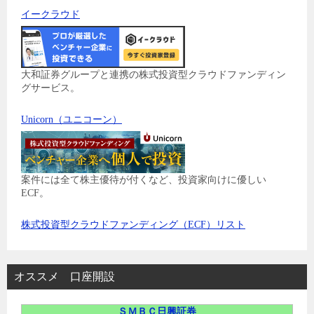
イークラウド
大和証券グループと連携の株式投資型クラウドファンディン
グサービス。
Unicorn（ユニコーン）
案件には全て株主優待が付くなど、投資家向けに優しい
ECF。
株式投資型クラウドファンディング（ECF）リスト
オススメ 口座開設
ＳＭＢＣ日興証券