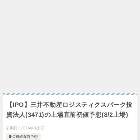
【IPO】三井不動産ロジスティクスパーク投
資法人(3471)の上場直前初値予想(8/2上場)
公開日：
2016年8月1日
IPO初値直前予想