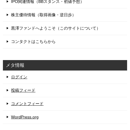
IPO関連情報（BBスタンス・初値予想）
株主優待情報（取得画像・逆日歩）
黒澤ファンドへようこそ（このサイトについて）
コンタクトはこちらから
メタ情報
ログイン
投稿フィード
コメントフィード
WordPress.org