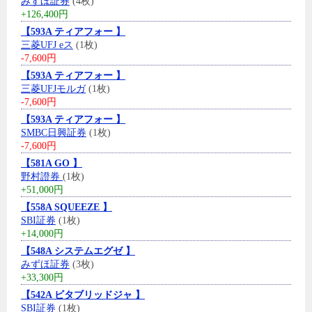
みずほ証券
(4枚)
+126,400円
【593A ティアフォー 】
三菱UFJ eス
(1枚)
-7,600円
【593A ティアフォー 】
三菱UFJモルガ
(1枚)
-7,600円
【593A ティアフォー 】
SMBC日興証券
(1枚)
-7,600円
【581A GO 】
野村證券
(1枚)
+51,000円
【558A SQUEEZE 】
SBI証券
(1枚)
+14,000円
【548A システムエグゼ 】
みずほ証券
(3枚)
+33,300円
【542A ビタブリッドジャ 】
SBI証券
(1枚)