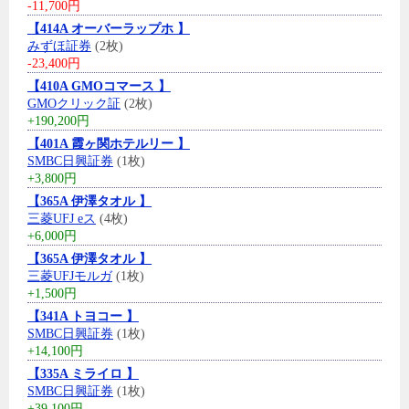
-11,700円
【414A オーバーラップホ 】
みずほ証券
(2枚)
-23,400円
【410A GMOコマース 】
GMOクリック証
(2枚)
+190,200円
【401A 霞ヶ関ホテルリー 】
SMBC日興証券
(1枚)
+3,800円
【365A 伊澤タオル 】
三菱UFJ eス
(4枚)
+6,000円
【365A 伊澤タオル 】
三菱UFJモルガ
(1枚)
+1,500円
【341A トヨコー 】
SMBC日興証券
(1枚)
+14,100円
【335A ミライロ 】
SMBC日興証券
(1枚)
+39,100円