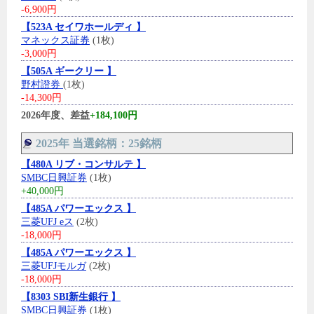
-6,900円
【523A セイワホールディ 】
マネックス証券
(1枚)
-3,000円
【505A ギークリー 】
野村證券
(1枚)
-14,300円
2026年度、差益
+184,100円
2025年 当選銘柄：25銘柄
【480A リブ・コンサルテ 】
SMBC日興証券
(1枚)
+40,000円
【485A パワーエックス 】
三菱UFJ eス
(2枚)
-18,000円
【485A パワーエックス 】
三菱UFJモルガ
(2枚)
-18,000円
【8303 SBI新生銀行 】
SMBC日興証券
(1枚)