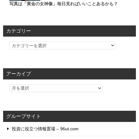
写真は「黄金の女神像」毎日見ればいいことあるかも？
カテゴリー
カ
テ
ゴ
リ
アーカイブ
ー
グループサイト
投資に役立つ情報置場 – 96ut.com