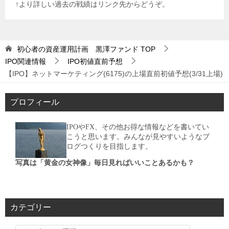
↑より詳しい過去の戦績はリンク先からどうぞ。
初心者の資産運用計画 黒澤ファンド
TOP
IPO関連情報
IPO初値直前予想
【IPO】ネットマーケティング(6175)の上場直前初値予想(3/31上場)
プロフィール
IPOやFX、その他お得な情報などを書いてい
こうと思います。みんなが見やすいようなブ
ログつくりを目指します。
写真は「黄金の女神像」毎日見ればいいことあるかも？
カテゴリー