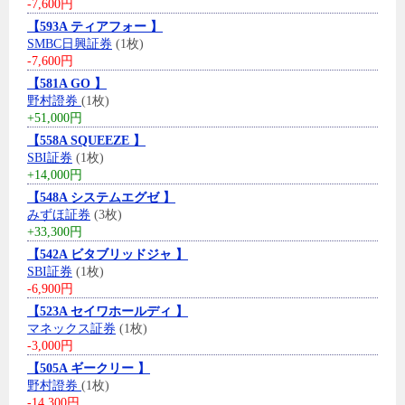
-7,600円
【593A ティアフォー 】
SMBC日興証券
(1枚)
-7,600円
【581A GO 】
野村證券
(1枚)
+51,000円
【558A SQUEEZE 】
SBI証券
(1枚)
+14,000円
【548A システムエグゼ 】
みずほ証券
(3枚)
+33,300円
【542A ビタブリッドジャ 】
SBI証券
(1枚)
-6,900円
【523A セイワホールディ 】
マネックス証券
(1枚)
-3,000円
【505A ギークリー 】
野村證券
(1枚)
-14,300円