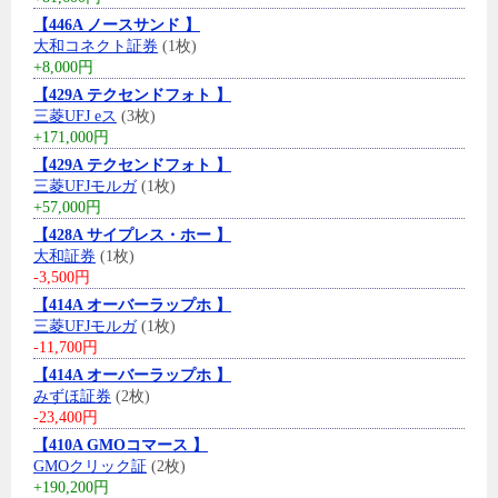
【446A ノースサンド 】
大和コネクト証券
(1枚)
+8,000円
【429A テクセンドフォト 】
三菱UFJ eス
(3枚)
+171,000円
【429A テクセンドフォト 】
三菱UFJモルガ
(1枚)
+57,000円
【428A サイプレス・ホー 】
大和証券
(1枚)
-3,500円
【414A オーバーラップホ 】
三菱UFJモルガ
(1枚)
-11,700円
【414A オーバーラップホ 】
みずほ証券
(2枚)
-23,400円
【410A GMOコマース 】
GMOクリック証
(2枚)
+190,200円