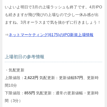
いよいよ明日で3月の上場ラッシュも終了です。4月IPO
も続きますが飛び飛びの上場なので少し一休み感が出
ますね。3月オーラスまで気を抜かずに行きましょう！
⇒
ネットマーケティング(6175)のIPO新規上場情報
上場初日の参考情報
・気配更新
上限値段：
2,622円
気配更新：更新値幅
57円
、更新時
間10分
下限値段：
855円
気配更新：通常の更新値幅・更新時
間（3分）