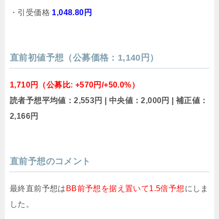
・引受価格
1,048.80円
直前初値予想（公募価格：1,140円）
1,710円（公募比: +570円/+50.0%）
読者予想平均値：2,553円 | 中央値：2,000円 | 補正値：
2,166円
直前予想のコメント
最終直前予想は
BB前予想を据え置いて1.5倍予想
にしま
した。