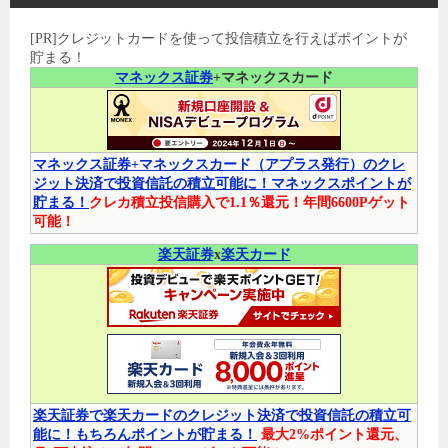
[PR]クレジットカードを使って投信積立を行えばポイントが
貯まる！
マネックス証券
+マネックスカード
マネックス証券+マネックスカード（アプラス発行）のクレ
ジット決済で投資信託の積立可能に！マネックスポイントが
貯まる！
クレカ積立投信購入で1.1％還元！年間6600Pゲット
可能！
楽天証券
x
楽天カード
楽天証券で楽天カードのクレジット決済で投資信託の積立可
能に！もちろんポイントが貯まる！
最大2%ポイント還元、