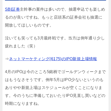
SBI証券
主幹事の案件は多いので、抽選申込でも楽しめ
るのが良いですね。もっと店頭系の証券会社も抽選に
開放してほしいものです。
泣いても笑っても3月最終戦です。当方は例年通り少し
疲れました（笑）
⇒
ネットマーケティング(6175)のIPO新規上場情報
4月のIPOは今のところ5銘柄でゴールデンウィークまで
はもうなさそうです。例年5月はIPO少ないというのも
ありやや新規上場はスケジュールが空くことになりま
す。今のうちに準備しておいたりIPO見直し買いなどの
時期になりますね。