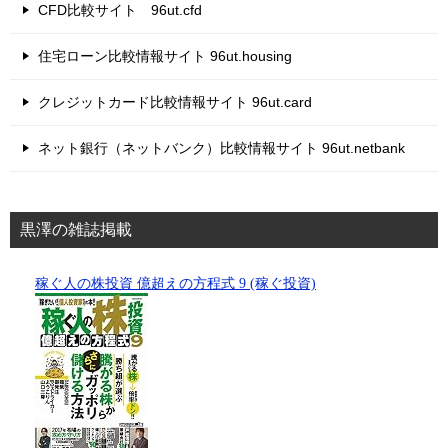
CFD比較サイト 96ut.cfd
住宅ローン比較情報サイト 96ut.housing
クレジットカード比較情報サイト 96ut.card
ネット銀行（ネットバンク）比較情報サイト 96ut.netbank
黒澤の雑誌掲載
稼ぐ人の株投資 億超えの方程式 9 (稼ぐ投資)