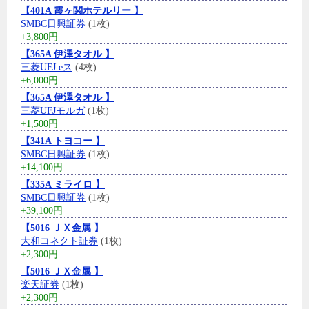
【401A 霞ヶ関ホテルリー 】
SMBC日興証券
(1枚)
+3,800円
【365A 伊澤タオル 】
三菱UFJ eス
(4枚)
+6,000円
【365A 伊澤タオル 】
三菱UFJモルガ
(1枚)
+1,500円
【341A トヨコー 】
SMBC日興証券
(1枚)
+14,100円
【335A ミライロ 】
SMBC日興証券
(1枚)
+39,100円
【5016 ＪＸ金属 】
大和コネクト証券
(1枚)
+2,300円
【5016 ＪＸ金属 】
楽天証券
(1枚)
+2,300円