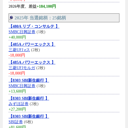
2026年度、差益
+184,100円
2025年 当選銘柄：25銘柄
【480A リブ・コンサルテ 】
SMBC日興証券
(1枚)
+40,000円
【485A パワーエックス 】
三菱UFJ eス
(2枚)
-18,000円
【485A パワーエックス 】
三菱UFJモルガ
(2枚)
-18,000円
【8303 SBI新生銀行 】
SMBC日興証券
(1枚)
+13,600円
【8303 SBI新生銀行 】
みずほ証券
(2枚)
+27,200円
【8303 SBI新生銀行 】
SBI証券
(6枚)
+81,600円