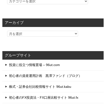
カ
テ
ゴ
リ
アーカイブ
ー
グループサイト
投資に役立つ情報置場 – 96ut.com
初心者の資産運用計画 黒澤ファンド（ブログ）
株式・証券会社比較情報サイト 96ut.kabu
初心者のFX投資法・FX口座比較サイト 96ut.fx