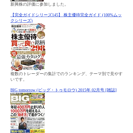
新興株の評価に参加しました。
【完全ガイドシリーズ145】 株主優待完全ガイド (100%ムッ
クシリーズ)
複数のトレーダーの集計でのランキング、テーマ別で見やす
いです。
BIG tomorrow (ビッグ・トゥモロウ) 2015年 02月号 [雑誌]