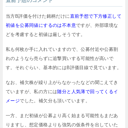
直前予想のコメント
当方B評価を付けた銘柄だけに
直前予想で下方修正して
初値を公募同値にするのは不本意
ですが、外部環境な
どを考慮すると初値は厳しそうです。
私も何枚か手に入れていますので、公募付近や公募割
れのようなら売らずに追撃買いする可能性が高いで
す。それぐらい、基本的にはB評価目線で見ています。
なお、補欠株が繰り上がらなかったなどの聞こえてき
ていますが、私の方には
随分と人気薄で回ってくるイ
メージ
でした。補欠分も頂いています。
一方、まだ初値が公募より高く始まる可能性もまだあ
りますし、想定価格よりも強気の仮条件を出していた