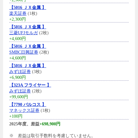
【5016 ＪＸ金属 】
楽天証券
(1枚)
+2,300円
【5016 ＪＸ金属 】
三菱UFJモルガ
(2枚)
+4,600円
【5016 ＪＸ金属 】
SMBC日興証券
(2枚)
+4,600円
【5016 ＪＸ金属 】
みずほ証券
(3枚)
+6,900円
【323A フライヤー 】
みずほ証券
(2枚)
+99,600円
【7790 バルコス 】
マネックス証券
(1枚)
+100円
2025年度、差益
+698,900円
※ 差益は取引手数料を考慮していません。