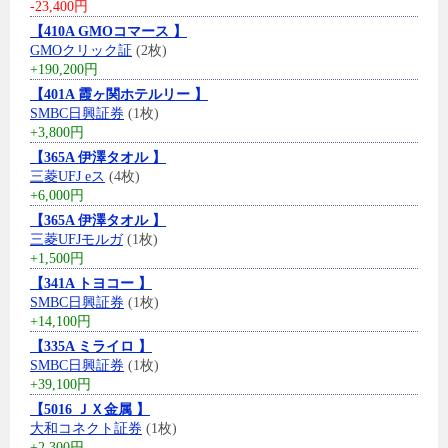
-23,400円
【410A GMOコマース 】
GMOクリック証
(2枚)
+190,200円
【401A 霞ヶ関ホテルリー 】
SMBC日興証券
(1枚)
+3,800円
【365A 伊澤タオル 】
三菱UFJ eス
(4枚)
+6,000円
【365A 伊澤タオル 】
三菱UFJモルガ
(1枚)
+1,500円
【341A トヨコー 】
SMBC日興証券
(1枚)
+14,100円
【335A ミライロ 】
SMBC日興証券
(1枚)
+39,100円
【5016 ＪＸ金属 】
大和コネクト証券
(1枚)
+2,300円