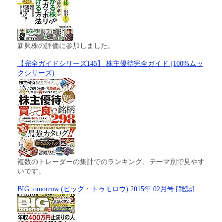
新興株の評価に参加しました。
【完全ガイドシリーズ145】 株主優待完全ガイド (100%ムッ
クシリーズ)
複数のトレーダーの集計でのランキング、テーマ別で見やす
いです。
BIG tomorrow (ビッグ・トゥモロウ) 2015年 02月号 [雑誌]