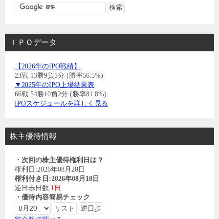
ＩＰＯデータ
【2026年のIPO戦績】
23戦 13勝9負1分 (勝率56.5%)
▼2025年のIPO上場結果表
66戦 54勝10負2分 (勝率81.8%)
IPOスケジュールを詳しく見る
株主優待情報
・次回の株主優待権利日は？
権利日:2026年08月20日
権利付き日:2026年08月18日
逆日歩日数:
1日
・優待内容簡易チェック