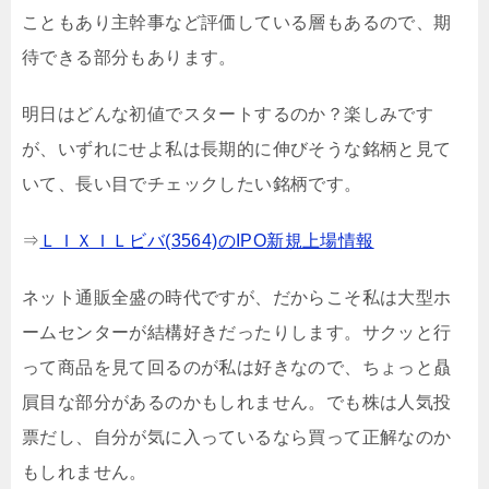
こともあり主幹事など評価している層もあるので、期
待できる部分もあります。
明日はどんな初値でスタートするのか？楽しみです
が、いずれにせよ私は長期的に伸びそうな銘柄と見て
いて、長い目でチェックしたい銘柄です。
⇒
ＬＩＸＩＬビバ(3564)のIPO新規上場情報
ネット通販全盛の時代ですが、だからこそ私は大型ホ
ームセンターが結構好きだったりします。サクッと行
って商品を見て回るのが私は好きなので、ちょっと贔
屓目な部分があるのかもしれません。でも株は人気投
票だし、自分が気に入っているなら買って正解なのか
もしれません。