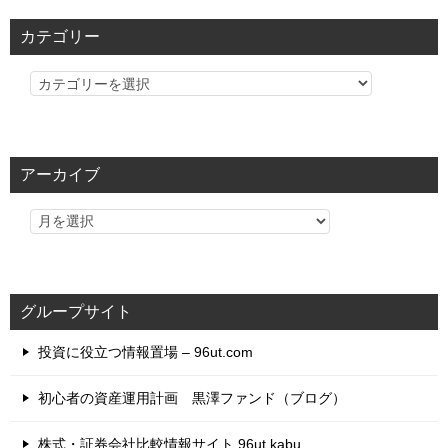
カテゴリー
カ
テ
ゴ
リ
アーカイブ
ー
グループサイト
投資に役立つ情報置場 – 96ut.com
初心者の資産運用計画 黒澤ファンド（ブログ）
株式・証券会社比較情報サイト 96ut.kabu