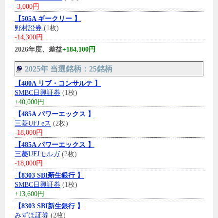
-3,000円
【505A ギークリー 】
野村證券
(1枚)
-14,300円
2026年度、差益
+184,100円
2025年 当選銘柄：25銘柄
【480A リブ・コンサルテ 】
SMBC日興証券
(1枚)
+40,000円
【485A パワーエックス 】
三菱UFJ eス
(2枚)
-18,000円
【485A パワーエックス 】
三菱UFJモルガ
(2枚)
-18,000円
【8303 SBI新生銀行 】
SMBC日興証券
(1枚)
+13,600円
【8303 SBI新生銀行 】
みずほ証券
(2枚)