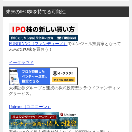
未来のIPO株を持てる可能性
FUNDINNO（ファンディーノ）
でエンジェル投資家となって
未来のIPO株を買おう！
イークラウド
大和証券グループと連携の株式投資型クラウドファンディン
グサービス。
Unicorn（ユニコーン）