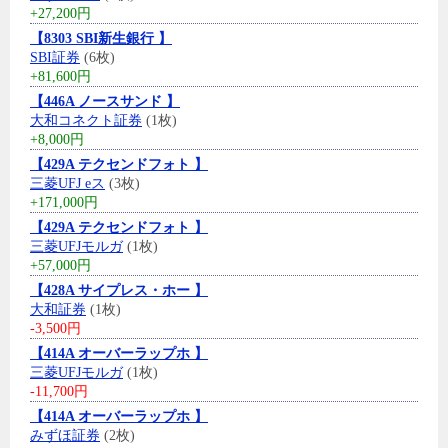
+27,200円
【8303 SBI新生銀行 】
SBI証券
(6枚)
+81,600円
【446A ノースサンド 】
大和コネクト証券
(1枚)
+8,000円
【429A テクセンドフォト 】
三菱UFJ eス
(3枚)
+171,000円
【429A テクセンドフォト 】
三菱UFJモルガ
(1枚)
+57,000円
【428A サイプレス・ホー 】
大和証券
(1枚)
-3,500円
【414A オーバーラップホ 】
三菱UFJモルガ
(1枚)
-11,700円
【414A オーバーラップホ 】
みずほ証券
(2枚)