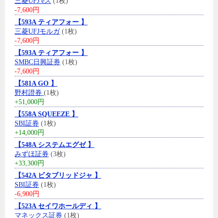
三菱UFJ eス
(1枚)
-7,600円
【593A ティアフォー 】
三菱UFJモルガ
(1枚)
-7,600円
【593A ティアフォー 】
SMBC日興証券
(1枚)
-7,600円
【581A GO 】
野村證券
(1枚)
+51,000円
【558A SQUEEZE 】
SBI証券
(1枚)
+14,000円
【548A システムエグゼ 】
みずほ証券
(3枚)
+33,300円
【542A ビタブリッドジャ 】
SBI証券
(1枚)
-6,900円
【523A セイワホールディ 】
マネックス証券
(1枚)