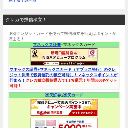
完全版で調べる
クレカで投信積立！
[PR]クレジットカードを使って投信積立を行えばポイントが
貯まる！
マネックス証券
+マネックスカード
マネックス証券+マネックスカード（アプラス発行）のクレ
ジット決済で投資信託の積立可能に！マネックスポイントが
貯まる！
クレカ積立投信購入で1.1％還元！年間6600Pゲット
可能！
楽天証券
x
楽天カード