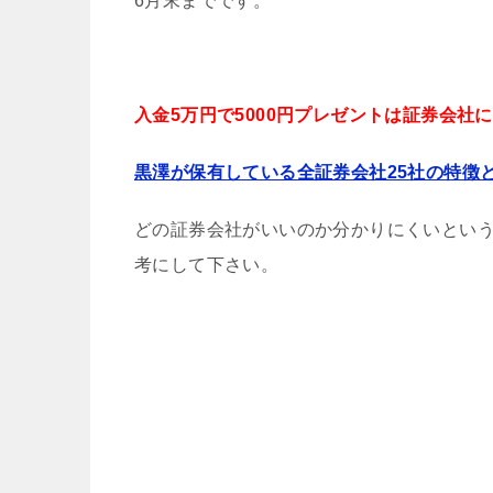
6月末までです。
入金5万円で5000円プレゼントは証券会社
黒澤が保有している全証券会社25社の特徴
どの証券会社がいいのか分かりにくいとい
考にして下さい。