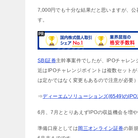
7,000円でも十分な結果だと思いますが
す。
SBI証券
主幹事案件でしたが、IPOチャレン
近はIPOチャレンジポイントは複数セット
は定かではなく変更もあるので注意が必要
⇒
ディーエムソリューションズ(6549)のIP
6月、7月ととりあえずIPOの収益機会を増
準備口座としては
岡三オンライン証券
の新