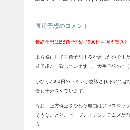
直前予想のコメント
最終予想はBB前予想の7000円を据え置き
上方修正して直前予想するか迷ったのですが、
前予想と一致していますし、大手予想のこうい
かなり7000円のラインが意識されるのでは
着も十分考えています。
なお、上方修正をやめた理由はジャスダッ
そうなことと、ビーブレイクシステムズが
う。