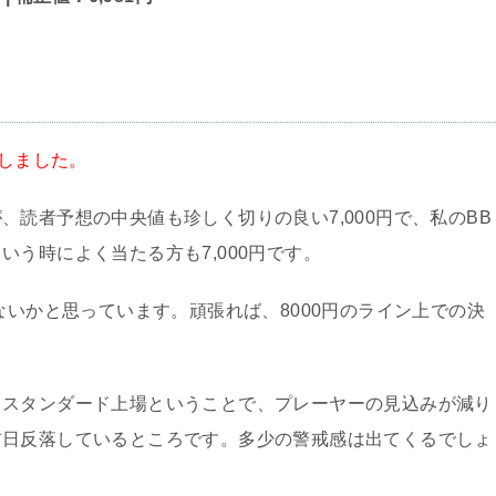
としました。
読者予想の中央値も珍しく切りの良い7,000円で、私のBB
う時によく当たる方も7,000円です。
ないかと思っています。頑張れば、8000円のライン上での決
クスタンダード上場ということで、プレーヤーの見込みが減り
前日反落しているところです。多少の警戒感は出てくるでしょ