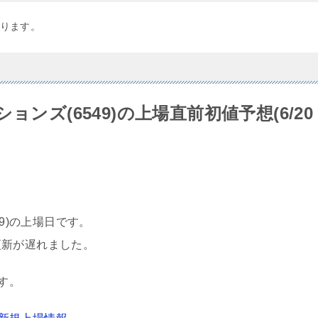
ります。
ンズ(6549)の上場直前初値予想(6/20
49)の上場日です。
更新が遅れました。
す。