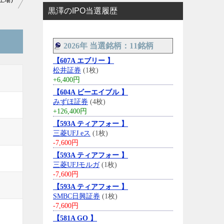
上場)
黒澤のIPO当選履歴
2026年 当選銘柄：11銘柄
【607A エブリー 】
松井証券
(1枚)
+6,400円
【604A ビーエイブル 】
みずほ証券
(4枚)
+126,400円
【593A ティアフォー 】
三菱UFJ eス
(1枚)
-7,600円
【593A ティアフォー 】
三菱UFJモルガ
(1枚)
-7,600円
【593A ティアフォー 】
SMBC日興証券
(1枚)
-7,600円
【581A GO 】