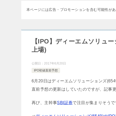
本ページには広告・プロモーションを含む可能性があ
【IPO】ディーエムソリューショ
上場)
公開日：
2017年6月20日
IPO初値直前予想
6月20日はディーエムソリューションズ(65
直前予想の更新はしていたのですが、記事
再び、主幹事
SBI証券
で注目が集まりそうで