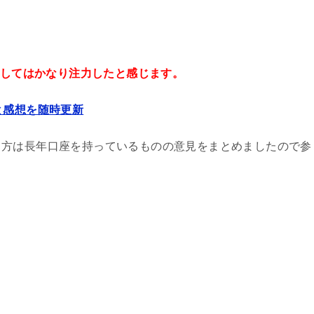
にしてはかなり注力したと感じます。
と感想を随時更新
う方は長年口座を持っているものの意見をまとめましたので参