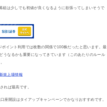
、公募組は少しでも初値が良くなるように欲張ってしまいそうで
ジポイント利用では枚数の関係で100株だったと思います。最
がどうなるかも重要になってきています（このあたりのルール
）。
O新規上場情報
やされば最高です。
規口座開設はタイアップキャンペーンでかなりおすすめです。