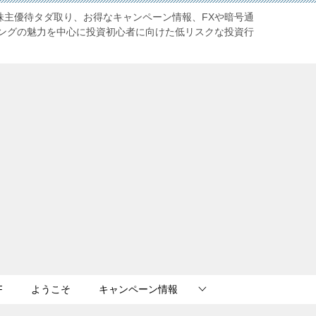
株主優待タダ取り、お得なキャンペーン情報、FXや暗号通
ングの魅力を中心に投資初心者に向けた低リスクな投資行
F
ようこそ
キャンペーン情報