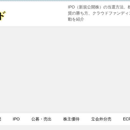
IPO（新規公開株）の当選方法、
貨の勝ち方、クラウドファンディ
動を紹介
想
IPO
公募・売出
株主優待
立会外分売
EC