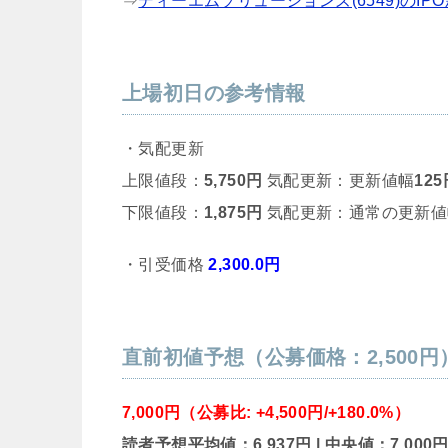
⇒
ディーエムソリューションズ(6549)のIP
上場初日の参考情報
・気配更新
上限値段：
5,750円
気配更新：更新値幅
125
下限値段：
1,875円
気配更新：通常の更新値
・引受価格
2,300.0円
直前初値予想（公募価格：2,500円
7,000円（公募比: +4,500円/+180.0%）
読者予想平均値：6,937円 | 中央値：7,000円 