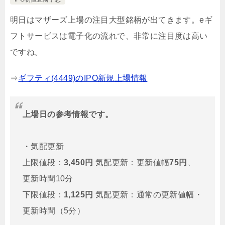
明日はマザーズ上場の注目大型銘柄が出てきます。eギ
フトサービスは電子化の流れで、非常に注目度は高い
ですね。
⇒
ギフティ(4449)のIPO新規上場情報
上場日の参考情報です。
・気配更新
上限値段：
3,450円
気配更新：更新値幅
75円
、
更新時間10分
下限値段：
1,125円
気配更新：通常の更新値幅・
更新時間（5分）