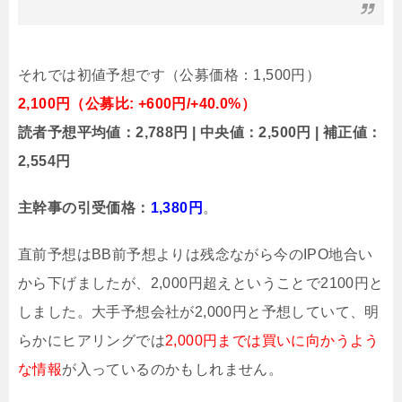
それでは初値予想です（公募価格：1,500円）
2,100円（公募比: +600円/+40.0%）
読者予想平均値：2,788円 | 中央値：2,500円 | 補正値：
2,554円
主幹事の引受価格：
1,380円
。
直前予想はBB前予想よりは残念ながら今のIPO地合い
から下げましたが、2,000円超えということで2100円と
しました。大手予想会社が2,000円と予想していて、明
らかにヒアリングでは
2,000円までは買いに向かうよう
な情報
が入っているのかもしれません。