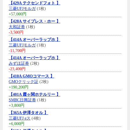
【429A テクセンドフォト 】
三菱UFJモルガ
(1枚)
+57,000円
【428A サイプレス・ホー 】
大和証券
(1枚)
-3,500円
【414A オーバーラップホ 】
三菱UFJモルガ
(1枚)
-11,700円
【414A オーバーラップホ 】
みずほ証券
(2枚)
-23,400円
【410A GMOコマース 】
GMOクリック証
(2枚)
+190,200円
【401A 霞ヶ関ホテルリー 】
SMBC日興証券
(1枚)
+3,800円
【365A 伊澤タオル 】
三菱UFJ eス
(4枚)
+6,000円