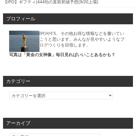
【IPO】ギフティ(4449)の直前初値予想(9/20上場)
プロフィール
IPOやFX、その他お得な情報などを書いてい
こうと思います。みんなが見やすいようなブ
ログつくりを目指します。
写真は「黄金の女神像」毎日見ればいいことあるかも？
カテゴリー
カ
テ
ゴ
リ
アーカイブ
ー