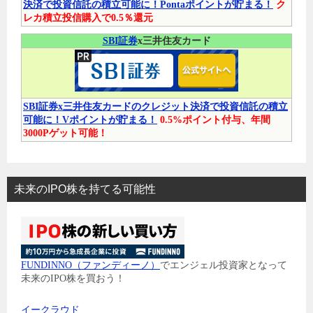
決済で投資信託の積立可能に！Pontaポイントが貯まる！
ク
レカ積立投信購入で0.5％還元
SBI証券
x三井住友カード
SBI証券x三井住友カードのクレジット決済で投資信託の積立
可能に！Vポイントが貯まる！
0.5%ポイント付与、年間
3000Pゲット可能！
未来のIPO株を持てる可能性
FUNDINNO（ファンディーノ）
でエンジェル投資家となって
未来のIPO株を買おう！
イークラウド