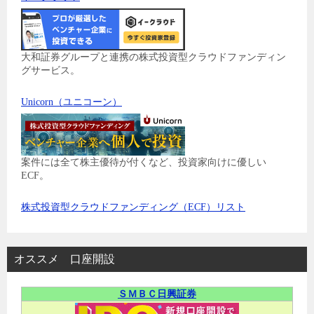
大和証券グループと連携の株式投資型クラウドファンディン
グサービス。
Unicorn（ユニコーン）
案件には全て株主優待が付くなど、投資家向けに優しい
ECF。
株式投資型クラウドファンディング（ECF）リスト
オススメ 口座開設
ＳＭＢＣ日興証券