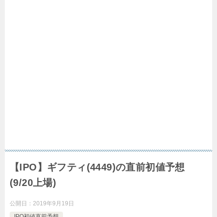
【IPO】ギフティ(4449)の直前初値予想
(9/20上場)
公開日：
2019年9月19日
IPO初値直前予想