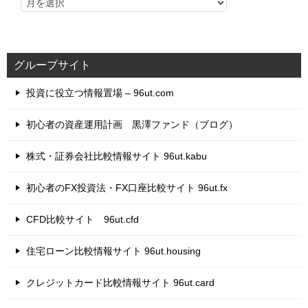
グループサイト
投資に役立つ情報置場 – 96ut.com
初心者の資産運用計画 黒澤ファンド（ブログ）
株式・証券会社比較情報サイト 96ut.kabu
初心者のFX投資法・FX口座比較サイト 96ut.fx
CFD比較サイト 96ut.cfd
住宅ローン比較情報サイト 96ut.housing
クレジットカード比較情報サイト 96ut.card