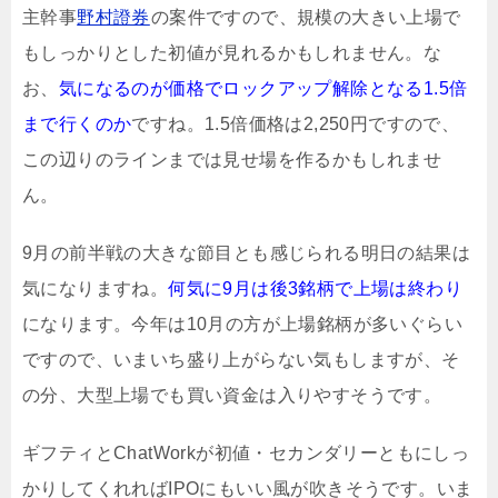
主幹事
野村證券
の案件ですので、規模の大きい上場で
もしっかりとした初値が見れるかもしれません。な
お、
気になるのが価格でロックアップ解除となる1.5倍
まで行くのか
ですね。1.5倍価格は2,250円ですので、
この辺りのラインまでは見せ場を作るかもしれませ
ん。
9月の前半戦の大きな節目とも感じられる明日の結果は
気になりますね。
何気に9月は後3銘柄で上場は終わり
になります。今年は10月の方が上場銘柄が多いぐらい
ですので、いまいち盛り上がらない気もしますが、そ
の分、大型上場でも買い資金は入りやすそうです。
ギフティとChatWorkが初値・セカンダリーともにしっ
かりしてくれればIPOにもいい風が吹きそうです。いま