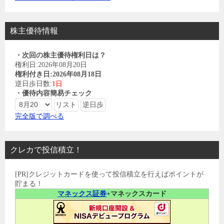
株主優待情報
・次回の株主優待権利日は？
権利日:2026年08月20日
権利付き日:2026年08月18日
逆日歩日数:
1日
・優待内容簡易チェック
完全版で調べる
クレカで投信積立！
[PR]クレジットカードを使って投信積立を行えばポイントが
貯まる！
マネックス証券
+マネックスカード