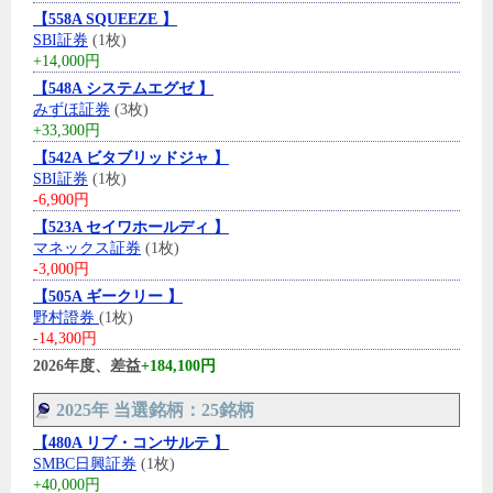
【558A SQUEEZE 】
SBI証券
(1枚)
+14,000円
【548A システムエグゼ 】
みずほ証券
(3枚)
+33,300円
【542A ビタブリッドジャ 】
SBI証券
(1枚)
-6,900円
【523A セイワホールディ 】
マネックス証券
(1枚)
-3,000円
【505A ギークリー 】
野村證券
(1枚)
-14,300円
2026年度、差益
+184,100円
2025年 当選銘柄：25銘柄
【480A リブ・コンサルテ 】
SMBC日興証券
(1枚)
+40,000円