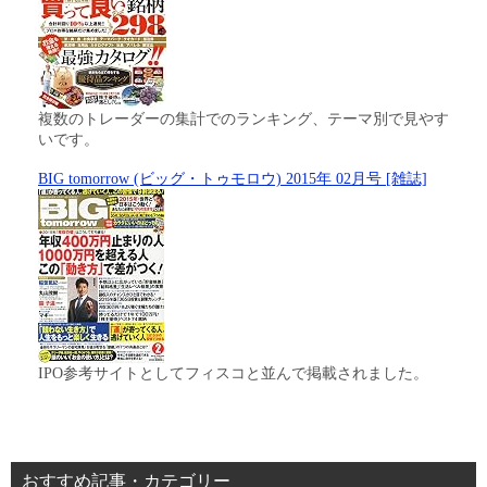
複数のトレーダーの集計でのランキング、テーマ別で見やす
いです。
BIG tomorrow (ビッグ・トゥモロウ) 2015年 02月号 [雑誌]
IPO参考サイトとしてフィスコと並んで掲載されました。
おすすめ記事・カテゴリー