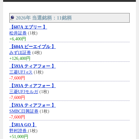
2026年 当選銘柄：11銘柄
【607A エブリー 】
松井証券
(1枚)
+6,400円
【604A ビーエイブル 】
みずほ証券
(4枚)
+126,400円
【593A ティアフォー 】
三菱UFJ eス
(1枚)
-7,600円
【593A ティアフォー 】
三菱UFJモルガ
(1枚)
-7,600円
【593A ティアフォー 】
SMBC日興証券
(1枚)
-7,600円
【581A GO 】
野村證券
(1枚)
+51,000円