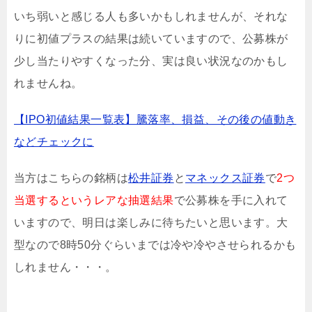
いち弱いと感じる人も多いかもしれませんが、それな
りに初値プラスの結果は続いていますので、公募株が
少し当たりやすくなった分、実は良い状況なのかもし
れませんね。
【IPO初値結果一覧表】騰落率、損益、その後の値動き
などチェックに
当方はこちらの銘柄は
松井証券
と
マネックス証券
で
2つ
当選するというレアな抽選結果
で公募株を手に入れて
いますので、明日は楽しみに待ちたいと思います。大
型なので8時50分ぐらいまでは冷や冷やさせられるかも
しれません・・・。