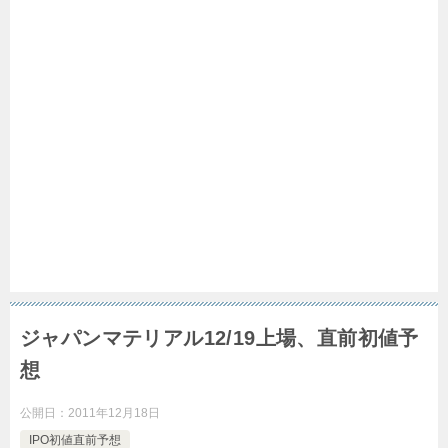
ジャパンマテリアル12/19上場、直前初値予
想
公開日：
2011年12月18日
IPO初値直前予想