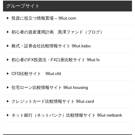
グループサイト
投資に役立つ情報置場 – 96ut.com
初心者の資産運用計画 黒澤ファンド（ブログ）
株式・証券会社比較情報サイト 96ut.kabu
初心者のFX投資法・FX口座比較サイト 96ut.fx
CFD比較サイト 96ut.cfd
住宅ローン比較情報サイト 96ut.housing
クレジットカード比較情報サイト 96ut.card
ネット銀行（ネットバンク）比較情報サイト 96ut.netbank