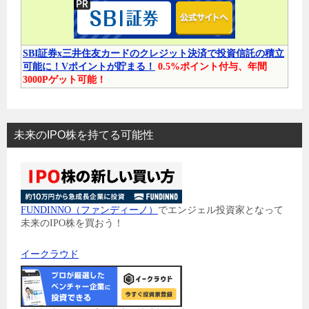
SBI証券x三井住友カードのクレジット決済で投資信託の積立
可能に！Vポイントが貯まる！
0.5%ポイント付与、年間
3000Pゲット可能！
未来のIPO株を持てる可能性
FUNDINNO（ファンディーノ）
でエンジェル投資家となって
未来のIPO株を買おう！
イークラウド