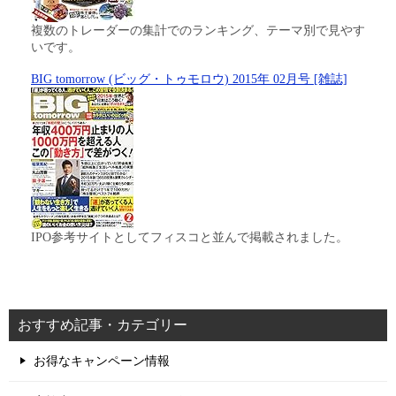
複数のトレーダーの集計でのランキング、テーマ別で見やす
いです。
BIG tomorrow (ビッグ・トゥモロウ) 2015年 02月号 [雑誌]
IPO参考サイトとしてフィスコと並んで掲載されました。
おすすめ記事・カテゴリー
お得なキャンペーン情報