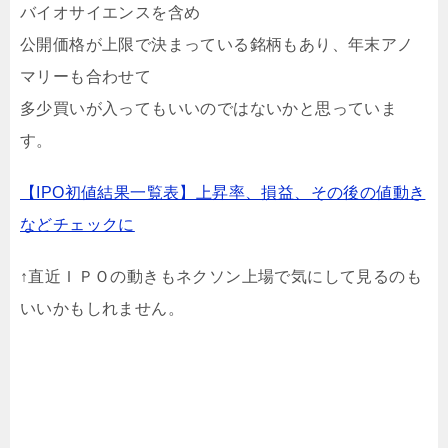
バイオサイエンスを含め
公開価格が上限で決まっている銘柄もあり、年末アノ
マリーも合わせて
多少買いが入ってもいいのではないかと思っていま
す。
【IPO初値結果一覧表】上昇率、損益、その後の値動き
などチェックに
↑直近ＩＰＯの動きもネクソン上場で気にして見るのも
いいかもしれません。