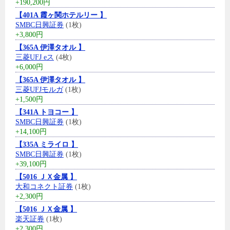
+190,200円
【401A 霞ヶ関ホテルリー 】
SMBC日興証券
(1枚)
+3,800円
【365A 伊澤タオル 】
三菱UFJ eス
(4枚)
+6,000円
【365A 伊澤タオル 】
三菱UFJモルガ
(1枚)
+1,500円
【341A トヨコー 】
SMBC日興証券
(1枚)
+14,100円
【335A ミライロ 】
SMBC日興証券
(1枚)
+39,100円
【5016 ＪＸ金属 】
大和コネクト証券
(1枚)
+2,300円
【5016 ＪＸ金属 】
楽天証券
(1枚)
+2,300円