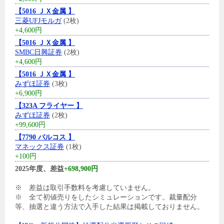
【5016 ＪＸ金属 】
三菱UFJモルガ
(2枚)
+4,600円
【5016 ＪＸ金属 】
SMBC日興証券
(2枚)
+4,600円
【5016 ＪＸ金属 】
みずほ証券
(3枚)
+6,900円
【323A フライヤー 】
みずほ証券
(2枚)
+99,600円
【7790 バルコス 】
マネックス証券
(1枚)
+100円
2025年度、差益
+698,900円
※ 差益は取引手数料を考慮していません。
※ 全て初値売りをしたシミュレーションです。裁量配分
等、抽選と違う方法で入手した結果は掲載しておりません。