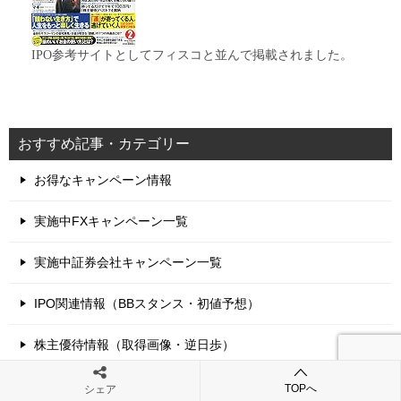
IPO参考サイトとしてフィスコと並んで掲載されました。
おすすめ記事・カテゴリー
お得なキャンペーン情報
実施中FXキャンペーン一覧
実施中証券会社キャンペーン一覧
IPO関連情報（BBスタンス・初値予想）
株主優待情報（取得画像・逆日歩）
黒澤ファンドへようこそ（このサイトについて）
TOPへ
シェア