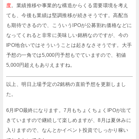
度
。業績推移や事業的な構造からくる需要環境を考え
ても、今後も業績は堅調推移が続きそうです。高配当
も期待できるので、こういうIPOが公募割れ価格などに
なってくれると非常に美味しい銘柄なのですが、今の
IPO地合いではそういうことは起きなさそうです。大手
予想の一角では5,000円予想もでていますので、初値
5,000円超えもありえますね。
以上、明日上場予定の2銘柄の直前予想を更新しまし
た。
6月IPO最終になります。7月もちょくちょくIPOが出て
きていますので継続して楽しめますが、8月は夏休みに
入りますので、なんとかイベント投資でしっかり稼い