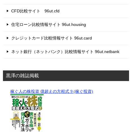
CFD比較サイト 96ut.cfd
住宅ローン比較情報サイト 96ut.housing
クレジットカード比較情報サイト 96ut.card
ネット銀行（ネットバンク）比較情報サイト 96ut.netbank
黒澤の雑誌掲載
稼ぐ人の株投資 億超えの方程式 9 (稼ぐ投資)