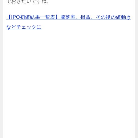
でおきたいですね。
【IPO初値結果一覧表】騰落率、損益、その後の値動き
などチェックに