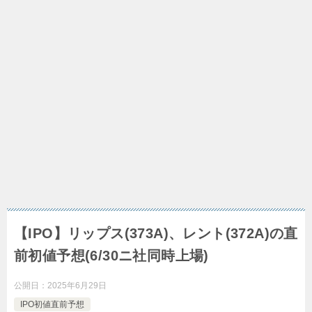
【IPO】リップス(373A)、レント(372A)の直
前初値予想(6/30ニ社同時上場)
公開日：
2025年6月29日
IPO初値直前予想