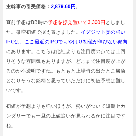
主幹事の引受価格：
2,879.60円
。
直前予想はBB時の
予想を据え置いて3,300円
としまし
た。微増初値で据え置きました。
イグジット臭の強い
IPOは、ここ最近のIPOでもやはり初値が伸びない傾向
にあります。こちらは他社よりも注目度の点では上回
りそうな雰囲気もありますが、どこまで注目度が上が
るのか不透明ですね。もともと上場時の出たとこ勝負
となりそうな銘柄と思っていただけに初値予想は難し
いです。
初値が予想よりも強いほうが、勢いがついて短期セカ
ンダリーでも一旦の上値追いが見られるかに注目です
ね。