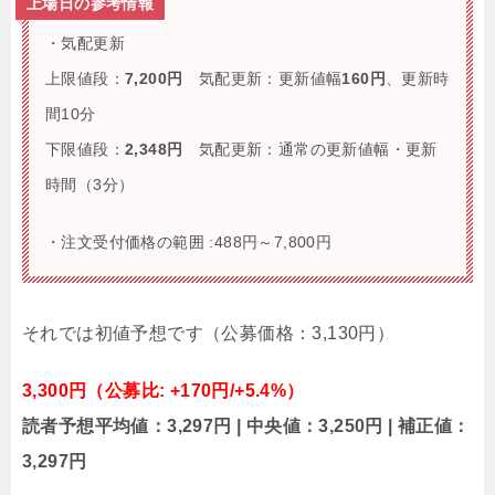
上場日の参考情報
・気配更新
上限値段：
7,200円
気配更新：更新値幅
160円
、更新時
間10分
下限値段：
2,348円
気配更新：通常の更新値幅・更新
時間（3分）
・注文受付価格の範囲 :488円～7,800円
それでは初値予想です（公募価格：3,130円）
3,300円（公募比: +170円/+5.4%）
読者予想平均値：3,297円 | 中央値：3,250円 | 補正値：
3,297円