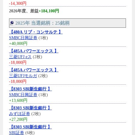
-14,300円
2026年度、差益
+184,100円
2025年 当選銘柄：25銘柄
【480A リブ・コンサルテ 】
SMBC日興証券
(1枚)
+40,000円
【485A パワーエックス 】
三菱UFJ eス
(2枚)
-18,000円
【485A パワーエックス 】
三菱UFJモルガ
(2枚)
-18,000円
【8303 SBI新生銀行 】
SMBC日興証券
(1枚)
+13,600円
【8303 SBI新生銀行 】
みずほ証券
(2枚)
+27,200円
【8303 SBI新生銀行 】
SBI証券
(6枚)