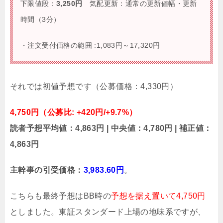
下限値段：
3,250円
気配更新：通常の更新値幅・更新
時間（3分）
・注文受付価格の範囲 :1,083円～17,320円
それでは初値予想です（公募価格：4,330円）
4,750円（公募比: +420円/+9.7%）
読者予想平均値：4,863円 | 中央値：4,780円 | 補正値：
4,863円
主幹事の引受価格：
3,983.60円
。
こちらも最終予想はBB時の
予想を据え置いて4,750円
としました。東証スタンダード上場の地味系ですが、