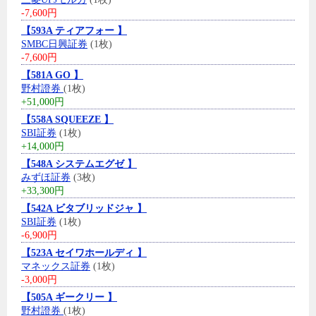
-7,600円
【593A ティアフォー 】
SMBC日興証券
(1枚)
-7,600円
【581A GO 】
野村證券
(1枚)
+51,000円
【558A SQUEEZE 】
SBI証券
(1枚)
+14,000円
【548A システムエグゼ 】
みずほ証券
(3枚)
+33,300円
【542A ビタブリッドジャ 】
SBI証券
(1枚)
-6,900円
【523A セイワホールディ 】
マネックス証券
(1枚)
-3,000円
【505A ギークリー 】
野村證券
(1枚)