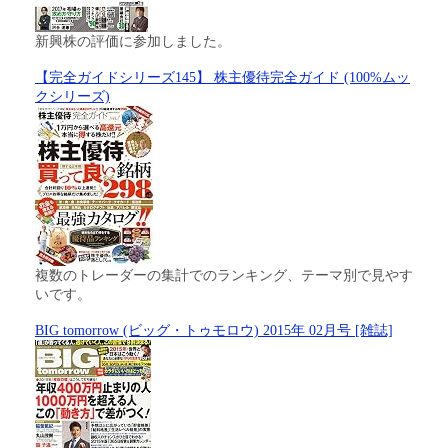
新興株の評価に参加しました。
【完全ガイドシリーズ145】 株主優待完全ガイド (100%ムッ
クシリーズ)
複数のトレーダーの集計でのランキング、テーマ別で見やす
いです。
BIG tomorrow (ビッグ・トゥモロウ) 2015年 02月号 [雑誌]