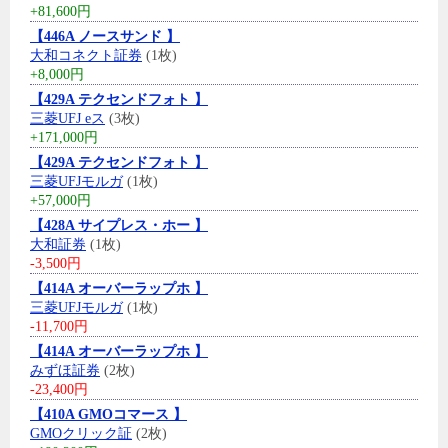
+81,600円
【446A ノースサンド 】
大和コネクト証券
(1枚)
+8,000円
【429A テクセンドフォト 】
三菱UFJ eス
(3枚)
+171,000円
【429A テクセンドフォト 】
三菱UFJモルガ
(1枚)
+57,000円
【428A サイプレス・ホー 】
大和証券
(1枚)
-3,500円
【414A オーバーラップホ 】
三菱UFJモルガ
(1枚)
-11,700円
【414A オーバーラップホ 】
みずほ証券
(2枚)
-23,400円
【410A GMOコマース 】
GMOクリック証
(2枚)