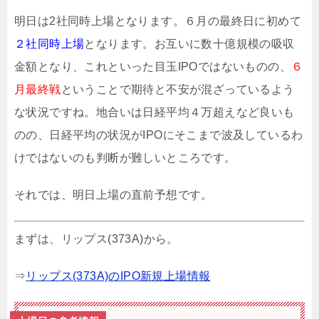
明日は2社同時上場となります。６月の最終日に初めて
２社同時上場
となります。お互いに数十億規模の吸収
金額となり、これといった目玉IPOではないものの、
６
月最終戦
ということで期待と不安が混ざっているよう
な状況ですね。地合いは日経平均４万超えなど良いも
のの、日経平均の状況がIPOにそこまで波及しているわ
けではないのも判断が難しいところです。
それでは、明日上場の直前予想です。
まずは、リップス(373A)から。
⇒
リップス(373A)のIPO新規上場情報