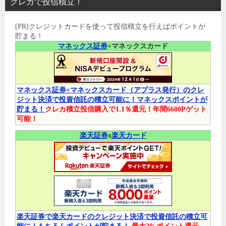
クレカで投信積立！
[PR]クレジットカードを使って投信積立を行えばポイントが
貯まる！
マネックス証券
+マネックスカード
マネックス証券+マネックスカード（アプラス発行）のクレ
ジット決済で投資信託の積立可能に！マネックスポイントが
貯まる！
クレカ積立投信購入で1.1％還元！年間6600Pゲット
可能！
楽天証券
x
楽天カード
楽天証券で楽天カードのクレジット決済で投資信託の積立可