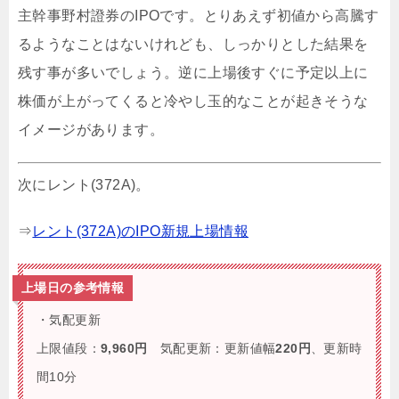
主幹事野村證券のIPOです。とりあえず初値から高騰す
るようなことはないけれども、しっかりとした結果を
残す事が多いでしょう。逆に上場後すぐに予定以上に
株価が上がってくると冷やし玉的なことが起きそうな
イメージがあります。
次にレント(372A)。
⇒
レント(372A)のIPO新規上場情報
上場日の参考情報
・気配更新
上限値段：
9,960円
気配更新：更新値幅
220円
、更新時
間10分