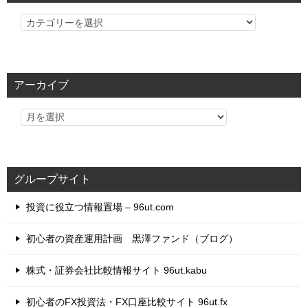
カ
テ
ゴ
リ
アーカイブ
ー
グループサイト
投資に役立つ情報置場 – 96ut.com
初心者の資産運用計画 黒澤ファンド（ブログ）
株式・証券会社比較情報サイト 96ut.kabu
初心者のFX投資法・FX口座比較サイト 96ut.fx