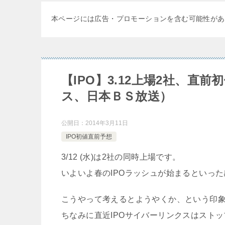
本ページには広告・プロモーションを含む可能性があ
【IPO】3.12上場2社、
ス、日本ＢＳ放送）
公開日：
2014年3月11日
IPO初値直前予想
3/12 (水)は2社の同時上場です。
いよいよ春のIPOラッシュが始まるといっ
こうやって考えるとようやくか、という印
ちなみに直近IPOサイバーリンクスはスト