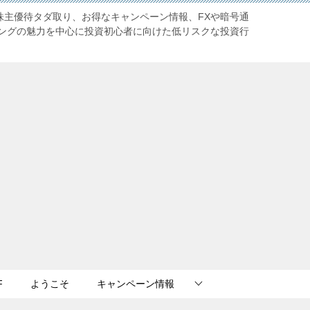
株主優待タダ取り、お得なキャンペーン情報、FXや暗号通
ングの魅力を中心に投資初心者に向けた低リスクな投資行
F
ようこそ
キャンペーン情報