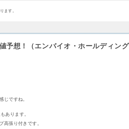
ります。
直前初値予想！（エンバイオ・ホールディング
た感じですね。
象もあります。
ップ高張り付きです。