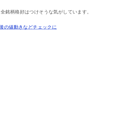
、全銘柄格好はつけそうな気がしています。
の後の値動きなどチェックに
。