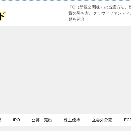
IPO（新規公開株）の当選方法、
貨の勝ち方、クラウドファンディ
動を紹介
想
IPO
公募・売出
株主優待
立会外分売
EC