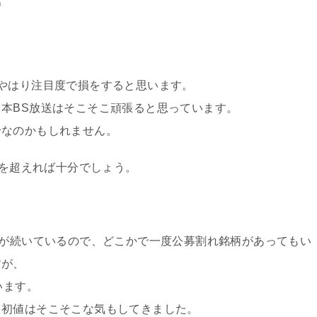
）
やはり注目度で損をすると思います。
本BS放送はそこそこ頑張ると思っています。
せなのかもしれません。
円を超えれば十分でしょう。
態が続いているので、どこかで一度公募割れ銘柄があってもい
すが、
います。
、初値はそこそこな気もしてきました。