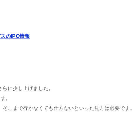
スのIPO情報
さらに少し上げました。
ます。
で、そこまで行かなくても仕方ないといった見方は必要です。