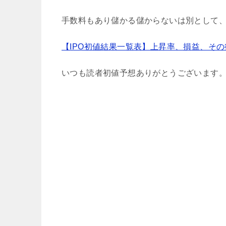
手数料もあり儲かる儲からないは別として
【IPO初値結果一覧表】上昇率、損益、そ
いつも読者初値予想ありがとうございます