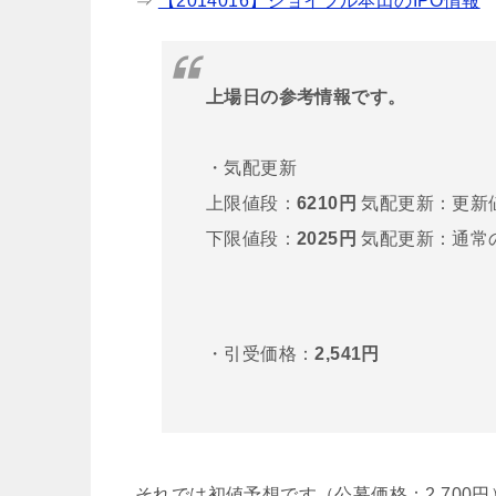
⇒
【2014016】ジョイフル本田のIPO情報
上場日の参考情報です。
・気配更新
上限値段：
6210円
気配更新：更新
下限値段：
2025円
気配更新：通常
・引受価格：
2,541円
それでは初値予想です（公募価格：2,700円