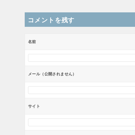
稿
ナ
コメントを残す
ビ
ゲ
ー
名前
シ
ョ
ン
メール（公開されません）
サイト