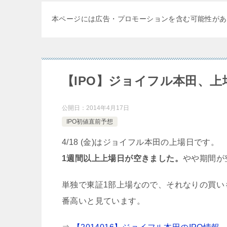
本ページには広告・プロモーションを含む可能性があ
【IPO】ジョイフル本田、上場
公開日：
2014年4月17日
IPO初値直前予想
4/18 (金)はジョイフル本田の上場日です。
1週間以上上場日が空きました。
やや期間が
単独で東証1部上場なので、それなりの買い
番高いと見ています。