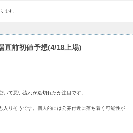
ります。
直前初値予想(4/18上場)
空いて悪い流れが途切れたか注目です。
も入りそうです。個人的には公募付近に落ち着く可能性が一