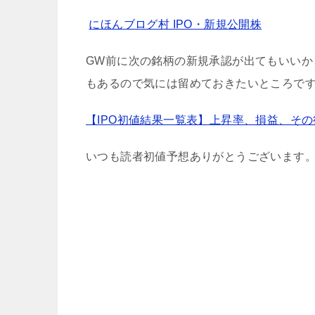
にほんブログ村 IPO・新規公開株
GW前に次の銘柄の新規承認が出てもいいか
もあるので気には留めておきたいところで
【IPO初値結果一覧表】上昇率、損益、そ
いつも読者初値予想ありがとうございます