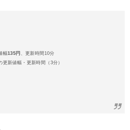
値幅
135円
、更新時間10分
の更新値幅・更新時間（3分）
）