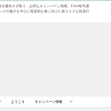
株主優待タダ取り、お得なキャンペーン情報、FXや暗号通
ングの魅力を中心に投資初心者に向けた低リスクな投資行
F
ようこそ
キャンペーン情報