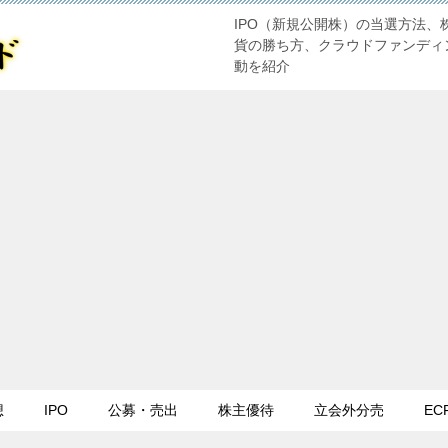
IPO（新規公開株）の当選方法、
貨の勝ち方、クラウドファンディ
動を紹介
想
IPO
公募・売出
株主優待
立会外分売
EC