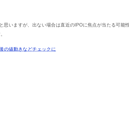
と思いますが、出ない場合は直近のIPOに焦点が当たる可能
す。
の後の値動きなどチェックに
。