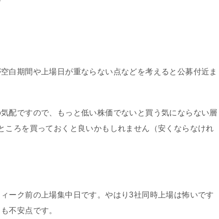
が空白期間や上場日が重ならない点などを考えると公募付近ま
の気配ですので、もっと低い株価でないと買う気にならない層
ところを買っておくと良いかもしれません（安くならなけれ
ィーク前の上場集中日です。やはり3社同時上場は怖いです
ろも不安点です。