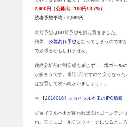
2,600円（公募比: -100円/-3.7%）
読者予想平均：2,589円
直前予想はBB前予想を据え置きました。
結果、
公募割れ予想
となってしまうのです
で頑張るかもしれません。
銘柄分析的に割安感も感じず、上場ゴール
が多そうです。東証1部ですので安くなった
ば放置して次へ向かいましょう）。
⇒
【2014016】ジョイフル本田のIPO情報
ジョイフル本田が終われば次はゴールデンウ
ね。直ぐにゴールデンウィークになるとこ