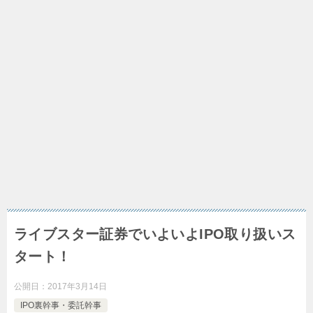
ライブスター証券でいよいよIPO取り扱いス
タート！
公開日：
2017年3月14日
IPO裏幹事・委託幹事