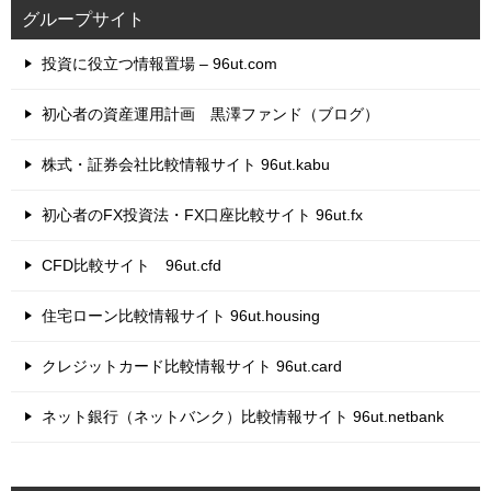
グループサイト
投資に役立つ情報置場 – 96ut.com
初心者の資産運用計画 黒澤ファンド（ブログ）
株式・証券会社比較情報サイト 96ut.kabu
初心者のFX投資法・FX口座比較サイト 96ut.fx
CFD比較サイト 96ut.cfd
住宅ローン比較情報サイト 96ut.housing
クレジットカード比較情報サイト 96ut.card
ネット銀行（ネットバンク）比較情報サイト 96ut.netbank