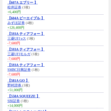
【607A エブリー 】
松井証券
(1枚)
+6,400円
【604A ビーエイブル 】
みずほ証券
(4枚)
+126,400円
【593A ティアフォー 】
三菱UFJ eス
(1枚)
-7,600円
【593A ティアフォー 】
三菱UFJモルガ
(1枚)
-7,600円
【593A ティアフォー 】
SMBC日興証券
(1枚)
-7,600円
【581A GO 】
野村證券
(1枚)
+51,000円
【558A SQUEEZE 】
SBI証券
(1枚)
+14,000円