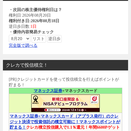
・次回の株主優待権利日は？
権利日:2026年08月20日
権利付き日:2026年08月18日
逆日歩日数:
1日
・優待内容簡易チェック
完全版で調べる
クレカで投信積立！
[PR]クレジットカードを使って投信積立を行えばポイントが
貯まる！
マネックス証券
+マネックスカード
マネックス証券+マネックスカード（アプラス発行）のクレ
ジット決済で投資信託の積立可能に！マネックスポイントが
貯まる！
クレカ積立投信購入で1.1％還元！年間6600Pゲット