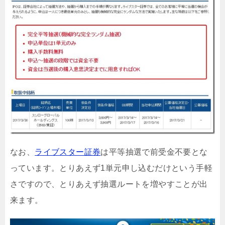
なお、
ライブスター証券
は平等抽選で前受金不要とな
っています。とりあえず1単元申し込むだけという手軽
さですので、とりあえず抽選ルートを増やすことが出
来ます。