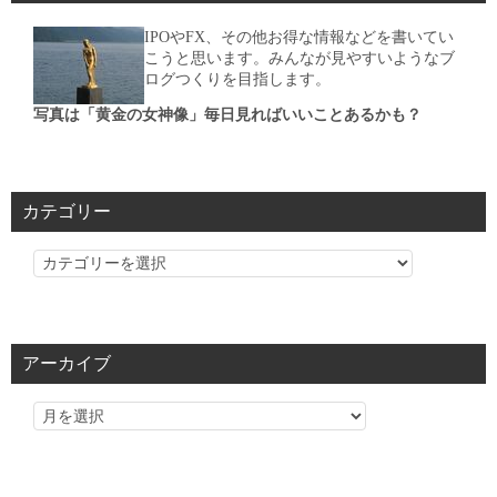
IPOやFX、その他お得な情報などを書いてい
こうと思います。みんなが見やすいようなブ
ログつくりを目指します。
写真は「黄金の女神像」毎日見ればいいことあるかも？
カテゴリー
カ
テ
ゴ
リ
アーカイブ
ー