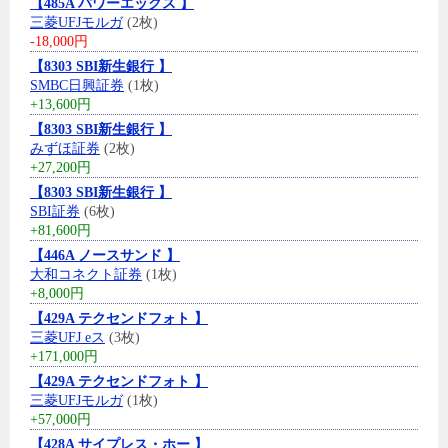
【485A パワーエックス 】
三菱UFJモルガ
(2枚)
-18,000円
【8303 SBI新生銀行 】
SMBC日興証券
(1枚)
+13,600円
【8303 SBI新生銀行 】
みずほ証券
(2枚)
+27,200円
【8303 SBI新生銀行 】
SBI証券
(6枚)
+81,600円
【446A ノースサンド 】
大和コネクト証券
(1枚)
+8,000円
【429A テクセンドフォト 】
三菱UFJ eス
(3枚)
+171,000円
【429A テクセンドフォト 】
三菱UFJモルガ
(1枚)
+57,000円
【428A サイプレス・ホー 】