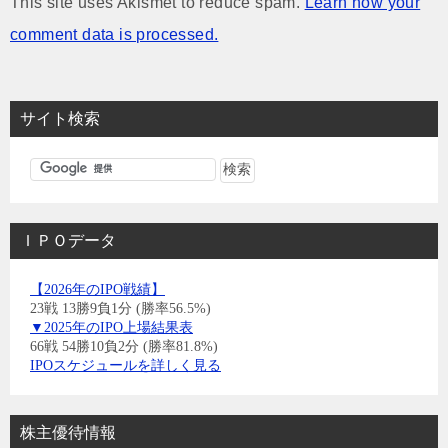
This site uses Akismet to reduce spam.
Learn how your
comment data is processed.
サイト検索
ＩＰＯデータ
【2026年のIPO戦績】
23戦 13勝9負1分 (勝率56.5%)
▼2025年のIPO上場結果表
66戦 54勝10負2分 (勝率81.8%)
IPOスケジュールを詳しく見る
株主優待情報