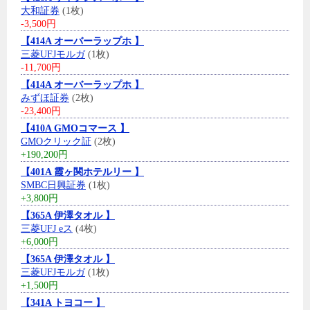
大和証券
(1枚)
-3,500円
【414A オーバーラップホ 】
三菱UFJモルガ
(1枚)
-11,700円
【414A オーバーラップホ 】
みずほ証券
(2枚)
-23,400円
【410A GMOコマース 】
GMOクリック証
(2枚)
+190,200円
【401A 霞ヶ関ホテルリー 】
SMBC日興証券
(1枚)
+3,800円
【365A 伊澤タオル 】
三菱UFJ eス
(4枚)
+6,000円
【365A 伊澤タオル 】
三菱UFJモルガ
(1枚)
+1,500円
【341A トヨコー 】