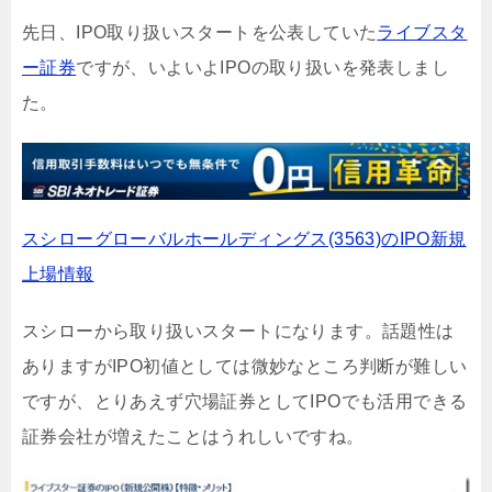
先日、IPO取り扱いスタートを公表していた
ライブスタ
ー証券
ですが、いよいよIPOの取り扱いを発表しまし
た。
スシローグローバルホールディングス(3563)のIPO新規
上場情報
スシローから取り扱いスタートになります。話題性は
ありますがIPO初値としては微妙なところ判断が難しい
ですが、とりあえず穴場証券としてIPOでも活用できる
証券会社が増えたことはうれしいですね。