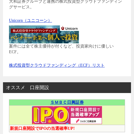
大和証券グループと連携の株式投資型クラウドファンディン
グサービス。
Unicorn（ユニコーン）
案件には全て株主優待が付くなど、投資家向けに優しい
ECF。
株式投資型クラウドファンディング（ECF）リスト
オススメ 口座開設
ＳＭＢＣ日興証券
新規口座開設でIPOの当選確率UP!