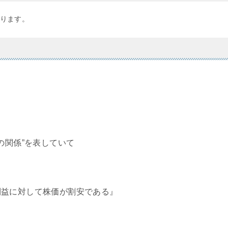
ります。
の関係”を表していて
利益に対して株価が割安である』