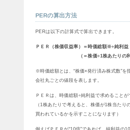
PERの算出方法
PERは以下の計算式で算出できます。
ＰＥＲ（株価収益率）＝時価総額※÷純利益
（＝株価÷1株あたりの利益
※時価総額とは、“株価×発行済み株式数”を
会社丸ごとの値段を表します。
ＰＥＲは、時価総額÷純利益で求めることが
（1株あたりで考えると、株価が1株当たり
買われているかを示すことになります）
例えばＰＥＲが“10倍”であれば、純利益の1