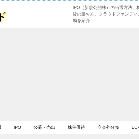
IPO（新規公開株）の当選方法、
貨の勝ち方、クラウドファンディ
動を紹介
想
IPO
公募・売出
株主優待
立会外分売
EC