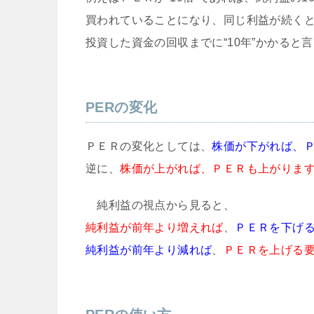
買われていることになり、同じ利益が続く
投資した資金の回収までに“10年”かかると
PERの変化
ＰＥＲの変化としては、
株価が下がれば、
逆に、
株価が上がれば、ＰＥＲも上がりま
純利益の視点から見ると、
純利益が前年より増えれば
、
ＰＥＲを下げ
純利益が前年より減れば
、
ＰＥＲを上げる