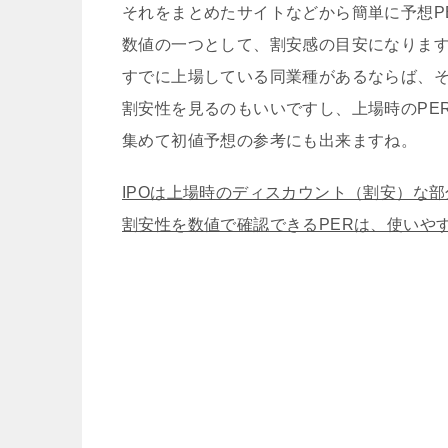
それをまとめたサイトなどから簡単に予想P
数値の一つとして、割安感の目安になりま
すでに上場している同業種があるならば、
割安性を見るのもいいですし、上場時のPE
集めて初値予想の参考にも出来ますね。
IPOは上場時のディスカウント（割安）な
割安性を数値で確認できるPERは、使いや