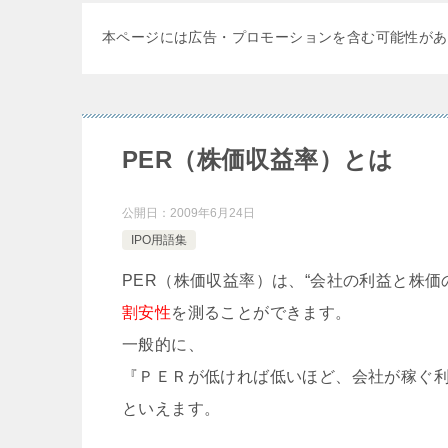
本ページには広告・プロモーションを含む可能性があ
PER（株価収益率）とは
公開日：
2009年6月24日
IPO用語集
PER（株価収益率）は、“会社の利益と株価
割安性
を測ることができます。
一般的に、
『ＰＥＲが低ければ低いほど、会社が稼ぐ
といえます。