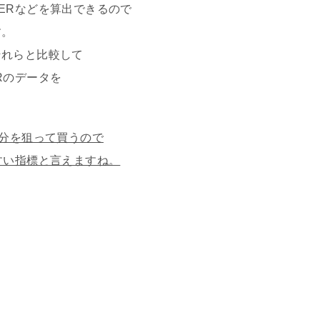
ERなどを算出できるので
す。
それらと比較して
Rのデータを
部分を狙って買うので
すい指標と言えますね。