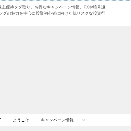
株主優待タダ取り、お得なキャンペーン情報、FXや暗号通
ングの魅力を中心に投資初心者に向けた低リスクな投資行
F
ようこそ
キャンペーン情報