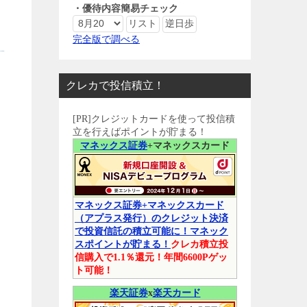
・優待内容簡易チェック
完全版で調べる
クレカで投信積立！
[PR]クレジットカードを使って投信積
立を行えばポイントが貯まる！
マネックス証券
+マネックスカード
マネックス証券+マネックスカード
（アプラス発行）のクレジット決済
で投資信託の積立可能に！マネック
スポイントが貯まる！
クレカ積立投
信購入で1.1％還元！年間6600Pゲッ
ト可能！
楽天証券
x
楽天カード