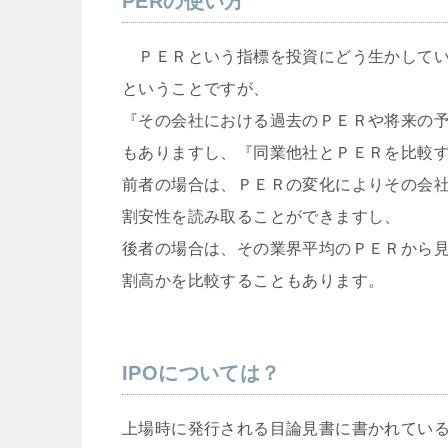
PERの使い方
ＰＥＲという指標を投資にどう生かしてい
ということですが、
『その会社における過去のＰＥＲや将来の
もありますし、『同業他社とＰＥＲを比較
前者の場合は、ＰＥＲの変化によりその会
割安性を読み取ることができますし、
後者の場合は、その業界平均のＰＥＲから
割高かを比較することもあります。
IPOについては？
上場時に発行される目論見書に書かれてい