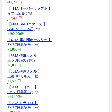
-11,700円
【414A オーバーラップホ 】
みずほ証券
(2枚)
-23,400円
【410A GMOコマース 】
GMOクリック証
(2枚)
+190,200円
【401A 霞ヶ関ホテルリー 】
SMBC日興証券
(1枚)
+3,800円
【365A 伊澤タオル 】
三菱UFJ eス
(4枚)
+6,000円
【365A 伊澤タオル 】
三菱UFJモルガ
(1枚)
+1,500円
【341A トヨコー 】
SMBC日興証券
(1枚)
+14,100円
【335A ミライロ 】
SMBC日興証券
(1枚)