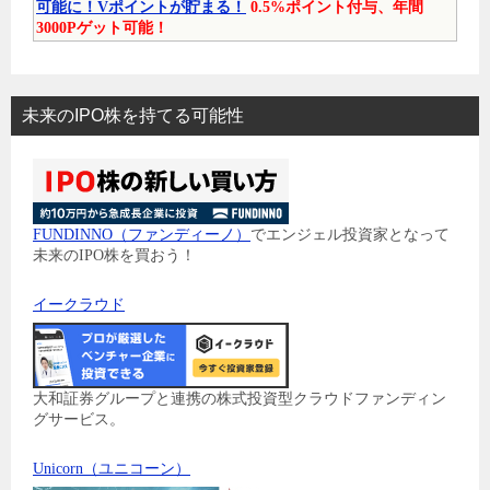
可能に！Vポイントが貯まる！
0.5%ポイント付与、年間
3000Pゲット可能！
未来のIPO株を持てる可能性
FUNDINNO（ファンディーノ）
でエンジェル投資家となって
未来のIPO株を買おう！
イークラウド
大和証券グループと連携の株式投資型クラウドファンディン
グサービス。
Unicorn（ユニコーン）