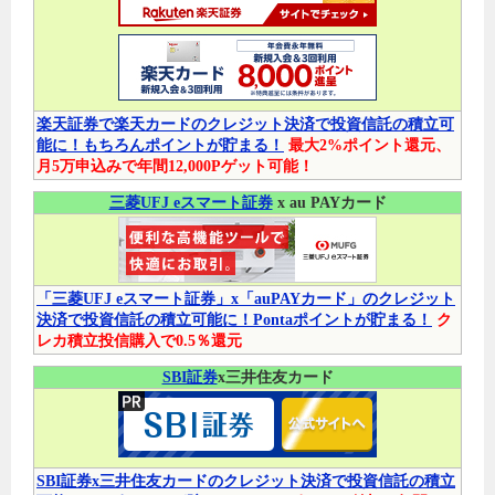
楽天証券で楽天カードのクレジット決済で投資信託の積立可
能に！もちろんポイントが貯まる！
最大2%ポイント還元、
月5万申込みで年間12,000Pゲット可能！
三菱UFJ eスマート証券
x au PAYカード
「三菱UFJ eスマート証券」x「auPAYカード」のクレジット
決済で投資信託の積立可能に！Pontaポイントが貯まる！
ク
レカ積立投信購入で0.5％還元
SBI証券
x三井住友カード
SBI証券x三井住友カードのクレジット決済で投資信託の積立