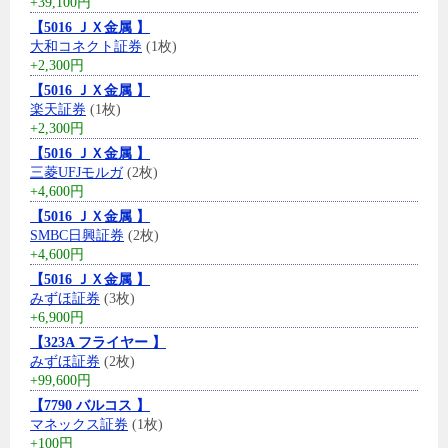
+39,100円
【5016 ＪＸ金属 】
大和コネクト証券
(1枚)
+2,300円
【5016 ＪＸ金属 】
楽天証券
(1枚)
+2,300円
【5016 ＪＸ金属 】
三菱UFJモルガ
(2枚)
+4,600円
【5016 ＪＸ金属 】
SMBC日興証券
(2枚)
+4,600円
【5016 ＪＸ金属 】
みずほ証券
(3枚)
+6,900円
【323A フライヤー 】
みずほ証券
(2枚)
+99,600円
【7790 バルコス 】
マネックス証券
(1枚)
+100円