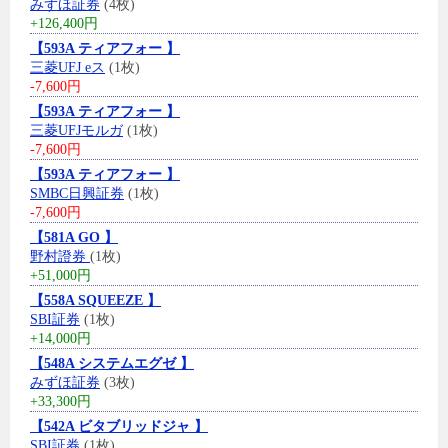
みずほ証券
(4枚)
+126,400円
【593A ティアフォー 】
三菱UFJ eス
(1枚)
-7,600円
【593A ティアフォー 】
三菱UFJモルガ
(1枚)
-7,600円
【593A ティアフォー 】
SMBC日興証券
(1枚)
-7,600円
【581A GO 】
野村證券
(1枚)
+51,000円
【558A SQUEEZE 】
SBI証券
(1枚)
+14,000円
【548A システムエグゼ 】
みずほ証券
(3枚)
+33,300円
【542A ビタブリッドジャ 】
SBI証券
(1枚)