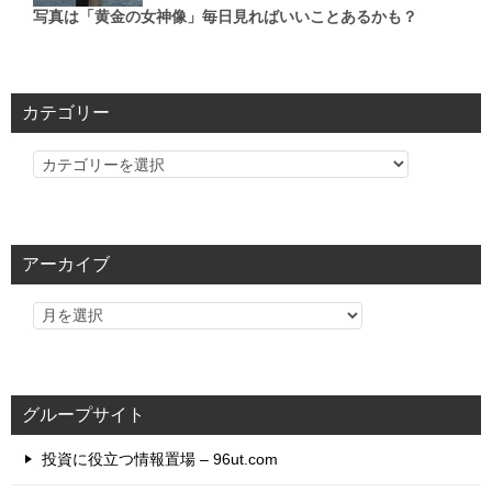
写真は「黄金の女神像」毎日見ればいいことあるかも？
カテゴリー
カ
テ
ゴ
リ
アーカイブ
ー
グループサイト
投資に役立つ情報置場 – 96ut.com