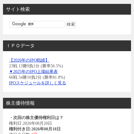
サイト検索
ＩＰＯデータ
【2026年のIPO戦績】
23戦 13勝9負1分 (勝率56.5%)
▼2025年のIPO上場結果表
66戦 54勝10負2分 (勝率81.8%)
IPOスケジュールを詳しく見る
株主優待情報
・次回の株主優待権利日は？
権利日:2026年08月20日
権利付き日:2026年08月18日