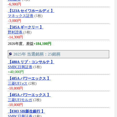
-6,900円
【523A セイワホールディ 】
マネックス証券
(1枚)
-3,000円
【505A ギークリー 】
野村證券
(1枚)
-14,300円
2026年度、差益
+184,100円
2025年 当選銘柄：25銘柄
【480A リブ・コンサルテ 】
SMBC日興証券
(1枚)
+40,000円
【485A パワーエックス 】
三菱UFJ eス
(2枚)
-18,000円
【485A パワーエックス 】
三菱UFJモルガ
(2枚)
-18,000円
【8303 SBI新生銀行 】
SMBC日興証券
(1枚)