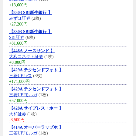
+13,600円
【8303 SBI新生銀行 】
みずほ証券
(2枚)
+27,200円
【8303 SBI新生銀行 】
SBI証券
(6枚)
+81,600円
【446A ノースサンド 】
大和コネクト証券
(1枚)
+8,000円
【429A テクセンドフォト 】
三菱UFJ eス
(3枚)
+171,000円
【429A テクセンドフォト 】
三菱UFJモルガ
(1枚)
+57,000円
【428A サイプレス・ホー 】
大和証券
(1枚)
-3,500円
【414A オーバーラップホ 】
三菱UFJモルガ
(1枚)