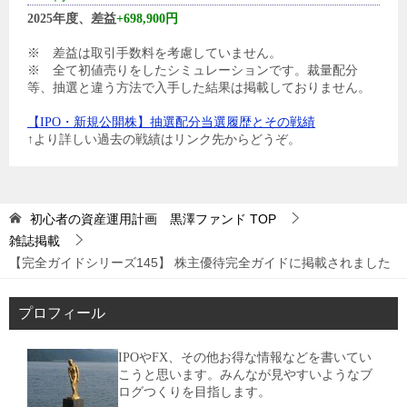
2025年度、差益
+698,900円
※ 差益は取引手数料を考慮していません。
※ 全て初値売りをしたシミュレーションです。裁量配分
等、抽選と違う方法で入手した結果は掲載しておりません。
【IPO・新規公開株】抽選配分当選履歴とその戦績
↑より詳しい過去の戦績はリンク先からどうぞ。
初心者の資産運用計画 黒澤ファンド
TOP
雑誌掲載
【完全ガイドシリーズ145】 株主優待完全ガイドに掲載されました
プロフィール
IPOやFX、その他お得な情報などを書いてい
こうと思います。みんなが見やすいようなブ
ログつくりを目指します。