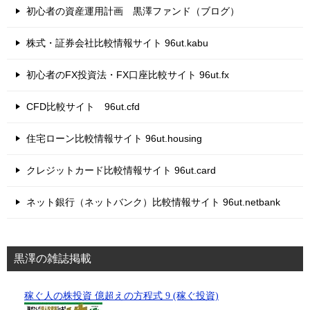
初心者の資産運用計画 黒澤ファンド（ブログ）
株式・証券会社比較情報サイト 96ut.kabu
初心者のFX投資法・FX口座比較サイト 96ut.fx
CFD比較サイト 96ut.cfd
住宅ローン比較情報サイト 96ut.housing
クレジットカード比較情報サイト 96ut.card
ネット銀行（ネットバンク）比較情報サイト 96ut.netbank
黒澤の雑誌掲載
稼ぐ人の株投資 億超えの方程式 9 (稼ぐ投資)