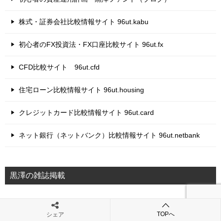
株式・証券会社比較情報サイト 96ut.kabu
初心者のFX投資法・FX口座比較サイト 96ut.fx
CFD比較サイト 96ut.cfd
住宅ローン比較情報サイト 96ut.housing
クレジットカード比較情報サイト 96ut.card
ネット銀行（ネットバンク）比較情報サイト 96ut.netbank
黒澤の雑誌掲載
稼ぐ人の株投資 億超えの方程式 9 (稼ぐ投資)
TOPへ
シェア