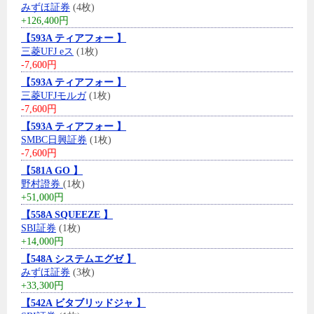
みずほ証券
(4枚)
+126,400円
【593A ティアフォー 】
三菱UFJ eス
(1枚)
-7,600円
【593A ティアフォー 】
三菱UFJモルガ
(1枚)
-7,600円
【593A ティアフォー 】
SMBC日興証券
(1枚)
-7,600円
【581A GO 】
野村證券
(1枚)
+51,000円
【558A SQUEEZE 】
SBI証券
(1枚)
+14,000円
【548A システムエグゼ 】
みずほ証券
(3枚)
+33,300円
【542A ビタブリッドジャ 】