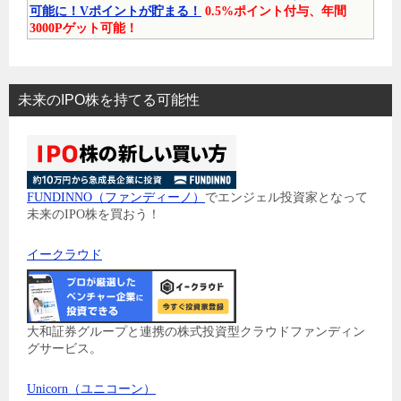
可能に！Vポイントが貯まる！
0.5%ポイント付与、年間
3000Pゲット可能！
未来のIPO株を持てる可能性
FUNDINNO（ファンディーノ）
でエンジェル投資家となって
未来のIPO株を買おう！
イークラウド
大和証券グループと連携の株式投資型クラウドファンディン
グサービス。
Unicorn（ユニコーン）