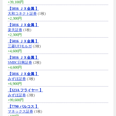
+39,100円
【5016 ＪＸ金属 】
大和コネクト証券
(1枚)
+2,300円
【5016 ＪＸ金属 】
楽天証券
(1枚)
+2,300円
【5016 ＪＸ金属 】
三菱UFJモルガ
(2枚)
+4,600円
【5016 ＪＸ金属 】
SMBC日興証券
(2枚)
+4,600円
【5016 ＪＸ金属 】
みずほ証券
(3枚)
+6,900円
【323A フライヤー 】
みずほ証券
(2枚)
+99,600円
【7790 バルコス 】
マネックス証券
(1枚)