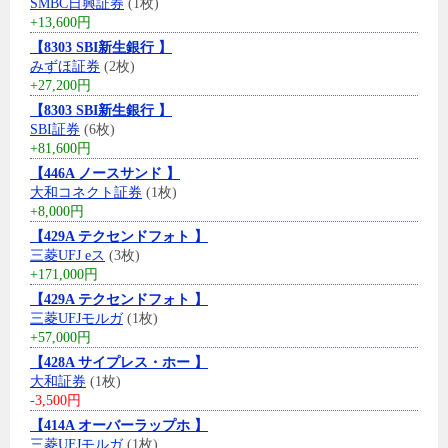
SMBC日興証券
(1枚)
+13,600円
【8303 SBI新生銀行 】
みずほ証券
(2枚)
+27,200円
【8303 SBI新生銀行 】
SBI証券
(6枚)
+81,600円
【446A ノースサンド 】
大和コネクト証券
(1枚)
+8,000円
【429A テクセンドフォト 】
三菱UFJ eス
(3枚)
+171,000円
【429A テクセンドフォト 】
三菱UFJモルガ
(1枚)
+57,000円
【428A サイプレス・ホー 】
大和証券
(1枚)
-3,500円
【414A オーバーラップホ 】
三菱UFJモルガ
(1枚)