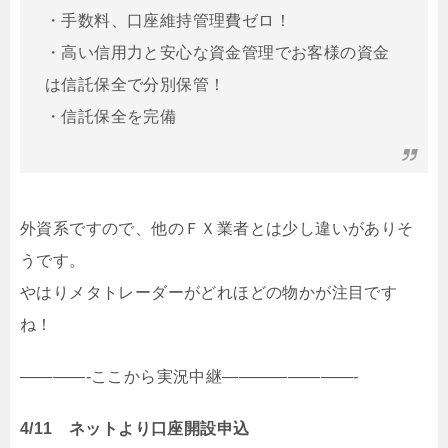
・手数料、口座維持管理費ゼロ！
・高い信用力と安心な資金管理でお客様の資金
は信託保全で分別保管！
・信託保全を完備
外資系ですので、他のＦＸ業者とは少し違いがありそ
うです。
やはりメタトレーダーがどれほどの物かが注目です
ね！
————-ここから実況中継————————-
4/11 ネットより口座開設申込