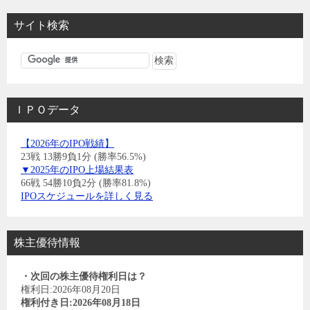
サイト検索
ＩＰＯデータ
【2026年のIPO戦績】
23戦 13勝9負1分 (勝率56.5%)
▼2025年のIPO上場結果表
66戦 54勝10負2分 (勝率81.8%)
IPOスケジュールを詳しく見る
株主優待情報
・次回の株主優待権利日は？
権利日:2026年08月20日
権利付き日:2026年08月18日