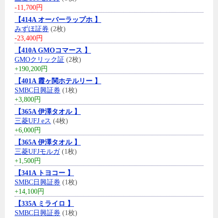
-11,700円
【414A オーバーラップホ 】
みずほ証券
(2枚)
-23,400円
【410A GMOコマース 】
GMOクリック証
(2枚)
+190,200円
【401A 霞ヶ関ホテルリー 】
SMBC日興証券
(1枚)
+3,800円
【365A 伊澤タオル 】
三菱UFJ eス
(4枚)
+6,000円
【365A 伊澤タオル 】
三菱UFJモルガ
(1枚)
+1,500円
【341A トヨコー 】
SMBC日興証券
(1枚)
+14,100円
【335A ミライロ 】
SMBC日興証券
(1枚)