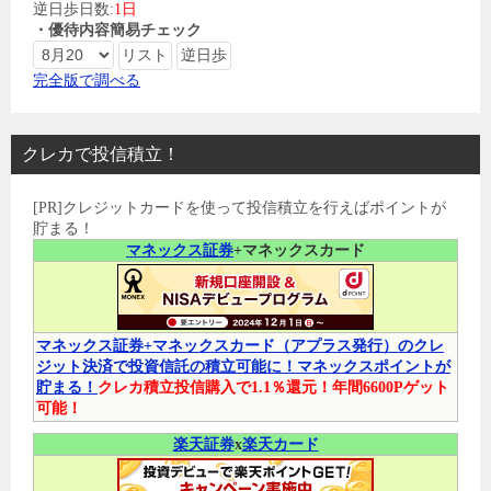
逆日歩日数:
1日
・優待内容簡易チェック
完全版で調べる
クレカで投信積立！
[PR]クレジットカードを使って投信積立を行えばポイントが
貯まる！
マネックス証券
+マネックスカード
マネックス証券+マネックスカード（アプラス発行）のクレ
ジット決済で投資信託の積立可能に！マネックスポイントが
貯まる！
クレカ積立投信購入で1.1％還元！年間6600Pゲット
可能！
楽天証券
x
楽天カード