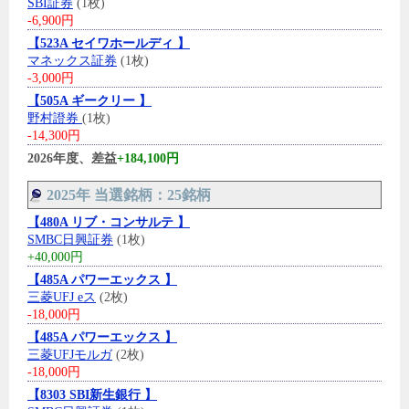
SBI証券
(1枚)
-6,900円
【523A セイワホールディ 】
マネックス証券
(1枚)
-3,000円
【505A ギークリー 】
野村證券
(1枚)
-14,300円
2026年度、差益
+184,100円
2025年 当選銘柄：25銘柄
【480A リブ・コンサルテ 】
SMBC日興証券
(1枚)
+40,000円
【485A パワーエックス 】
三菱UFJ eス
(2枚)
-18,000円
【485A パワーエックス 】
三菱UFJモルガ
(2枚)
-18,000円
【8303 SBI新生銀行 】