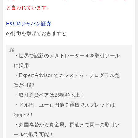
と言われています。
FXCMジャパン証券
の特徴を挙げておきますと
・世界で話題のメタトレーダー４を取引ツール
に採用
・Expert Advisor でのシステム・プログラム売
買が可能
・取引通貨ペアは26種類以上！
・ドル円、ユーロ円他７通貨でスプレッドは
2pips?！
・外国為替から貴金属、原油まで同一の取引ツ
ールで取引可能！