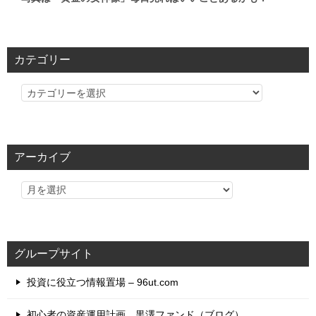
カテゴリー
カ
テ
ゴ
リ
アーカイブ
ー
グループサイト
投資に役立つ情報置場 – 96ut.com
初心者の資産運用計画 黒澤ファンド（ブログ）